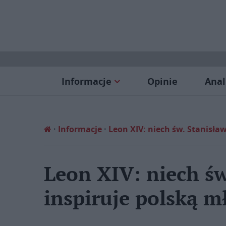
Informacje
Opinie
Anal
Informacje
Leon XIV: niech św. Stanisła
Leon XIV: niech św
inspiruje polską m