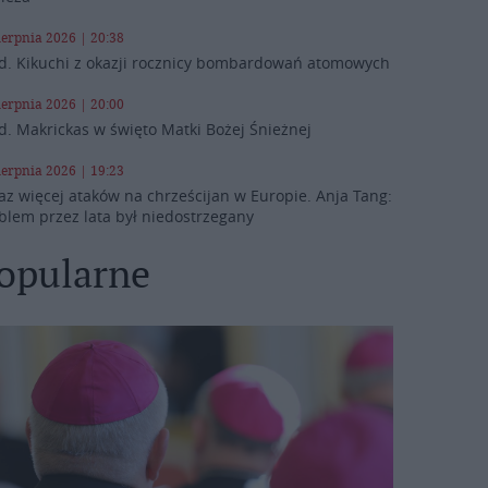
ierpnia 2026 | 20:38
d. Kikuchi z okazji rocznicy bombardowań atomowych
ierpnia 2026 | 20:00
d. Makrickas w święto Matki Bożej Śnieżnej
ierpnia 2026 | 19:23
az więcej ataków na chrześcijan w Europie. Anja Tang:
blem przez lata był niedostrzegany
opularne