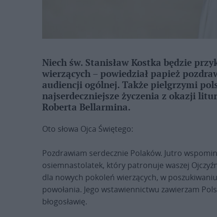
Niech św. Stanisław Kostka będzie przy
wierzących – powiedział papież pozdraw
audiencji ogólnej. Także pielgrzymi pol
najserdeczniejsze życzenia z okazji lit
Roberta Bellarmina.
Oto słowa Ojca Świętego:
Pozdrawiam serdecznie Polaków. Jutro wspomi
osiemnastolatek, który patronuje waszej Ojczyźn
dla nowych pokoleń wierzących, w poszukiwaniu
powołania. Jego wstawiennictwu zawierzam Pols
błogosławię.