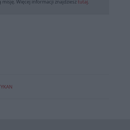
 misję. Więcej informacji znajdziesz
tutaj
.
TYKAN