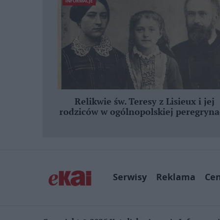
INFORMACJE
Relikwie św. Teresy z Lisieux i jej
rodziców w ogólnopolskiej peregryna
Serwisy
Reklama
Ce