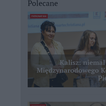
Polecane
PATRONAT KAI
Kalisz: niemal
Międzynarodowego Ko
Pi