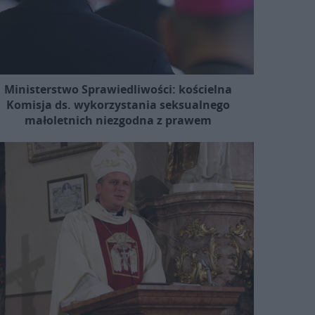
Ministerstwo Sprawiedliwości: kościelna
Komisja ds. wykorzystania seksualnego
małoletnich niezgodna z prawem