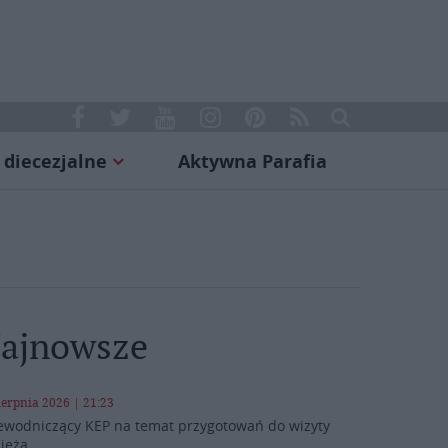
 diecezjalne
Aktywna Parafia
ajnowsze
ierpnia 2026 | 21:23
ewodniczący KEP na temat przygotowań do wizyty
ieża