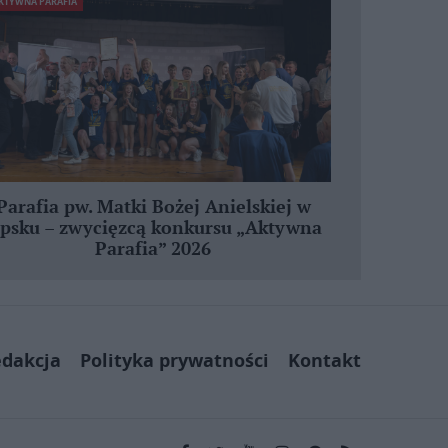
KTYWNA PARAFIA
Parafia pw. Matki Bożej Anielskiej w
ipsku – zwycięzcą konkursu „Aktywna
Parafia” 2026
dakcja
Polityka prywatności
Kontakt