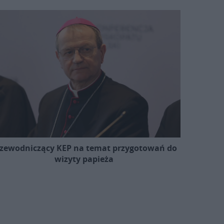
zewodniczący KEP na temat przygotowań do
wizyty papieża