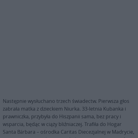
Następnie wysłuchano trzech świadectw. Pierwsza głos
zabrała matka z dzieckiem Niurka. 33-letnia Kubanka i
prawniczka, przybyła do Hiszpanii sama, bez pracy i
wsparcia, będąc w ciąży bliźniaczej. Trafiła do Hogar
Santa Bárbara – ośrodka Caritas Diecezjalnej w Madrycie,