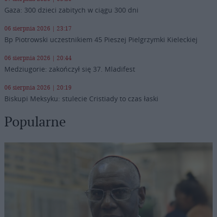
Gaza: 300 dzieci zabitych w ciągu 300 dni
06 sierpnia 2026 | 23:17
Bp Piotrowski uczestnikiem 45 Pieszej Pielgrzymki Kieleckiej
06 sierpnia 2026 | 20:44
Medziugorie: zakończył się 37. Mladifest
06 sierpnia 2026 | 20:19
Biskupi Meksyku: stulecie Cristiady to czas łaski
Popularne