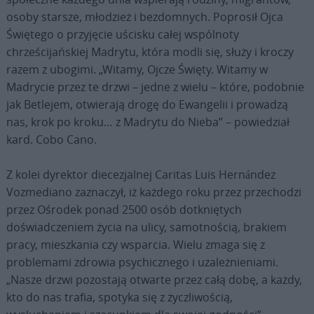
osoby starsze, młodzież i bezdomnych. Poprosił Ojca
Świętego o przyjęcie uścisku całej wspólnoty
chrześcijańskiej Madrytu, która modli się, służy i kroczy
razem z ubogimi. „Witamy, Ojcze Święty. Witamy w
Madrycie przez te drzwi – jedne z wielu – które, podobnie
jak Betlejem, otwierają drogę do Ewangelii i prowadzą
nas, krok po kroku… z Madrytu do Nieba” – powiedział
kard. Cobo Cano.
Z kolei dyrektor diecezjalnej Caritas Luis Hernández
Vozmediano zaznaczył, iż każdego roku przez przechodzi
przez Ośrodek ponad 2500 osób dotkniętych
doświadczeniem życia na ulicy, samotnością, brakiem
pracy, mieszkania czy wsparcia. Wielu zmaga się z
problemami zdrowia psychicznego i uzależnieniami.
„Nasze drzwi pozostają otwarte przez całą dobę, a każdy,
kto do nas trafia, spotyka się z życzliwością,