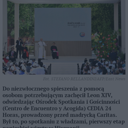
Fot. STEFANO RELLANDINI/AFP/East News
Do niezwłocznego spieszenia z pomocą
osobom potrzebującym zachęcił Leon XIV,
odwiedzając Ośrodek Spotkania i Gościnności
(Centro de Encuentro y Acogida) CEDIA 24
Horas, prowadzony przed madrycką Caritas.
Był to, po spotkaniu z władzami, pierwszy etap