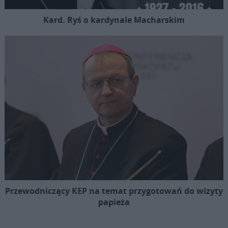
Kard. Ryś o kardynale Macharskim
Przewodniczący KEP na temat przygotowań do wizyty
papieża