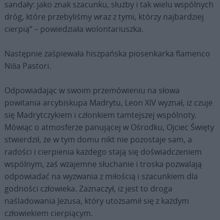
sandały: jako znak szacunku, służby i tak wielu wspólnych
dróg, które przebyliśmy wraz z tymi, którzy najbardziej
cierpią” – powiedziała wolontariuszka.
Następnie zaśpiewała hiszpańska piosenkarka flamenco
Niña Pastori.
Odpowiadając w swoim przemówieniu na słowa
powitania arcybiskupa Madrytu, Leon XIV wyznał, iż czuje
się Madrytczykiem i członkiem tamtejszej wspólnoty.
Mówiąc o atmosferze panującej w Ośrodku, Ojciec Święty
stwierdził, że w tym domu nikt nie pozostaje sam, a
radości i cierpienia każdego stają się doświadczeniem
wspólnym, zaś wzajemne słuchanie i troska pozwalają
odpowiadać na wyzwania z miłością i szacunkiem dla
godności człowieka. Zaznaczył, iż jest to droga
naśladowania Jezusa, który utożsamił się z każdym
człowiekiem cierpiącym.