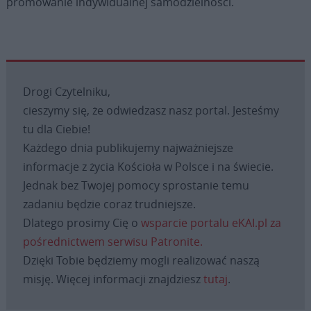
promowanie indywidualnej samodzielności.
Drogi Czytelniku,
cieszymy się, że odwiedzasz nasz portal. Jesteśmy
tu dla Ciebie!
Każdego dnia publikujemy najważniejsze
informacje z życia Kościoła w Polsce i na świecie.
Jednak bez Twojej pomocy sprostanie temu
zadaniu będzie coraz trudniejsze.
Dlatego prosimy Cię o
wsparcie portalu eKAI.pl za
pośrednictwem serwisu Patronite.
Dzięki Tobie będziemy mogli realizować naszą
misję. Więcej informacji znajdziesz
tutaj
.