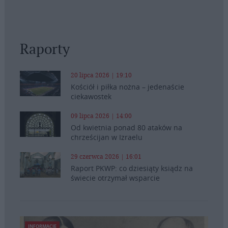
Raporty
20 lipca 2026 | 19:10
Kościół i piłka nożna – jedenaście
ciekawostek
09 lipca 2026 | 14:00
Od kwietnia ponad 80 ataków na
chrześcijan w Izraelu
29 czerwca 2026 | 16:01
Raport PKWP: co dziesiąty ksiądz na
świecie otrzymał wsparcie
INFORMACJE