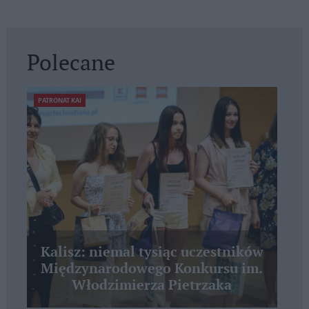
Polecane
PATRONAT KAI
Kalisz: niemal tysiąc uczestników
Międzynarodowego Konkursu im.
Włodzimierza Pietrzaka