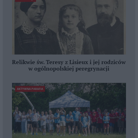
Relikwie św. Teresy z Lisieux i jej rodziców
w ogólnopolskiej peregrynacji
AKTYWNA PARAFIA