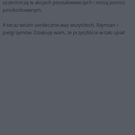
uczestniczą w akcjach poszukiwawczych i niosą pomoc
poszkodowanym.
A teraz witam serdecznie was wszystkich, Rzymian i
pielgrzymów. Dziękuję wam, że przyszliście w taki upał!