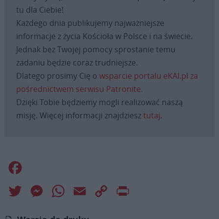
tu dla Ciebie!
Każdego dnia publikujemy najważniejsze
informacje z życia Kościoła w Polsce i na świecie.
Jednak bez Twojej pomocy sprostanie temu
zadaniu będzie coraz trudniejsze.
Dlatego prosimy Cię o
wsparcie portalu eKAI.pl za
pośrednictwem serwisu Patronite.
Dzięki Tobie będziemy mogli realizować naszą
misję. Więcej informacji znajdziesz
tutaj
.
Facebook
Twitter
Messenger
WhatsApp
Email
Copy
Print
Link