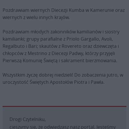
Pozdrawiam wiernych Diecezji Kumba w Kamerunie oraz
wiernych z wielu innych krajów.
Pozdrawiam młodych zakonników kamilianów i siostry
kamilianki; grupy parafialne z Priolo Gargallo, Avoli,
Regalbuto i Bari; skautów z Rovereto oraz dziewczęta i
chłopców z Mestrino z Diecezji Padwy, którzy przyjęli
Pierwszą Komunię Świętą i sakrament bierzmowania.
Wszystkim życzę dobrej niedzieli! Do zobaczenia jutro, w
uroczystość Świętych Apostołów Piotra i Pawła.
Drogi Czytelniku,
cieszymy się, że odwiedzasz nasz portal. Jesteśmy