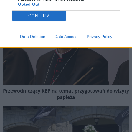
Opted Out
CONFIRM
Data Deletion
Data Access
Privacy Policy
Przewodniczący KEP na temat przygotowań do wizyty
papieża