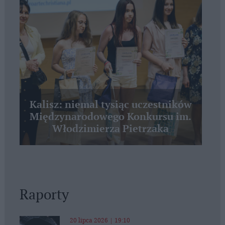
Kalisz: niemal tysiąc uczestników
Międzynarodowego Konkursu im.
Włodzimierza Pietrzaka
Raporty
20 lipca 2026 | 19:10