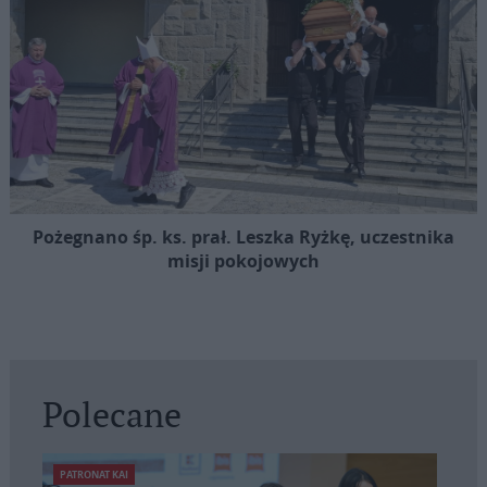
Pożegnano śp. ks. prał. Leszka Ryżkę, uczestnika
misji pokojowych
Polecane
PATRONAT KAI