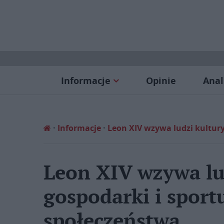
Informacje
Opinie
Anal
Informacje
Leon XIV wzywa ludzi kultury
Leon XIV wzywa lud
gospodarki i sport
społeczeństwa