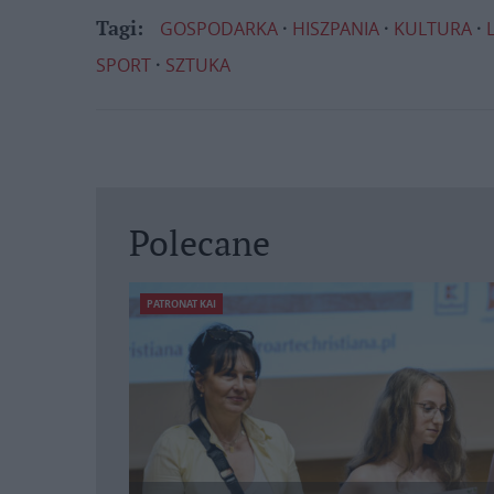
GOSPODARKA
HISZPANIA
KULTURA
Tagi:
SPORT
SZTUKA
Polecane
PATRONAT KAI