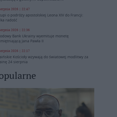
ierpnia 2026 | 22:47
kupi o podróży apostolskiej Leona XIV do Francji:
lka radość
ierpnia 2026 | 22:36
odowy Bank Ukrainy wyemituje monetę
miętniającą Jana Pawła II
ierpnia 2026 | 22:17
aińskie Kościoły wzywają do światowej modlitwy za
ainę 24 sierpnia
opularne