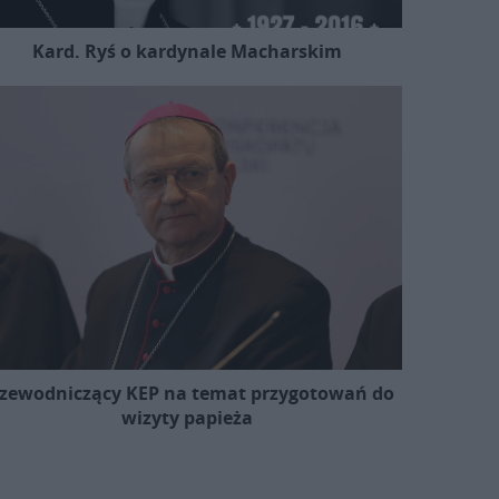
Kard. Ryś o kardynale Macharskim
zewodniczący KEP na temat przygotowań do
wizyty papieża