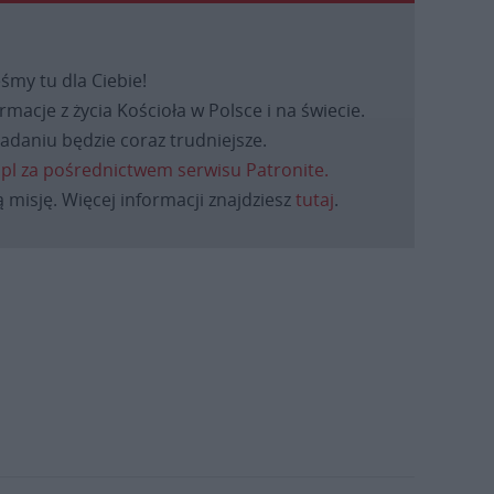
eśmy tu dla Ciebie!
macje z życia Kościoła w Polsce i na świecie.
daniu będzie coraz trudniejsze.
.pl za pośrednictwem serwisu Patronite.
 misję. Więcej informacji znajdziesz
tutaj
.