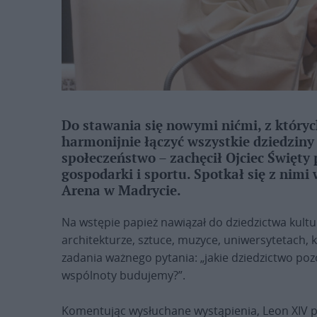
Do stawania się nowymi nićmi, z który
harmonijnie łączyć wszystkie dziedziny
społeczeństwo – zachęcił Ojciec Święty p
gospodarki i sportu. Spotkał się z nim
Arena w Madrycie.
Na wstępie papież nawiązał do dziedzictwa kult
architekturze, sztuce, muzyce, uniwersytetach, k
zadania ważnego pytania: „jakie dziedzictwo poz
wspólnoty budujemy?”.
Komentując wysłuchane wystąpienia, Leon XIV po