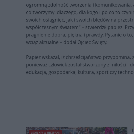
ogromną zdolność tworzenia i komunikowania, a
co tworzymy: dlaczego, dla kogo i po co to czyn
swoich osiągnięć, jak i swoich błędów na przest
współczesnym światem” – stwierdził papież. Przy
pragnienie dobra, piękna i prawdy. Pytanie o to
wciąż aktualne – dodał Ojciec Święty.
Papież wskazał, iż chrześcijaństwo przypomina, 
ponieważ człowiek został stworzony z miłości i d
edukacja, gospodarka, kultura, sport czy techno
LEON XIV W HISZPANII