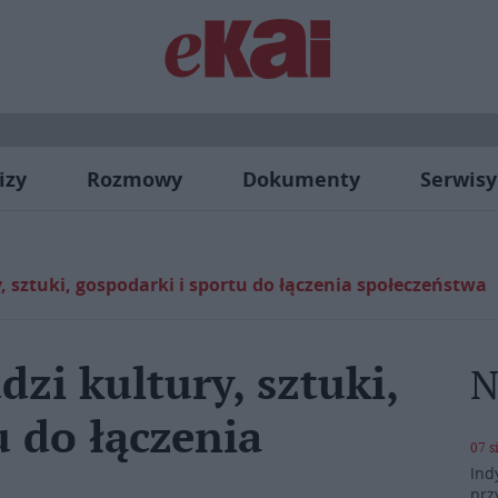
izy
Rozmowy
Dokumenty
Serwisy
, sztuki, gospodarki i sportu do łączenia społeczeństwa
zi kultury, sztuki,
N
u do łączenia
07 s
Ind
prz