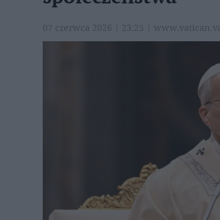
07 czerwca 2026 | 23:25 | www.vatican.v