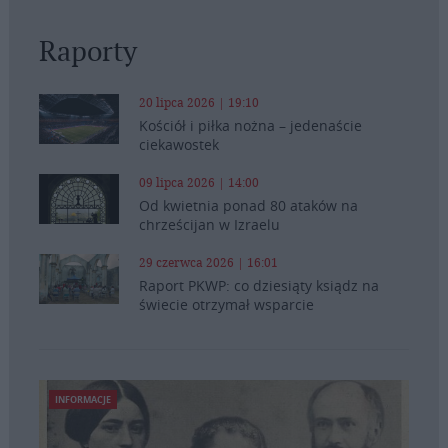
Raporty
20 lipca 2026 | 19:10
Kościół i piłka nożna – jedenaście
ciekawostek
09 lipca 2026 | 14:00
Od kwietnia ponad 80 ataków na
chrześcijan w Izraelu
29 czerwca 2026 | 16:01
Raport PKWP: co dziesiąty ksiądz na
świecie otrzymał wsparcie
INFORMACJE