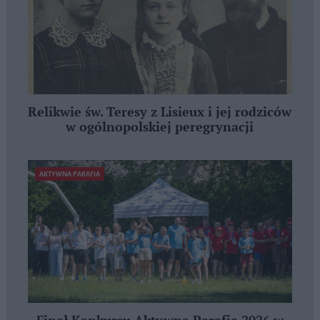
Relikwie św. Teresy z Lisieux i jej rodziców
w ogólnopolskiej peregrynacji
AKTYWNA PARAFIA