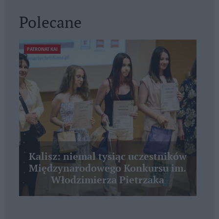
Polecane
PATRONAT KAI
Kalisz: niemal tysiąc uczestników
Międzynarodowego Konkursu im.
Włodzimierza Pietrzaka