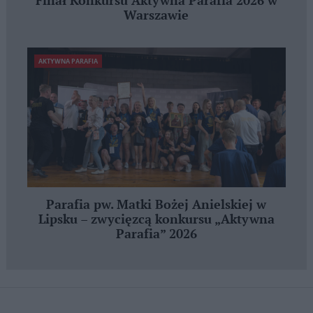
Finał Konkursu Aktywna Parafia 2026 w
Warszawie
AKTYWNA PARAFIA
Parafia pw. Matki Bożej Anielskiej w
Lipsku – zwycięzcą konkursu „Aktywna
Parafia” 2026