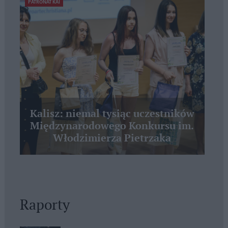
PATRONAT KAI
Kalisz: niemal tysiąc uczestników
Międzynarodowego Konkursu im.
Włodzimierza Pietrzaka
Raporty