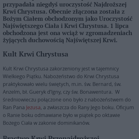
przypadała niegdyś uroczystość Najdroższej
Krwi Chrystusa. Obecnie złączona została z
Bożym Ciałem obchodzonym jako Uroczystość
Najświętszego Ciała i Krwi Chrystusa. 1 lipca
obchodzona jest ona wciąż w zgromadzeniach
żyjących duchowością Najświętszej Krwi.
Kult Krwi Chrystusa
Kult Krwi Chrystusa zakorzeniony jest w tajemnicy
Wielkiego Piątku. Nabożeństwo do Krwi Chrystusa
praktykowało wielu świętych, m.in. św. Bernard, św.
Anzelm, bł. Gueryk d’Igny, czy św. Bonawentura. W
średniowieczu połączone ono było z nabożeństwem do
Ran Pana
Jezusa
, a zwłaszcza do Rany Jego boku. Oficjum
o Ranie boku odmawiane było w piątek po oktawie
Bożego Ciała w zakonie dominikanów.
Bractwo Krwi Przenajdroższej