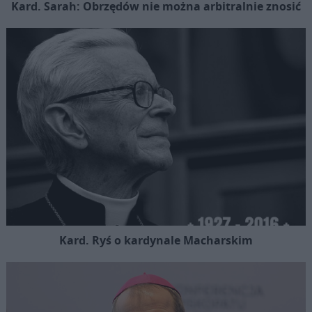
Kard. Sarah: Obrzędów nie można arbitralnie znosić
Kard. Ryś o kardynale Macharskim