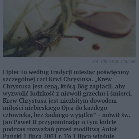
Fot. Christian Courier
Lipiec to według tradycji miesiąc poświęcony
szczególnej czci Krwi Chrystusa. „Krew
Chrystusa jest ceną, którą Bóg zapłacił, aby
wyzwolić ludzkość z niewoli grzechu i śmierci.
Krew Chrystusa jest niezbitym dowodem
miłości niebieskiego Ojca do każdego
człowieka, bez żadnego wyjątku” – mówił św.
Jan Paweł II przypominając o tym kulcie
podczas rozważań przed modlitwą Anioł
Pański 1 lipca 2001 r. To 1 lipca właśnie