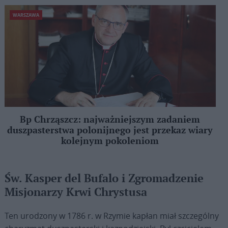
WARSZAWA
Bp Chrząszcz: najważniejszym zadaniem
duszpasterstwa polonijnego jest przekaz wiary
kolejnym pokoleniom
Św. Kasper del Bufalo i Zgromadzenie
Misjonarzy Krwi Chrystusa
Ten urodzony w 1786 r. w Rzymie kapłan miał szczególny