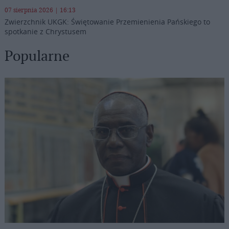
07 sierpnia 2026 | 16:13
Zwierzchnik UKGK: Świętowanie Przemienienia Pańskiego to
spotkanie z Chrystusem
Popularne