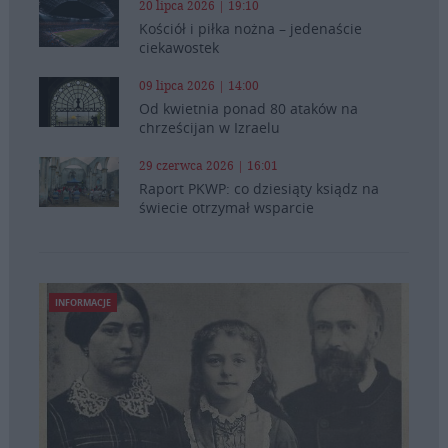
20 lipca 2026 | 19:10
Kościół i piłka nożna – jedenaście
ciekawostek
09 lipca 2026 | 14:00
Od kwietnia ponad 80 ataków na
chrześcijan w Izraelu
29 czerwca 2026 | 16:01
Raport PKWP: co dziesiąty ksiądz na
świecie otrzymał wsparcie
INFORMACJE