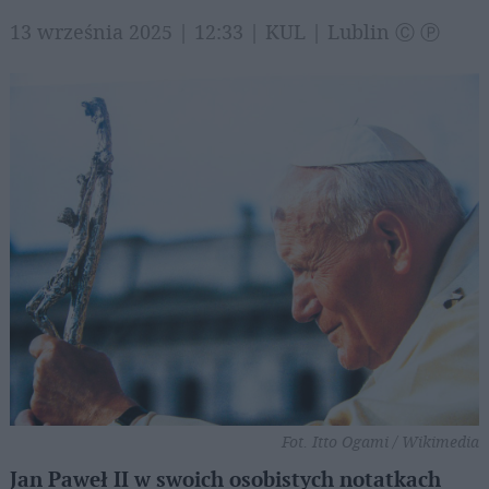
13 września 2025 | 12:33 | KUL | Lublin Ⓒ Ⓟ
Fot. Itto Ogami / Wikimedia
Jan Paweł II w swoich osobistych notatkach