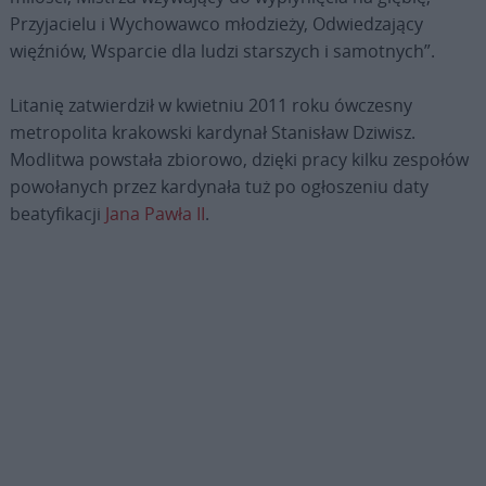
Przyjacielu i Wychowawco młodzieży, Odwiedzający
więźniów, Wsparcie dla ludzi starszych i samotnych”.
Litanię zatwierdził w kwietniu 2011 roku ówczesny
metropolita krakowski kardynał Stanisław Dziwisz.
Modlitwa powstała zbiorowo, dzięki pracy kilku zespołów
powołanych przez kardynała tuż po ogłoszeniu daty
beatyfikacji
Jana Pawła II
.