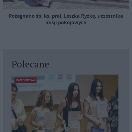
Pożegnano śp. ks. prał. Leszka Ryżkę, uczestnika
misji pokojowych
Polecane
PATRONAT KAI