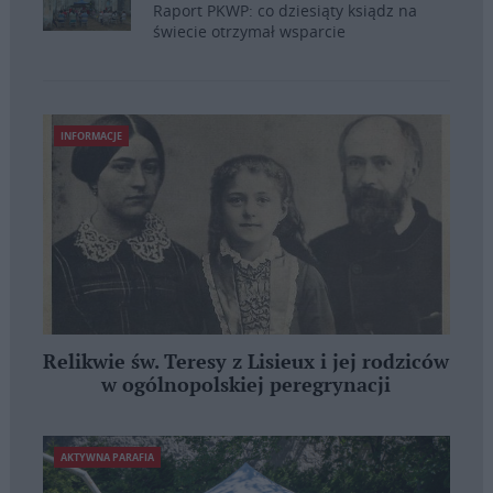
Raport PKWP: co dziesiąty ksiądz na
świecie otrzymał wsparcie
INFORMACJE
Relikwie św. Teresy z Lisieux i jej rodziców
w ogólnopolskiej peregrynacji
AKTYWNA PARAFIA