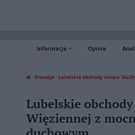
Informacje
Opinie
Anal
Diecezje
Lubelskie obchody święta Słu
Lubelskie obchody
Więziennej z moc
duchowym