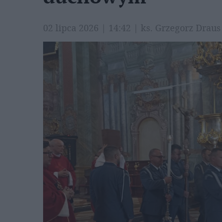
02 lipca 2026 | 14:42 | ks. Grzegorz Drau