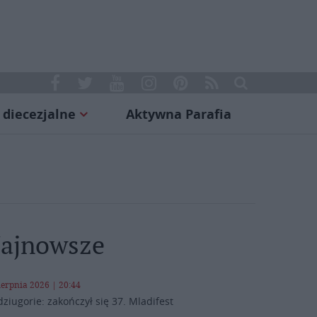
 diecezjalne
Aktywna Parafia
ajnowsze
ierpnia 2026 | 20:44
ziugorie: zakończył się 37. Mladifest