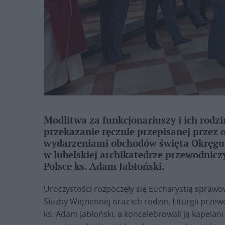
Modlitwa za funkcjonariuszy i ich rodz
przekazanie ręcznie przepisanej przez 
wydarzeniami obchodów święta Okręgu 
w lubelskiej archikatedrze przewodnicz
Polsce ks. Adam Jabłoński.
Uroczystości rozpoczęły się Eucharystią sprawo
Służby Więziennej oraz ich rodzin. Liturgii prze
ks. Adam Jabłoński, a koncelebrowali ją kapelan