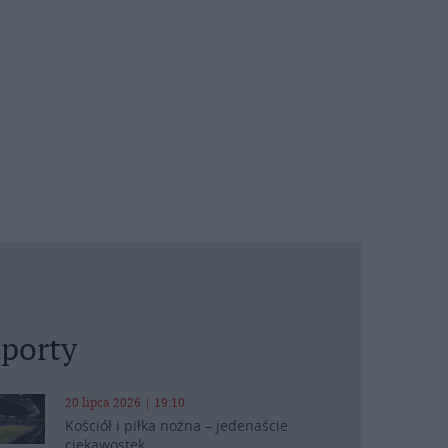
porty
20 lipca 2026 | 19:10
Kościół i piłka nożna – jedenaście
ciekawostek