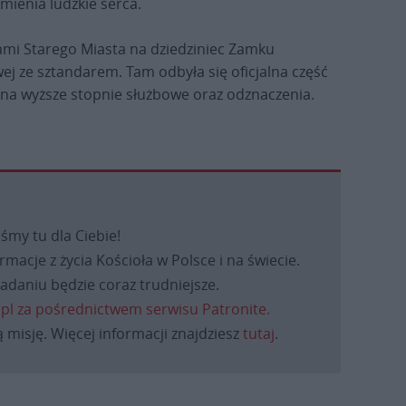
mienia ludzkie serca.
ami Starego Miasta na dziedziniec Zamku
ej ze sztandarem. Tam odbyła się oficjalna część
na wyższe stopnie służbowe oraz odznaczenia.
eśmy tu dla Ciebie!
macje z życia Kościoła w Polsce i na świecie.
daniu będzie coraz trudniejsze.
.pl za pośrednictwem serwisu Patronite.
 misję. Więcej informacji znajdziesz
tutaj
.