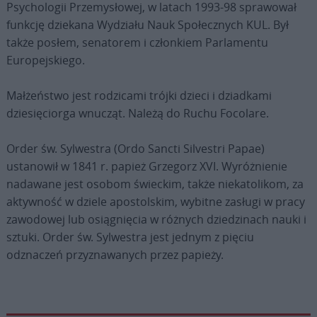
Psychologii Przemysłowej, w latach 1993-98 sprawował
funkcję dziekana Wydziału Nauk Społecznych KUL. Był
także posłem, senatorem i członkiem Parlamentu
Europejskiego.
Małżeństwo jest rodzicami trójki dzieci i dziadkami
dziesięciorga wnucząt. Należą do Ruchu Focolare.
Order św. Sylwestra (Ordo Sancti Silvestri Papae)
ustanowił w 1841 r. papież Grzegorz XVI. Wyróżnienie
nadawane jest osobom świeckim, także niekatolikom, za
aktywność w dziele apostolskim, wybitne zasługi w pracy
zawodowej lub osiągnięcia w różnych dziedzinach nauki i
sztuki. Order św. Sylwestra jest jednym z pięciu
odznaczeń przyznawanych przez papieży.