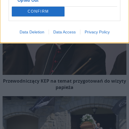
Opted Out
CONFIRM
Data Deletion
Data Access
Privacy Policy
Przewodniczący KEP na temat przygotowań do wizyty
papieża