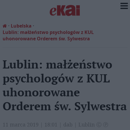
Lubelska
Lublin: małżeństwo psychologów z KUL
uhonorowane Orderem św. Sylwestra
Lublin: małżeństwo
psychologów z KUL
uhonorowane
Orderem św. Sylwestra
11 marca 2019 | 18:01 | dab | Lublin Ⓒ Ⓟ