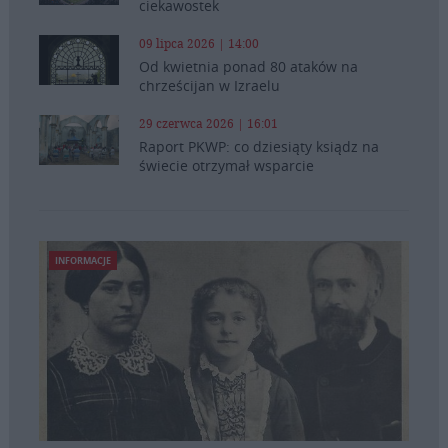
ciekawostek
09 lipca 2026 | 14:00
Od kwietnia ponad 80 ataków na
chrześcijan w Izraelu
29 czerwca 2026 | 16:01
Raport PKWP: co dziesiąty ksiądz na
świecie otrzymał wsparcie
INFORMACJE