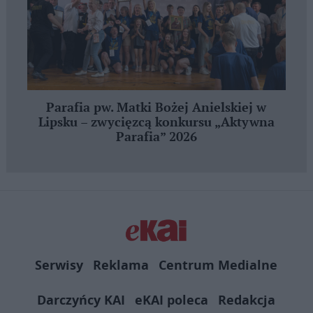
Parafia pw. Matki Bożej Anielskiej w
Lipsku – zwycięzcą konkursu „Aktywna
Parafia” 2026
Serwisy
Reklama
Centrum Medialne
Darczyńcy KAI
eKAI poleca
Redakcja