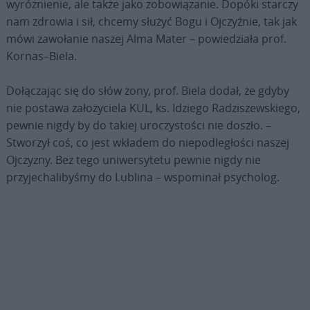
wyróżnienie, ale także jako zobowiązanie. Dopóki starczy
nam zdrowia i sił, chcemy służyć Bogu i Ojczyźnie, tak jak
mówi zawołanie naszej Alma Mater – powiedziała prof.
Kornas–Biela.
Dołączając się do słów żony, prof. Biela dodał, że gdyby
nie postawa założyciela KUL, ks. Idziego Radziszewskiego,
pewnie nigdy by do takiej uroczystości nie doszło. –
Stworzył coś, co jest wkładem do niepodległości naszej
Ojczyzny. Bez tego uniwersytetu pewnie nigdy nie
przyjechalibyśmy do Lublina – wspominał psycholog.