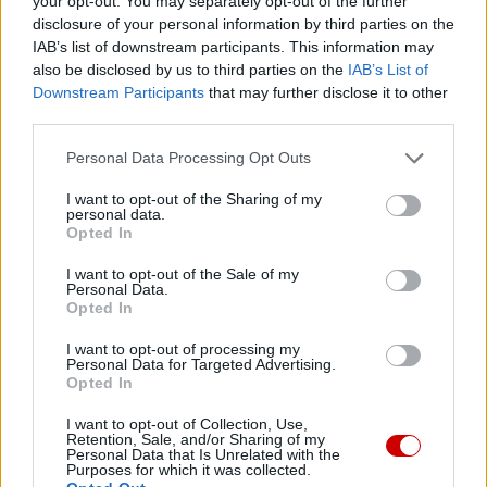
your opt-out. You may separately opt-out of the further
disclosure of your personal information by third parties on the
Popularne
IAB’s list of downstream participants. This information may
also be disclosed by us to third parties on the
IAB’s List of
Downstream Participants
that may further disclose it to other
third parties.
Personal Data Processing Opt Outs
I want to opt-out of the Sharing of my
personal data.
Opted In
I want to opt-out of the Sale of my
Personal Data.
Opted In
I want to opt-out of processing my
Personal Data for Targeted Advertising.
Opted In
I want to opt-out of Collection, Use,
Kard. Sarah: Obrzędów nie można arbitralnie znosić
Retention, Sale, and/or Sharing of my
Personal Data that Is Unrelated with the
Purposes for which it was collected.