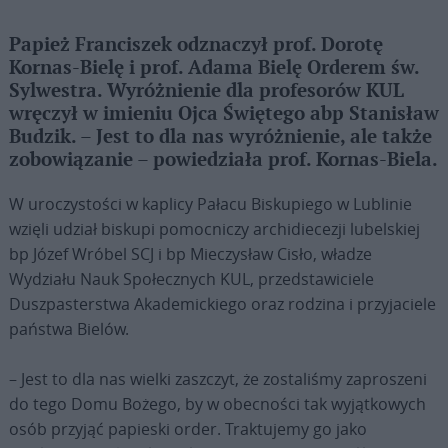
Papież Franciszek odznaczył prof. Dorotę
Kornas-Bielę i prof. Adama Bielę Orderem św.
Sylwestra. Wyróżnienie dla profesorów KUL
wręczył w imieniu Ojca Świętego abp Stanisław
Budzik. – Jest to dla nas wyróżnienie, ale także
zobowiązanie – powiedziała prof. Kornas-Biela.
W uroczystości w kaplicy Pałacu Biskupiego w Lublinie
wzięli udział biskupi pomocniczy archidiecezji lubelskiej
bp Józef Wróbel SCJ i bp Mieczysław Cisło, władze
Wydziału Nauk Społecznych KUL, przedstawiciele
Duszpasterstwa Akademickiego oraz rodzina i przyjaciele
państwa Bielów.
– Jest to dla nas wielki zaszczyt, że zostaliśmy zaproszeni
do tego Domu Bożego, by w obecności tak wyjątkowych
osób przyjąć papieski order. Traktujemy go jako