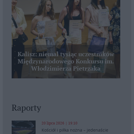
Kalisz: niemal tysiąc uczestników
Międzynarodowego Konkursu im.
Włodzimierza Pietrzaka
Raporty
20 lipca 2026 | 19:10
Kościół i piłka nożna – jedenaście