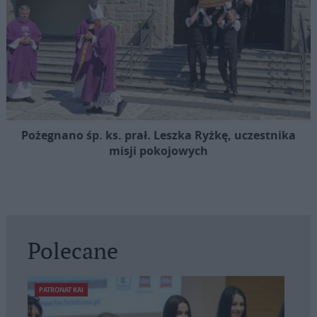
Pożegnano śp. ks. prał. Leszka Ryżkę, uczestnika
misji pokojowych
Polecane
PATRONAT KAI