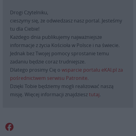
Drogi Czytelniku,
cieszymy się, że odwiedzasz nasz portal. Jesteśmy
tu dla Ciebie!
Każdego dnia publikujemy najważniejsze
informacje z życia Kościoła w Polsce i na świecie.
Jednak bez Twojej pomocy sprostanie temu
zadaniu będzie coraz trudniejsze.
Dlatego prosimy Cię o
wsparcie portalu eKAI.pl za
pośrednictwem serwisu Patronite.
Dzięki Tobie będziemy mogli realizować naszą
misję. Więcej informacji znajdziesz
tutaj
.
Facebook