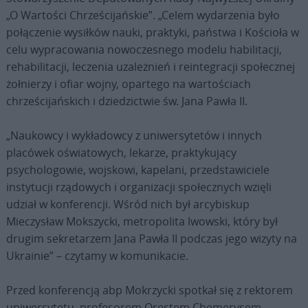
„O Wartości Chrześcijańskie”. „Celem wydarzenia było
połączenie wysiłków nauki, praktyki, państwa i Kościoła w
celu wypracowania nowoczesnego modelu habilitacji,
rehabilitacji, leczenia uzależnień i reintegracji społecznej
żołnierzy i ofiar wojny, opartego na wartościach
chrześcijańskich i dziedzictwie św. Jana Pawła II.
„Naukowcy i wykładowcy z uniwersytetów i innych
placówek oświatowych, lekarze, praktykujący
psychologowie, wojskowi, kapelani, przedstawiciele
instytucji rządowych i organizacji społecznych wzięli
udział w konferencji. Wśród nich był arcybiskup
Mieczysław Mokszycki, metropolita lwowski, który był
drugim sekretarzem Jana Pawła II podczas jego wizyty na
Ukrainie” – czytamy w komunikacie.
Przed konferencją abp Mokrzycki spotkał się z rektorem
uniwersytetu, profesorem Orestem Chemerysem.