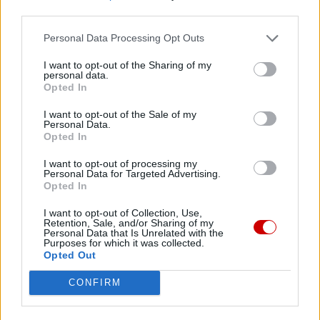
third parties.
Personal Data Processing Opt Outs
I want to opt-out of the Sharing of my
personal data.
Opted In
I want to opt-out of the Sale of my
Personal Data.
Opted In
Kard. Sarah: Obrzędów nie można arbitralnie znosić
I want to opt-out of processing my
Personal Data for Targeted Advertising.
Opted In
I want to opt-out of Collection, Use,
Retention, Sale, and/or Sharing of my
Personal Data that Is Unrelated with the
Purposes for which it was collected.
Opted Out
CONFIRM