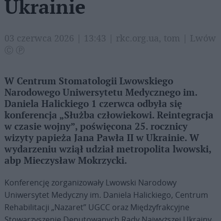
Ukrainie
03 czerwca 2026 | 13:43 | rkc.org.ua, tom | Lwów
Ⓒ Ⓟ
W Centrum Stomatologii Lwowskiego
Narodowego Uniwersytetu Medycznego im.
Daniela Halickiego 1 czerwca odbyła się
konferencja „Służba człowiekowi. Reintegracja
w czasie wojny”, poświęcona 25. rocznicy
wizyty papieża Jana Pawła II w Ukrainie. W
wydarzeniu wziął udział metropolita lwowski,
abp Mieczysław Mokrzycki.
Konferencję zorganizowały Lwowski Narodowy
Uniwersytet Medyczny im. Daniela Halickiego, Centrum
Rehabilitacji „Nazaret” UGCC oraz Międzyfrakcyjne
Stowarzyszenie Deputowanych Rady Najwyższej Ukrainy