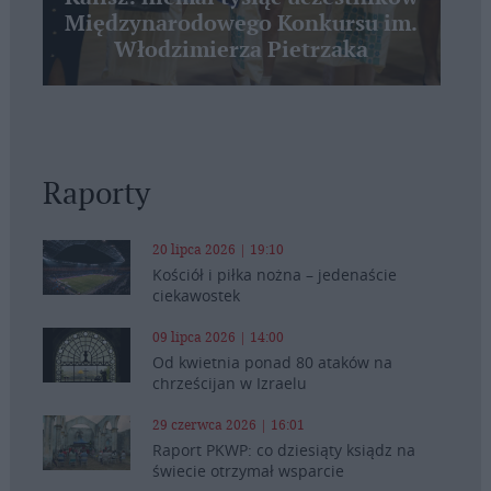
Międzynarodowego Konkursu im.
Włodzimierza Pietrzaka
Raporty
20 lipca 2026 | 19:10
Kościół i piłka nożna – jedenaście
ciekawostek
09 lipca 2026 | 14:00
Od kwietnia ponad 80 ataków na
chrześcijan w Izraelu
29 czerwca 2026 | 16:01
Raport PKWP: co dziesiąty ksiądz na
świecie otrzymał wsparcie