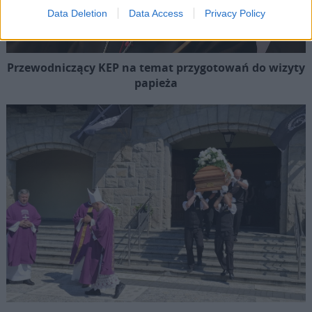
Data Deletion
Data Access
Privacy Policy
Przewodniczący KEP na temat przygotowań do wizyty
papieża