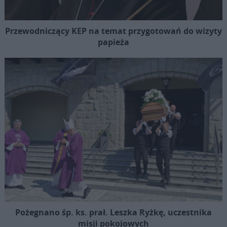
Przewodniczący KEP na temat przygotowań do wizyty
papieża
Pożegnano śp. ks. prał. Leszka Ryżkę, uczestnika
misji pokojowych