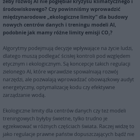
żeby rozwój AI nie pogłębiał kryzysu klimatycznego i
środowiskowego? Czy powinniśmy wprowadzić
międzynarodowe „ekologiczne limity” dla budowy
nowych centrów danych i treningu modeli AI,
podobnie jak mamy różne limity emisji CO₂?
Algorytmy podejmują decyzje wpływające na życie ludzi,
dlatego muszą podlegać ścisłej kontroli pod względem
etycznym i ekologicznym. Są koncepcje takich regulacji
zielonego AI, które wprawdzie spowalniają rozwój
narzędzi, ale pozwalają wprowadzać obowiązkowy audyt
energetyczny, optymalizację kodu czy efektywne
zarządzanie wodą.
Ekologiczne limity dla centrów danych czy też modeli
treningowych byłyby świetne, tylko trudno je
egzekwować w różnych częściach świata. Raczej widzę to
jako regulacje prawne państw dopuszczających bądź nie