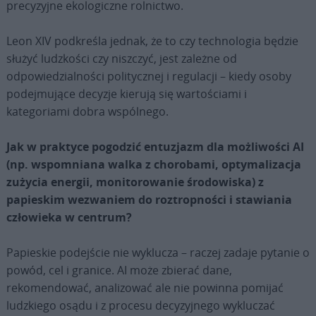
precyzyjne ekologiczne rolnictwo.
Leon XIV podkreśla jednak, że to czy technologia będzie
służyć ludzkości czy niszczyć, jest zależne od
odpowiedzialności politycznej i regulacji – kiedy osoby
podejmujące decyzje kierują się wartościami i
kategoriami dobra wspólnego.
Jak w praktyce pogodzić entuzjazm dla możliwości AI
(np. wspomniana walka z chorobami, optymalizacja
zużycia energii, monitorowanie środowiska) z
papieskim wezwaniem do roztropności i stawiania
człowieka w centrum?
Papieskie podejście nie wyklucza – raczej zadaje pytanie o
powód, cel i granice. AI może zbierać dane,
rekomendować, analizować ale nie powinna pomijać
ludzkiego osądu i z procesu decyzyjnego wykluczać