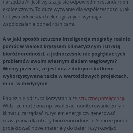
narzędzia AI, jeśli wykazują się odpowiednim standardem
ekologicznym. To duże wyzwanie dla współczesności i, jak
to bywa w kwestiach ekologicznych, wymaga
współdziałania ponad różnicami.
A w jaki sposób sztuczna inteligencja mogłaby realnie
pomóc w walce z kryzysem klimatycznym i utratą
bioróżnorodności, a jednocześnie nie pogłębiać tych
problemów swoim własnym śladem węglowym?
Wiemy przecież, że jest ona z dobrym skutkiem
wykorzystywana także w wartościowych projektach,
m.in. w medycynie.
Papież nie odrzuca korzystania ze
sztucznej inteligencji
.
Widzi, że może ona np. wspierać monitorowanie zmian
klimatu, zarządzać zużyciem energii czy generować
rozwiązania dla utraty bioróżnorodności. AI może pomóc
projektować nowe materiały do baterii czy rozwijać