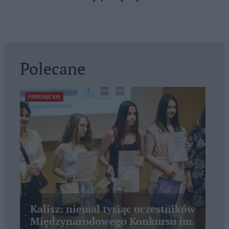
Polecane
PATRONAT KAI
Kalisz: niemal tysiąc uczestników
Międzynarodowego Konkursu im.