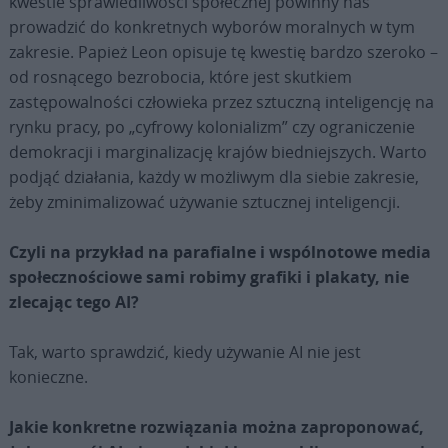
kwestie sprawiedliwości społecznej powinny nas
prowadzić do konkretnych wyborów moralnych w tym
zakresie. Papież Leon opisuje tę kwestię bardzo szeroko –
od rosnącego bezrobocia, które jest skutkiem
zastępowalności człowieka przez sztuczną inteligencję na
rynku pracy, po „cyfrowy kolonializm” czy ograniczenie
demokracji i marginalizację krajów biedniejszych. Warto
podjąć działania, każdy w możliwym dla siebie zakresie,
żeby zminimalizować używanie sztucznej inteligencji.
Czyli na przykład na parafialne i wspólnotowe media
społecznościowe sami robimy grafiki i plakaty, nie
zlecając tego AI?
Tak, warto sprawdzić, kiedy używanie AI nie jest
konieczne.
Jakie konkretne rozwiązania można zaproponować,