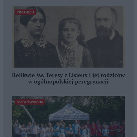
INFORMACJE
Relikwie św. Teresy z Lisieux i jej rodziców
w ogólnopolskiej peregrynacji
AKTYWNA PARAFIA