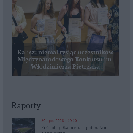
Kalisz: niemal tysiąc uczestników
Międzynarodowego Konkursu im.
Włodzimierza Pietrzaka
Raporty
20 lipca 2026 | 19:10
Kościół i piłka nożna – jedenaście