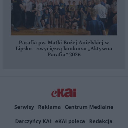
Parafia pw. Matki Bożej Anielskiej w
Lipsku – zwycięzcą konkursu „Aktywna
Parafia” 2026
Serwisy
Reklama
Centrum Medialne
Darczyńcy KAI
eKAI poleca
Redakcja