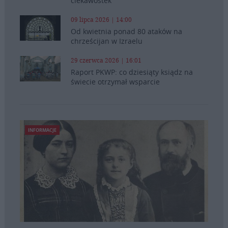
ciekawostek
09 lipca 2026 | 14:00
Od kwietnia ponad 80 ataków na
chrześcijan w Izraelu
29 czerwca 2026 | 16:01
Raport PKWP: co dziesiąty ksiądz na
świecie otrzymał wsparcie
INFORMACJE