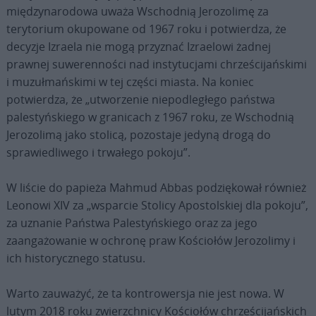
międzynarodowa uważa Wschodnią Jerozolimę za
terytorium okupowane od 1967 roku i potwierdza, że
decyzje Izraela nie mogą przyznać Izraelowi żadnej
prawnej suwerenności nad instytucjami chrześcijańskimi
i muzułmańskimi w tej części miasta. Na koniec
potwierdza, że „utworzenie niepodległego państwa
palestyńskiego w granicach z 1967 roku, ze Wschodnią
Jerozolimą jako stolicą, pozostaje jedyną drogą do
sprawiedliwego i trwałego pokoju”.
W liście do papieża Mahmud Abbas podziękował również
Leonowi XIV za „wsparcie Stolicy Apostolskiej dla pokoju”,
za uznanie Państwa Palestyńskiego oraz za jego
zaangażowanie w ochronę praw Kościołów Jerozolimy i
ich historycznego statusu.
Warto zauważyć, że ta kontrowersja nie jest nowa. W
lutym 2018 roku zwierzchnicy Kościołów chrześcijańskich