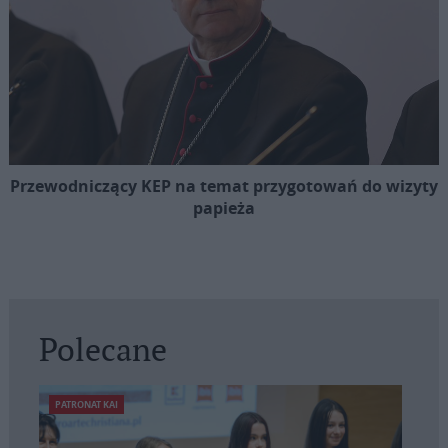
Przewodniczący KEP na temat przygotowań do wizyty
papieża
Polecane
PATRONAT KAI