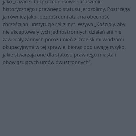
jako „rażące i bezprecedensowe naruszenie”
historycznego i prawnego statusu Jerozolimy. Postrzega
ją również jako „bezpośredni atak na obecność
chrześcijan i instytucje religijne”. Wzywa „Kościoły, aby
nie akceptowały tych jednostronnych działań ani nie
zawierały żadnych porozumień z izraelskimi władzami
okupacyjnymi w tej sprawie, biorąc pod uwagę ryzyko,
jakie stwarzają one dla statusu prawnego miasta i
obowiązujących umów dwustronnych”.