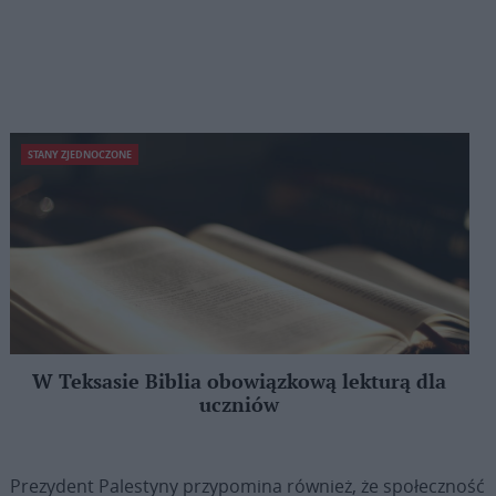
STANY ZJEDNOCZONE
W Teksasie Biblia obowiązkową lekturą dla
uczniów
Prezydent Palestyny przypomina również, że społeczność