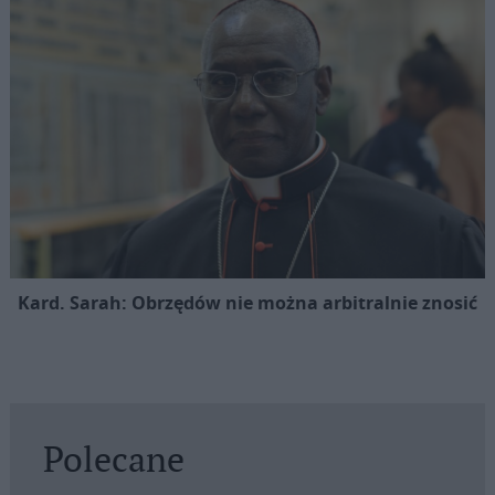
Kard. Sarah: Obrzędów nie można arbitralnie znosić
Polecane