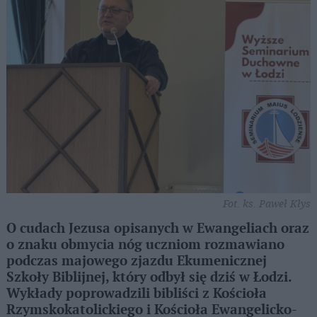
Fot. ks. Paweł Kłys
O cudach Jezusa opisanych w Ewangeliach oraz
o znaku obmycia nóg uczniom rozmawiano
podczas majowego zjazdu Ekumenicznej
Szkoły Biblijnej, który odbył się dziś w Łodzi.
Wykłady poprowadzili bibliści z Kościoła
Rzymskokatolickiego i Kościoła Ewangelicko-