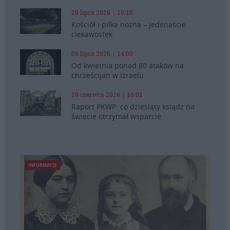
20 lipca 2026 | 19:10
Kościół i piłka nożna – jedenaście
ciekawostek
09 lipca 2026 | 14:00
Od kwietnia ponad 80 ataków na
chrześcijan w Izraelu
29 czerwca 2026 | 16:01
Raport PKWP: co dziesiąty ksiądz na
świecie otrzymał wsparcie
INFORMACJE