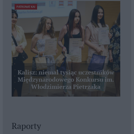
PATRONAT KAI
Kalisz: niemal tysiąc uczestników
Międzynarodowego Konkursu im.
Włodzimierza Pietrzaka
Raporty