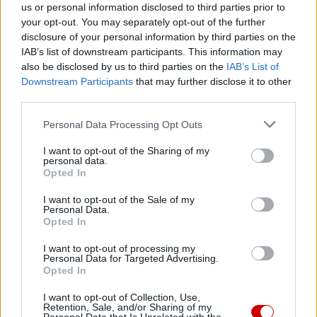
us or personal information disclosed to third parties prior to
your opt-out. You may separately opt-out of the further
06 sierpnia 2026 | 14:32
disclosure of your personal information by third parties on the
ZaMisje.pl – serwis Diakonii Misyjnej Ruchu Światło-Życie
IAB’s list of downstream participants. This information may
also be disclosed by us to third parties on the
IAB’s List of
Popularne
Downstream Participants
that may further disclose it to other
third parties.
Personal Data Processing Opt Outs
I want to opt-out of the Sharing of my
personal data.
Opted In
I want to opt-out of the Sale of my
Personal Data.
Opted In
I want to opt-out of processing my
Personal Data for Targeted Advertising.
Opted In
I want to opt-out of Collection, Use,
Retention, Sale, and/or Sharing of my