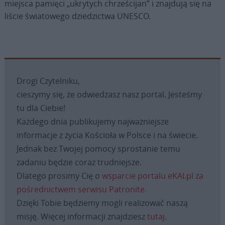
miejsca pamięci „ukrytych chrześcijan” i znajdują się na
liście światowego dziedzictwa UNESCO.
Drogi Czytelniku,
cieszymy się, że odwiedzasz nasz portal. Jesteśmy
tu dla Ciebie!
Każdego dnia publikujemy najważniejsze
informacje z życia Kościoła w Polsce i na świecie.
Jednak bez Twojej pomocy sprostanie temu
zadaniu będzie coraz trudniejsze.
Dlatego prosimy Cię o
wsparcie portalu eKAI.pl za
pośrednictwem serwisu Patronite.
Dzięki Tobie będziemy mogli realizować naszą
misję. Więcej informacji znajdziesz
tutaj
.