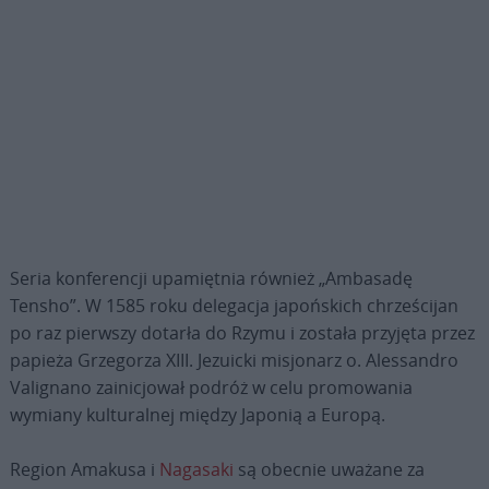
Seria konferencji upamiętnia również „Ambasadę
Tensho”. W 1585 roku delegacja japońskich chrześcijan
po raz pierwszy dotarła do Rzymu i została przyjęta przez
papieża Grzegorza XIII. Jezuicki misjonarz o. Alessandro
Valignano zainicjował podróż w celu promowania
wymiany kulturalnej między Japonią a Europą.
Region Amakusa i
Nagasaki
są obecnie uważane za