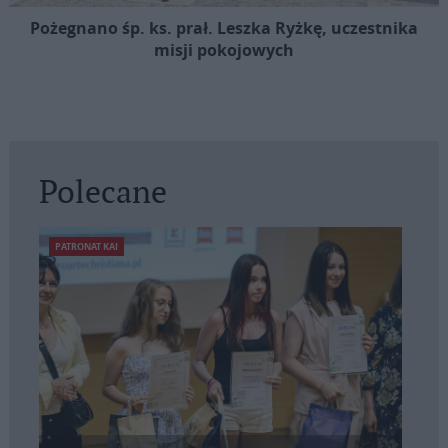
Pożegnano śp. ks. prał. Leszka Ryżkę, uczestnika
misji pokojowych
Polecane
PATRONAT KAI