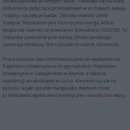
chrześcijaństwa w tamtym czasie – natknęła się na stare
dokumenty dotyczące prześladowań w archiwach swojej
rodziny i zaczęła je badać. Zebrała również ustne
tradycje. Rezultatem jest historyczna manga, która
skupia się również na powstaniu Shimabara (1637/38). To
chłopskie powstanie pod wodzą chrześcijańskiego
samuraja Amakusy Shiro zostało brutalnie stłumione.
Praca zostanie zaprezentowana podczas wykładów na
Papieskim Uniwersytecie Gregoriańskim i Papieskim
Uniwersytecie Salezjańskim w Rzymie, a także w
rezydencji arcybiskupiej w Lucca. Koncentrują się na
pytaniu, w jaki sposób manga jako medium może
przedstawiać wydarzenia historyczne i
świadectwa
wiary.