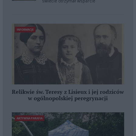
świecie otrzymał wsparcie
INFORMACJE
Relikwie św. Teresy z Lisieux i jej rodziców
w ogólnopolskiej peregrynacji
AKTYWNA PARAFIA