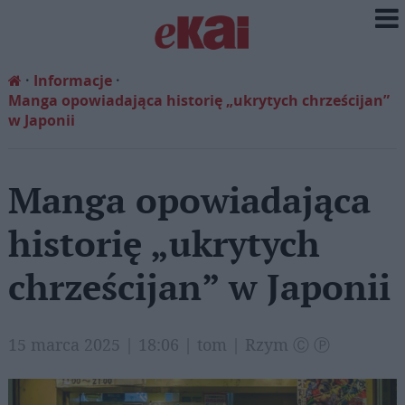
Informacje
Manga opowiadająca historię „ukrytych chrześcijan”
w Japonii
Manga opowiadająca
historię „ukrytych
chrześcijan” w Japonii
15 marca 2025 | 18:06 | tom | Rzym Ⓒ Ⓟ