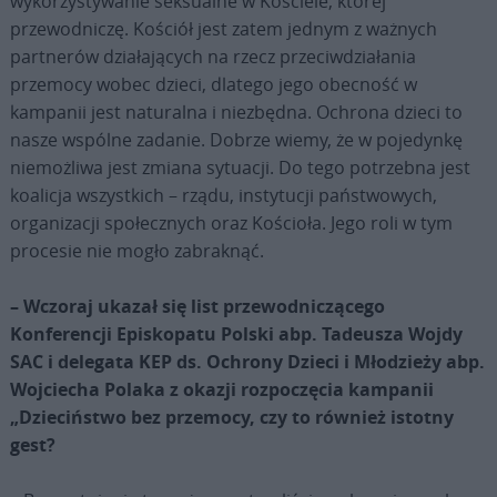
wykorzystywanie seksualne w Kościele, której
przewodniczę. Kościół jest zatem jednym z ważnych
partnerów działających na rzecz przeciwdziałania
przemocy wobec dzieci, dlatego jego obecność w
kampanii jest naturalna i niezbędna. Ochrona dzieci to
nasze wspólne zadanie. Dobrze wiemy, że w pojedynkę
niemożliwa jest zmiana sytuacji. Do tego potrzebna jest
koalicja wszystkich – rządu, instytucji państwowych,
organizacji społecznych oraz Kościoła. Jego roli w tym
procesie nie mogło zabraknąć.
– Wczoraj ukazał się list przewodniczącego
Konferencji Episkopatu Polski abp. Tadeusza Wojdy
SAC i delegata KEP ds. Ochrony Dzieci i Młodzieży abp.
Wojciecha Polaka z okazji rozpoczęcia kampanii
„Dzieciństwo bez przemocy, czy to również istotny
gest?