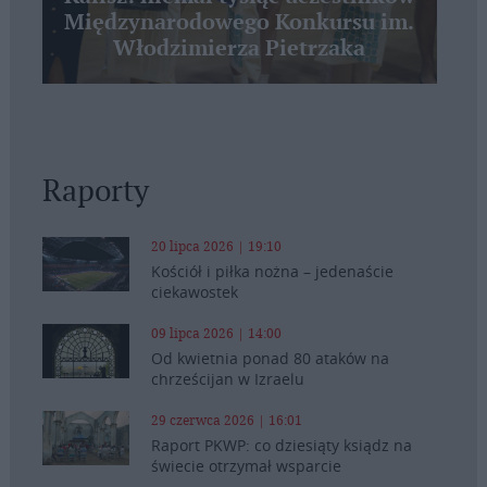
Międzynarodowego Konkursu im.
Włodzimierza Pietrzaka
Raporty
20 lipca 2026 | 19:10
Kościół i piłka nożna – jedenaście
ciekawostek
09 lipca 2026 | 14:00
Od kwietnia ponad 80 ataków na
chrześcijan w Izraelu
29 czerwca 2026 | 16:01
Raport PKWP: co dziesiąty ksiądz na
świecie otrzymał wsparcie