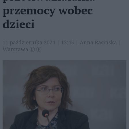
przemocy wobec
dzieci
11 października 2024 | 12:45 | Anna Rasińska |
Warszawa Ⓒ Ⓟ