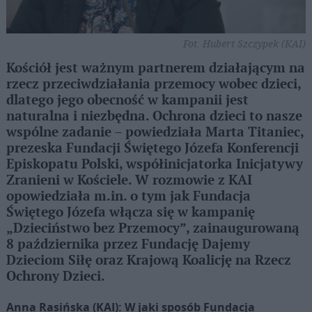
Fot. Hubert Szczypek (KAI)
Kościół jest ważnym partnerem działającym na
rzecz przeciwdziałania przemocy wobec dzieci,
dlatego jego obecność w kampanii jest
naturalna i niezbędna. Ochrona dzieci to nasze
wspólne zadanie – powiedziała Marta Titaniec,
prezeska Fundacji Świętego Józefa Konferencji
Episkopatu Polski, współinicjatorka Inicjatywy
Zranieni w Kościele. W rozmowie z KAI
opowiedziała m.in. o tym jak Fundacja
Świętego Józefa włącza się w kampanię
„Dzieciństwo bez Przemocy”, zainaugurowaną
8 października przez Fundację Dajemy
Dzieciom Siłę oraz Krajową Koalicję na Rzecz
Ochrony Dzieci.
Anna Rasińska (KAI): W jaki sposób Fundacja