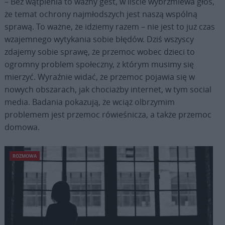
– Bez wątpienia to ważny gest, w liście wybrzmiewa głos,
że temat ochrony najmłodszych jest naszą wspólną
sprawą. To ważne, że idziemy razem – nie jest to już czas
wzajemnego wytykania sobie błędów. Dziś wszyscy
zdajemy sobie sprawę, że przemoc wobec dzieci to
ogromny problem społeczny, z którym musimy się
mierzyć. Wyraźnie widać, że przemoc pojawia się w
nowych obszarach, jak chociażby internet, w tym social
media. Badania pokazują, że wciąż olbrzymim
problemem jest przemoc rówieśnicza, a także przemoc
domowa.
ROZMOWA