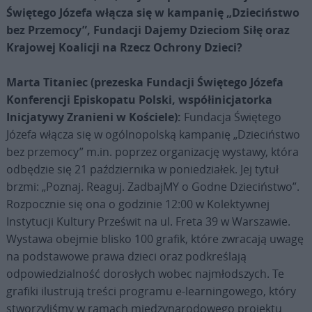
Świętego Józefa włącza się w kampanię „Dzieciństwo
bez Przemocy”, Fundacji Dajemy Dzieciom Siłę oraz
Krajowej Koalicji na Rzecz Ochrony Dzieci?
Marta Titaniec (prezeska Fundacji Świętego Józefa
Konferencji Episkopatu Polski, współinicjatorka
Inicjatywy Zranieni w Kościele):
Fundacja Świętego
Józefa włącza się w ogólnopolską kampanię „Dzieciństwo
bez przemocy” m.in. poprzez organizację wystawy, która
odbędzie się 21 października w poniedziałek. Jej tytuł
brzmi: „Poznaj. Reaguj. ZadbajMY o Godne Dzieciństwo”.
Rozpocznie się ona o godzinie 12:00 w Kolektywnej
Instytucji Kultury Prześwit na ul. Freta 39 w Warszawie.
Wystawa obejmie blisko 100 grafik, które zwracają uwagę
na podstawowe prawa dzieci oraz podkreślają
odpowiedzialność dorosłych wobec najmłodszych. Te
grafiki ilustrują treści programu e-learningowego, który
stworzyliśmy w ramach międzynarodowego projektu