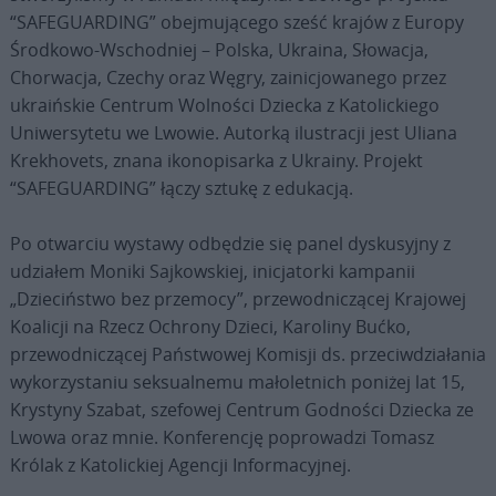
“SAFEGUARDING” obejmującego sześć krajów z Europy
Środkowo-Wschodniej – Polska, Ukraina, Słowacja,
Chorwacja, Czechy oraz Węgry, zainicjowanego przez
ukraińskie Centrum Wolności Dziecka z Katolickiego
Uniwersytetu we Lwowie. Autorką ilustracji jest Uliana
Krekhovets, znana ikonopisarka z Ukrainy. Projekt
“SAFEGUARDING” łączy sztukę z edukacją.
Po otwarciu wystawy odbędzie się panel dyskusyjny z
udziałem Moniki Sajkowskiej, inicjatorki kampanii
„Dzieciństwo bez przemocy”, przewodniczącej Krajowej
Koalicji na Rzecz Ochrony Dzieci, Karoliny Bućko,
przewodniczącej Państwowej Komisji ds. przeciwdziałania
wykorzystaniu seksualnemu małoletnich poniżej lat 15,
Krystyny Szabat, szefowej Centrum Godności Dziecka ze
Lwowa oraz mnie. Konferencję poprowadzi Tomasz
Królak z Katolickiej Agencji Informacyjnej.