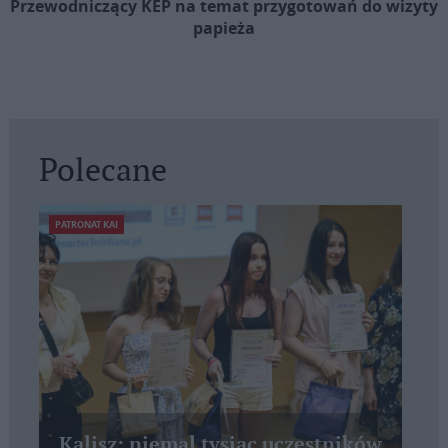
Przewodniczący KEP na temat przygotowań do wizyty
papieża
Polecane
PATRONAT KAI
Kalisz: niemal tysiąc uczestników