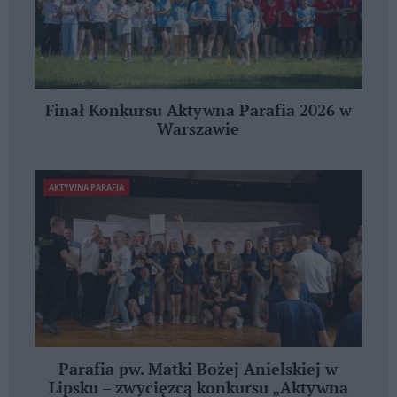
Finał Konkursu Aktywna Parafia 2026 w
Warszawie
AKTYWNA PARAFIA
Parafia pw. Matki Bożej Anielskiej w
Lipsku – zwycięzcą konkursu „Aktywna