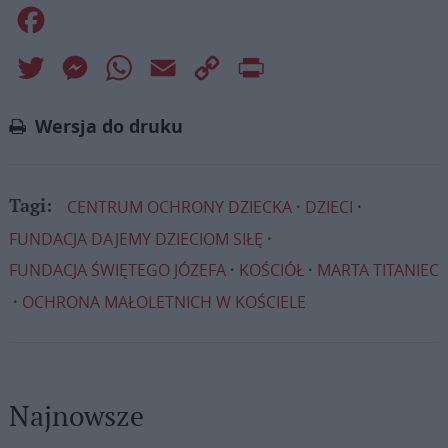
Facebook
Twitter
Messenger
WhatsApp
Email
Copy
Print
Link
Wersja do druku
CENTRUM OCHRONY DZIECKA
DZIECI
Tagi:
FUNDACJA DAJEMY DZIECIOM SIŁĘ
FUNDACJA ŚWIĘTEGO JÓZEFA
KOŚCIÓŁ
MARTA TITANIEC
OCHRONA MAŁOLETNICH W KOŚCIELE
Najnowsze