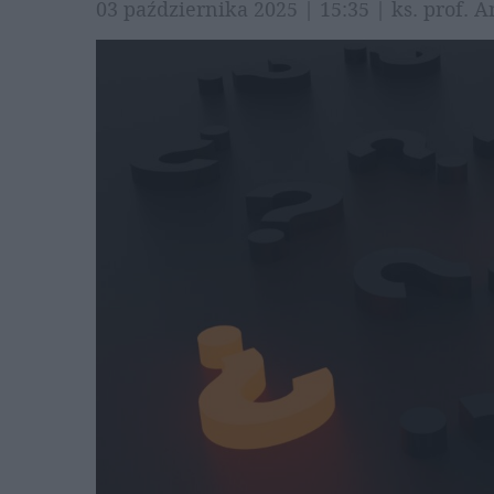
03 października 2025 | 15:35 | ks. prof.