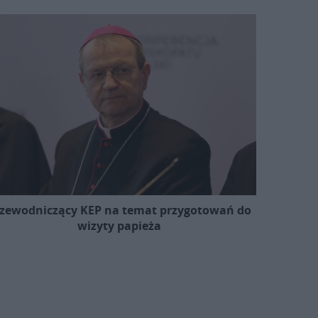
zewodniczący KEP na temat przygotowań do
wizyty papieża