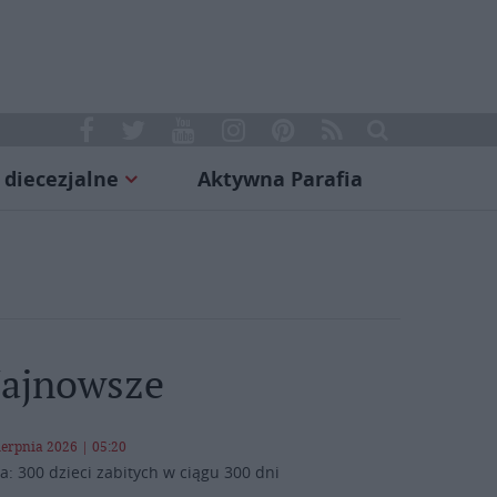
 diecezjalne
Aktywna Parafia
ajnowsze
ierpnia 2026 | 05:20
a: 300 dzieci zabitych w ciągu 300 dni