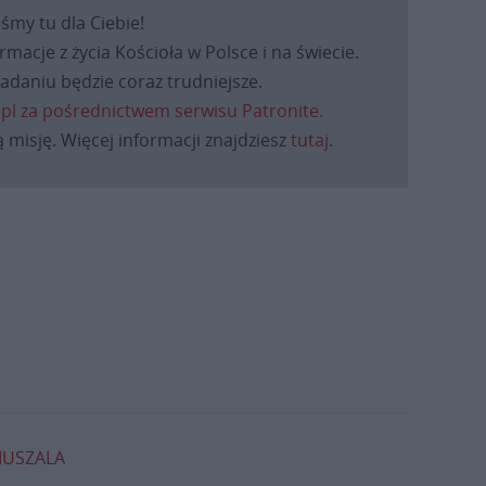
eśmy tu dla Ciebie!
macje z życia Kościoła w Polsce i na świecie.
daniu będzie coraz trudniejsze.
.pl za pośrednictwem serwisu Patronite.
 misję. Więcej informacji znajdziesz
tutaj
.
MUSZALA