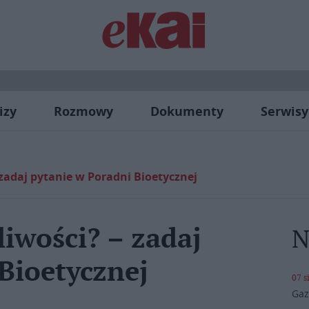
izy
Rozmowy
Dokumenty
Serwisy
zadaj pytanie w Poradni Bioetycznej
iwości? – zadaj
N
Bioetycznej
07 s
Gaz