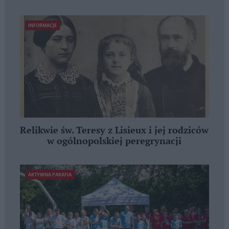
INFORMACJE
Relikwie św. Teresy z Lisieux i jej rodziców
w ogólnopolskiej peregrynacji
AKTYWNA PARAFIA