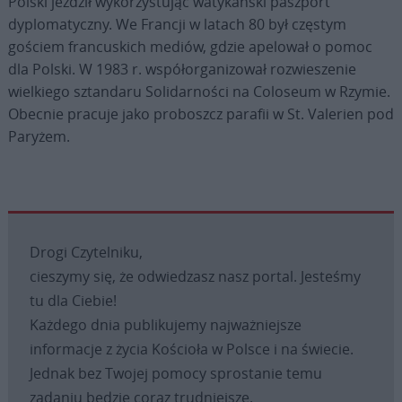
Polski jeździł wykorzystując watykański paszport
dyplomatyczny. We Francji w latach 80 był częstym
gościem francuskich mediów, gdzie apelował o pomoc
dla Polski. W 1983 r. współorganizował rozwieszenie
wielkiego sztandaru Solidarności na Coloseum w Rzymie.
Obecnie pracuje jako proboszcz parafii w St. Valerien pod
Paryżem.
Drogi Czytelniku,
cieszymy się, że odwiedzasz nasz portal. Jesteśmy
tu dla Ciebie!
Każdego dnia publikujemy najważniejsze
informacje z życia Kościoła w Polsce i na świecie.
Jednak bez Twojej pomocy sprostanie temu
zadaniu będzie coraz trudniejsze.