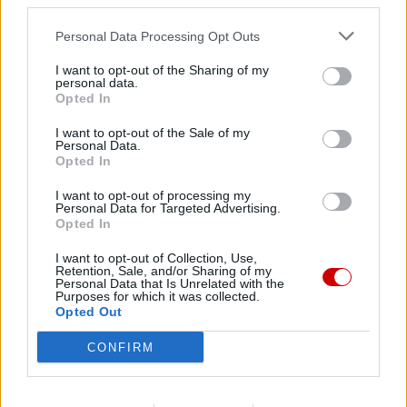
third parties.
Personal Data Processing Opt Outs
I want to opt-out of the Sharing of my
personal data.
Opted In
I want to opt-out of the Sale of my
Personal Data.
Opted In
Kard. Sarah: Obrzędów nie można arbitralnie znosić
I want to opt-out of processing my
Personal Data for Targeted Advertising.
Opted In
I want to opt-out of Collection, Use,
Retention, Sale, and/or Sharing of my
Personal Data that Is Unrelated with the
Purposes for which it was collected.
Opted Out
CONFIRM