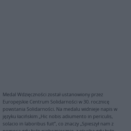
Medal Wdzięczności został ustanowiony przez
Europejskie Centrum Solidarności w 30. rocznicę
powstania Solidarności. Na medalu widnieje napis w
języku łacińskim „Hic nobis adiumento in periculis,
solacio in laboribus fuit”, co znaczy „Spieszył nam z