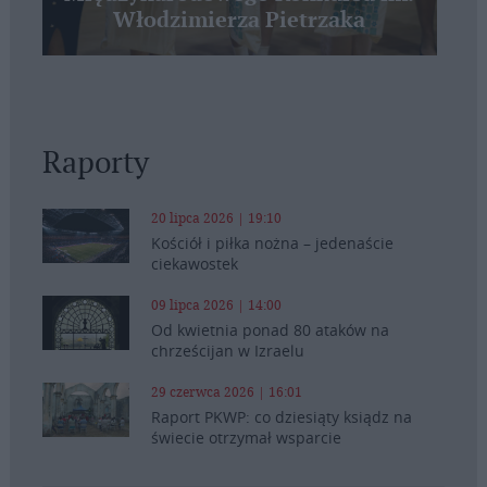
Włodzimierza Pietrzaka
Raporty
20 lipca 2026 | 19:10
Kościół i piłka nożna – jedenaście
ciekawostek
09 lipca 2026 | 14:00
Od kwietnia ponad 80 ataków na
chrześcijan w Izraelu
29 czerwca 2026 | 16:01
Raport PKWP: co dziesiąty ksiądz na
świecie otrzymał wsparcie