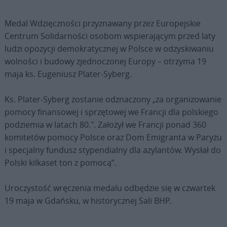
Medal Wdzięczności przyznawany przez Europejskie
Centrum Solidarności osobom wspierającym przed laty
ludzi opozycji demokratycznej w Polsce w odzyskiwaniu
wolności i budowy zjednoczonej Europy – otrzyma 19
maja ks. Eugeniusz Plater-Syberg.
Ks. Plater-Syberg zostanie odznaczony „za organizowanie
pomocy finansowej i sprzętowej we Francji dla polskiego
podziemia w latach 80.". Założył we Francji ponad 360
komitetów pomocy Polsce oraz Dom Emigranta w Paryżu
i specjalny fundusz stypendialny dla azylantów. Wysłał do
Polski kilkaset ton z pomocą”.
Uroczystość wręczenia medalu odbędzie się w czwartek
19 maja w Gdańsku, w historycznej Sali BHP.