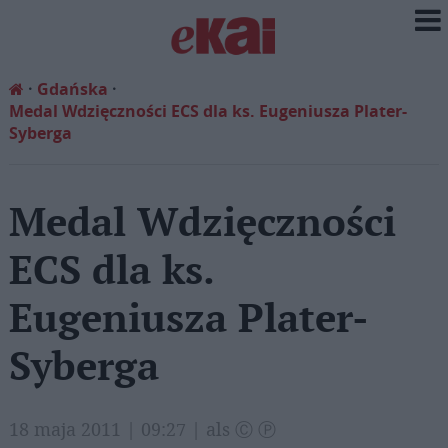
Gdańska
Medal Wdzięczności ECS dla ks. Eugeniusza Plater-
Syberga
Medal Wdzięczności
ECS dla ks.
Eugeniusza Plater-
Syberga
18 maja 2011 | 09:27 | als Ⓒ Ⓟ