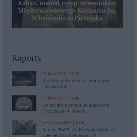
Kalisz: niemal tysiąc uczestników
Międzynarodowego Konkursu im.
Włodzimierza Pietrzaka
Raporty
20 lipca 2026 | 19:10
Kościół i piłka nożna – jedenaście
ciekawostek
09 lipca 2026 | 14:00
Od kwietnia ponad 80 ataków na
chrześcijan w Izraelu
29 czerwca 2026 | 16:01
Raport PKWP: co dziesiąty ksiądz na
świecie otrzymał wsparcie