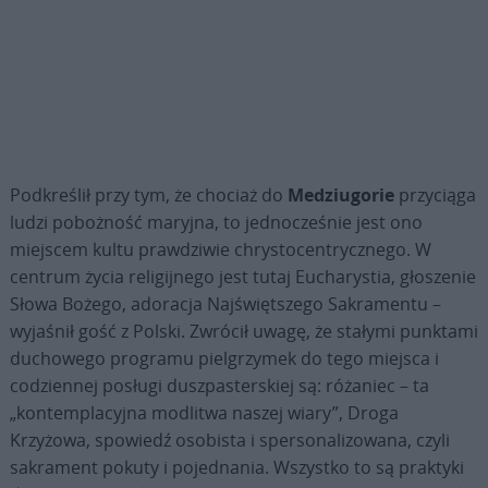
Podkreślił przy tym, że chociaż do
Medziugorie
przyciąga
ludzi pobożność maryjna, to jednocześnie jest ono
miejscem kultu prawdziwie chrystocentrycznego. W
centrum życia religijnego jest tutaj Eucharystia, głoszenie
Słowa Bożego, adoracja Najświętszego Sakramentu –
wyjaśnił gość z Polski. Zwrócił uwagę, że stałymi punktami
duchowego programu pielgrzymek do tego miejsca i
codziennej posługi duszpasterskiej są: różaniec – ta
„kontemplacyjna modlitwa naszej wiary”, Droga
Krzyżowa, spowiedź osobista i spersonalizowana, czyli
sakrament pokuty i pojednania. Wszystko to są praktyki