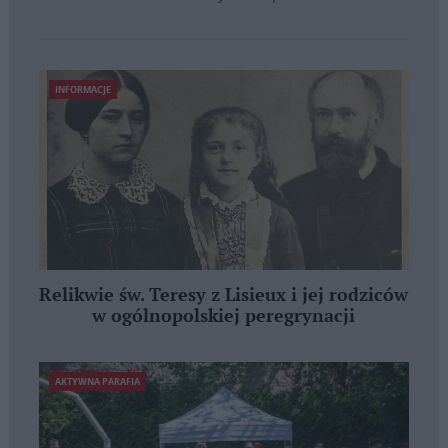
INFORMACJE
Relikwie św. Teresy z Lisieux i jej rodziców
w ogólnopolskiej peregrynacji
AKTYWNA PARAFIA