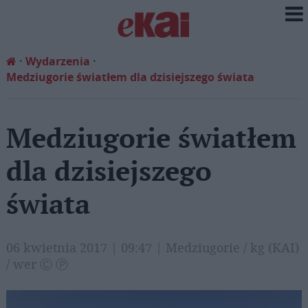
Wydarzenia
Medziugorie światłem dla dzisiejszego świata
Medziugorie światłem
dla dzisiejszego
świata
06 kwietnia 2017 | 09:47 | Medziugorie / kg (KAI)
/ wer Ⓒ Ⓟ