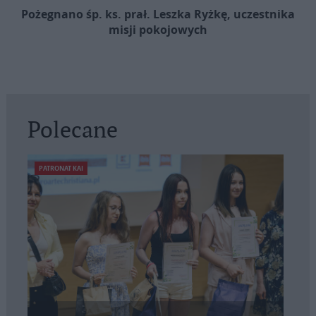
Pożegnano śp. ks. prał. Leszka Ryżkę, uczestnika
misji pokojowych
Polecane
PATRONAT KAI