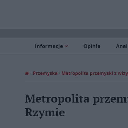
Informacje
Opinie
Anal
Przemyska
Metropolita przemyski z wiz
Metropolita przemy
Rzymie