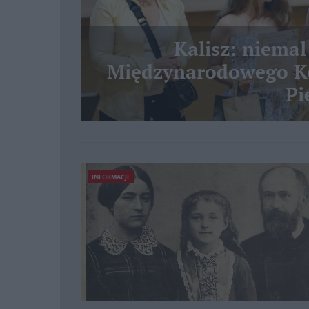
Kalisz: niemal
Międzynarodowego Ko
Pi
INFORMACJE