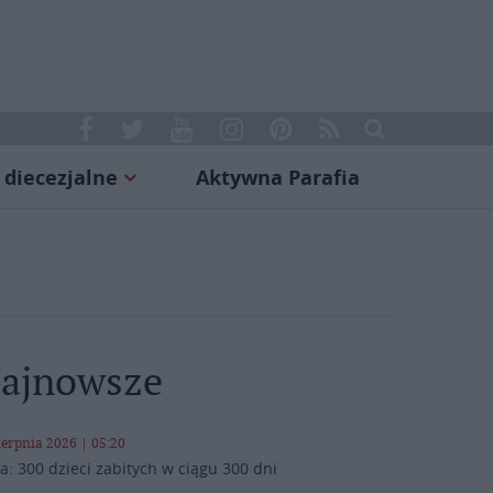
 diecezjalne
Aktywna Parafia
ajnowsze
ierpnia 2026 | 05:20
a: 300 dzieci zabitych w ciągu 300 dni