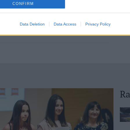
CONFIRM
Data Deletion
Data Access
Privacy Policy
Ra