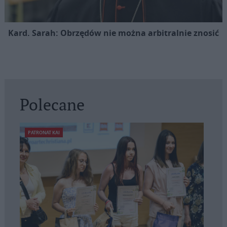
Kard. Sarah: Obrzędów nie można arbitralnie znosić
Polecane
PATRONAT KAI