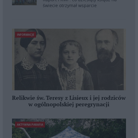
świecie otrzymał wsparcie
INFORMACJE
Relikwie św. Teresy z Lisieux i jej rodziców
w ogólnopolskiej peregrynacji
AKTYWNA PARAFIA