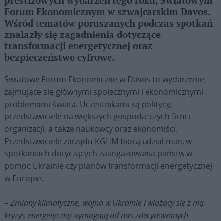
prestiżowych wydarzeń tego roku, Światowym
Forum Ekonomicznym w szwajcarskim Davos.
Wśród tematów poruszanych podczas spotkań
znalazły się zagadnienia dotyczące
transformacji energetycznej oraz
bezpieczeństwo cyfrowe.
Światowe Forum Ekonomiczne w Davos to wydarzenie
zajmujące się głównymi społecznymi i ekonomicznymi
problemami świata. Uczestnikami są politycy,
przedstawiciele największych gospodarczych firm i
organizacji, a także naukowcy oraz ekonomiści.
Przedstawiciele zarządu KGHM biorą udział m.in. w
spotkaniach dotyczących zaangażowania państw w
pomoc Ukrainie czy planów transformacji energetycznej
w Europie.
–
Zmiany klimatyczne, wojna w Ukrainie i wiążący się z nią
kryzys energetyczny wymagają od nas zdecydowanych