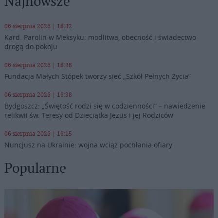
Najnowsze
06 sierpnia 2026 | 18:32
Kard. Parolin w Meksyku: modlitwa, obecność i świadectwo
drogą do pokoju
06 sierpnia 2026 | 18:28
Fundacja Małych Stópek tworzy sieć „Szkół Pełnych Życia”
06 sierpnia 2026 | 16:38
Bydgoszcz: „Świętość rodzi się w codzienności” – nawiedzenie
relikwii św. Teresy od Dzieciątka Jezus i jej Rodziców
06 sierpnia 2026 | 16:15
Nuncjusz na Ukrainie: wojna wciąż pochłania ofiary
Popularne