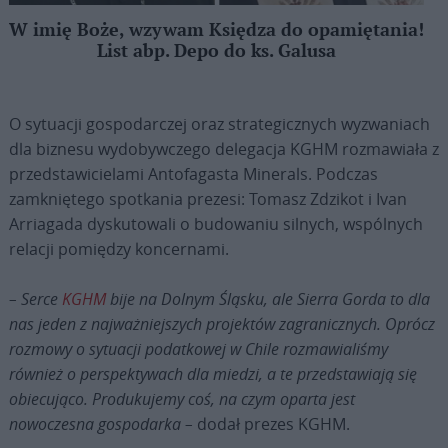
W imię Boże, wzywam Księdza do opamiętania!
List abp. Depo do ks. Galusa
O sytuacji gospodarczej oraz strategicznych wyzwaniach
dla biznesu wydobywczego delegacja KGHM rozmawiała z
przedstawicielami Antofagasta Minerals. Podczas
zamkniętego spotkania prezesi: Tomasz Zdzikot i Ivan
Arriagada dyskutowali o budowaniu silnych, wspólnych
relacji pomiędzy koncernami.
–
Serce
KGHM
bije na Dolnym Śląsku, ale Sierra Gorda to dla
nas jeden z najważniejszych projektów zagranicznych. Oprócz
rozmowy o sytuacji podatkowej w Chile rozmawialiśmy
również o perspektywach dla miedzi, a te przedstawiają się
obiecująco. Produkujemy coś, na czym oparta jest
nowoczesna gospodarka –
dodał prezes KGHM.