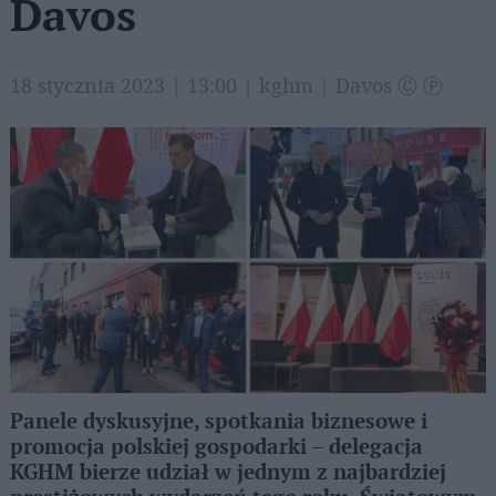
Davos
18 stycznia 2023 | 13:00 | kghm | Davos Ⓒ Ⓟ
Panele dyskusyjne, spotkania biznesowe i
promocja polskiej gospodarki – delegacja
KGHM bierze udział w jednym z najbardziej