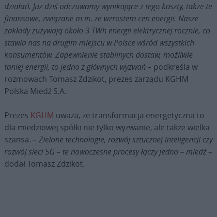
działań. Już dziś odczuwamy wynikające z tego koszty, także te
finansowe, związane m.in. ze wzrostem cen energii.
Nasze
zakłady zużywają około 3 TWh energii elektrycznej rocznie, co
stawia nas na drugim miejscu w Polsce wśród wszystkich
konsumentów. Zapewnienie stabilnych dostaw, możliwie
taniej energii, to jedno z głównych wyzwań –
podkreśla w
rozmowach Tomasz Zdzikot, prezes zarządu KGHM
Polska Miedź S.A.
Prezes
KGHM
uważa, że transformacja energetyczna to
dla miedziowej spółki nie tylko wyzwanie, ale także wielka
szansa.
–
Zielone technologie, rozwój sztucznej inteligencji czy
rozwój sieci 5G – te nowoczesne procesy łączy jedno – miedź
–
dodał Tomasz Zdzikot.