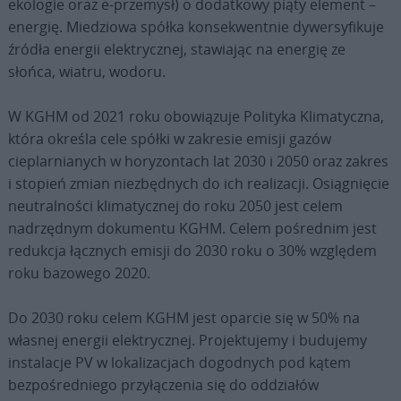
ekologie oraz e-przemysł) o dodatkowy piąty element –
energię. Miedziowa spółka konsekwentnie dywersyfikuje
źródła energii elektrycznej, stawiając na energię ze
słońca, wiatru, wodoru.
W KGHM od 2021 roku obowiązuje Polityka Klimatyczna,
która określa cele spółki w zakresie emisji gazów
cieplarnianych w horyzontach lat 2030 i 2050 oraz zakres
i stopień zmian niezbędnych do ich realizacji. Osiągnięcie
neutralności klimatycznej do roku 2050 jest celem
nadrzędnym dokumentu KGHM. Celem pośrednim jest
redukcja łącznych emisji do 2030 roku o 30% względem
roku bazowego 2020.
Do 2030 roku celem KGHM jest oparcie się w 50% na
własnej energii elektrycznej. Projektujemy i budujemy
instalacje PV w lokalizacjach dogodnych pod kątem
bezpośredniego przyłączenia się do oddziałów