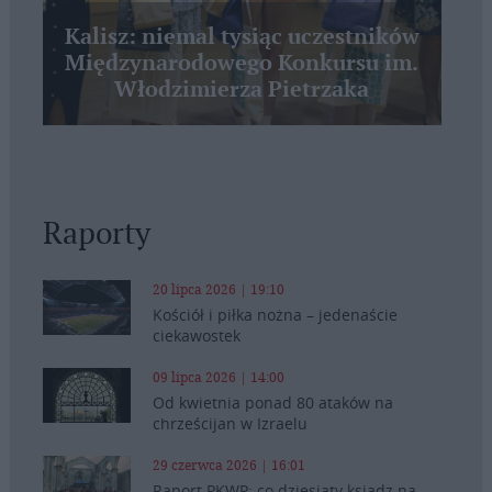
Kalisz: niemal tysiąc uczestników
Międzynarodowego Konkursu im.
Włodzimierza Pietrzaka
Raporty
20 lipca 2026 | 19:10
Kościół i piłka nożna – jedenaście
ciekawostek
09 lipca 2026 | 14:00
Od kwietnia ponad 80 ataków na
chrześcijan w Izraelu
29 czerwca 2026 | 16:01
Raport PKWP: co dziesiąty ksiądz na