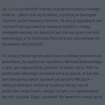
Bp Gurda
podkreślił również znaczenie nadania nowego
imienia – Jakub stał się Izraelem, a później w Ewangelii
Szymon został nazwany Piotrem. W obu przypadkach ten
moment był zapowiedzią nowej przyszłości, nowej,
niezwykle ważnej roli. Jakub-Izrael stał się ojcem narodu
wybranego, a na Szymonie-Piotrze Jezus zdecydował się
zbudować swój Kościół.
Po kolacji młodzi zgromadzili się w urokliwej scenerii nad
jeziorkiem, by wysłuchać opowieści Michała Bukowskiego
o tym, jak usłyszał Boże „Jestem” w swoim życiu. PAX na
podstawie własnego doświadczenia przyznał, że bardzo
potrzebujemy, takich spotkań jak Jerycho Młodych –
takiej przestrzeni, w której możemy odciąć się od
bodźców i rozproszeń i skupić na tym, co najważniejsze,
by móc spotkać Boga i pozwolić Mu wywrócić swoje życie.