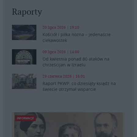
Raporty
20 lipca 2026 | 19:10
Kościół i piłka nożna – jedenaście
ciekawostek
09 lipca 2026 | 14:00
Od kwietnia ponad 80 ataków na
chrześcijan w Izraelu
29 czerwca 2026 | 16:01
Raport PKWP: co dziesiąty ksiądz na
świecie otrzymał wsparcie
INFORMACJE