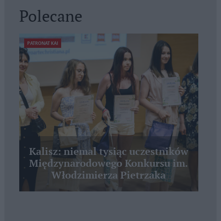
Polecane
PATRONAT KAI
Kalisz: niemal tysiąc uczestników
Międzynarodowego Konkursu im.
Włodzimierza Pietrzaka