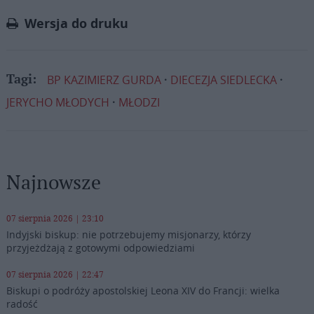
Link
Wersja do druku
BP KAZIMIERZ GURDA
DIECEZJA SIEDLECKA
Tagi:
JERYCHO MŁODYCH
MŁODZI
Najnowsze
07 sierpnia 2026 | 23:10
Indyjski biskup: nie potrzebujemy misjonarzy, którzy
przyjeżdżają z gotowymi odpowiedziami
07 sierpnia 2026 | 22:47
Biskupi o podróży apostolskiej Leona XIV do Francji: wielka
radość