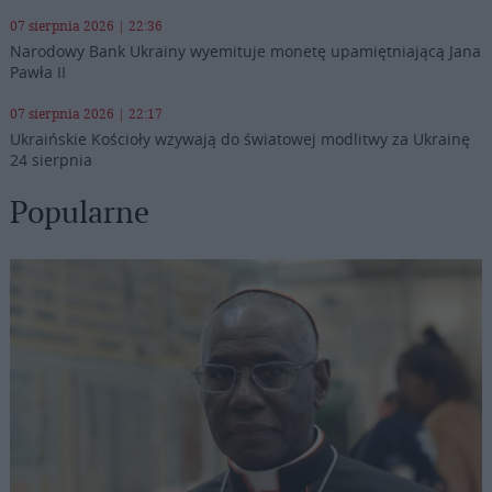
07 sierpnia 2026 | 22:36
Narodowy Bank Ukrainy wyemituje monetę upamiętniającą Jana
Pawła II
07 sierpnia 2026 | 22:17
Ukraińskie Kościoły wzywają do światowej modlitwy za Ukrainę
24 sierpnia
Popularne