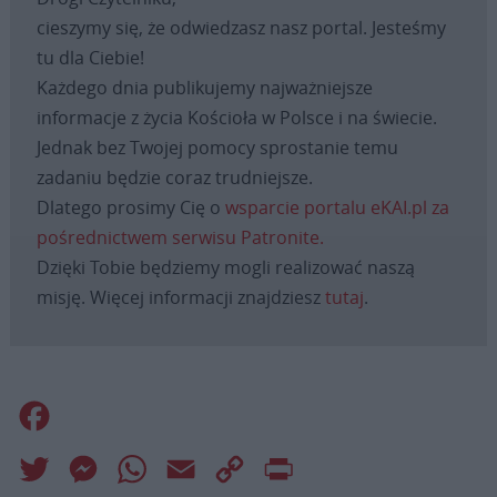
cieszymy się, że odwiedzasz nasz portal. Jesteśmy
tu dla Ciebie!
Każdego dnia publikujemy najważniejsze
informacje z życia Kościoła w Polsce i na świecie.
Jednak bez Twojej pomocy sprostanie temu
zadaniu będzie coraz trudniejsze.
Dlatego prosimy Cię o
wsparcie portalu eKAI.pl za
pośrednictwem serwisu Patronite.
Dzięki Tobie będziemy mogli realizować naszą
misję. Więcej informacji znajdziesz
tutaj
.
Facebook
Twitter
Messenger
WhatsApp
Email
Copy
Print