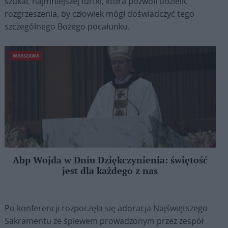
szukać najmniejszej furtki, która pozwoli udzielić
rozgrzeszenia, by człowiek mógł doświadczyć tego
szczególnego Bożego pocałunku.
WARSZAWA
Abp Wojda w Dniu Dziękczynienia: świętość
jest dla każdego z nas
Po konferencji rozpoczęła się adoracja Najświętszego
Sakramentu ze śpiewem prowadzonym przez zespół