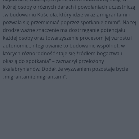
której osoby o różnych darach i powołaniach uczestniczą
„w budowaniu Kościoła, który idzie wraz z migrantami i
pozwala się przemieniać poprzez spotkanie z nimi”. Na tej
drodze ważne znaczenie ma dostrzeganie potencjału
każdej osoby oraz towarzyszenie procesom jej wzrostu i
autonomii. „Integrowanie to budowanie wspólnot, w
których różnorodność staje się źródłem bogactwa i
okazją do spotkania” – zaznaczył przełożony
skalabrynianów. Dodał, że wyzwaniem pozostaje bycie
„migrantami z migrantami”.