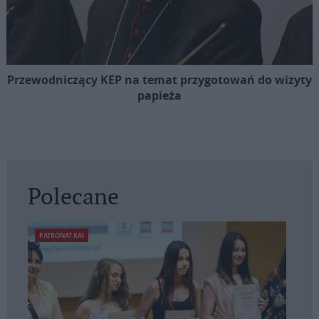
Przewodniczący KEP na temat przygotowań do wizyty
papieża
Polecane
PATRONAT KAI