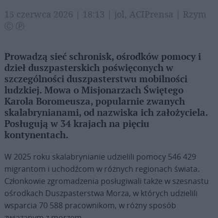
15 czerwca 2026 | 18:13 | jol, ACIPrensa | Rzym
Ⓒ Ⓟ
Prowadzą sieć schronisk, ośrodków pomocy i
dzieł duszpasterskich poświęconych w
szczególności duszpasterstwu mobilności
ludzkiej. Mowa o Misjonarzach Świętego
Karola Boromeusza, popularnie zwanych
skalabrynianami, od nazwiska ich założyciela.
Posługują w 34 krajach na pięciu
kontynentach.
W 2025 roku skalabrynianie udzielili pomocy 546 429
migrantom i uchodźcom w różnych regionach świata.
Członkowie zgromadzenia posługiwali także w szesnastu
ośrodkach Duszpasterstwa Morza, w których udzielili
wsparcia 70 588 pracownikom, w różny sposób
związanym z morzem.