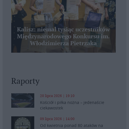
Kalisz: niemal tysiąc uczestników
Międzynarodowego Konkursu im.
Włodzimierza Pietrzaka
Raporty
20 lipca 2026 | 19:10
Kościół i piłka nożna – jedenaście
ciekawostek
09 lipca 2026 | 14:00
Od kwietnia ponad 80 ataków na