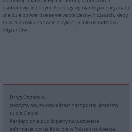
duchowej i materialnej migrantom, uchodźcom i
osobom wysiedlonym. Proroczy wymiar tego charyzmatu
znajduje potwierdzenie we współczesnych czasach, kiedy
to w 2025 roku na świecie było 41,6 mln uchodźców i
migrantów.
Drogi Czytelniku,
cieszymy się, że odwiedzasz nasz portal. Jesteśmy
tu dla Ciebie!
Każdego dnia publikujemy najważniejsze
informacje z życia Kościoła w Polsce i na świecie.