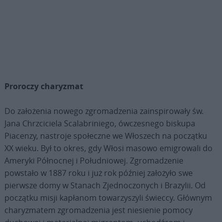
Proroczy charyzmat
Do założenia nowego zgromadzenia zainspirowały św.
Jana Chrzciciela Scalabriniego, ówczesnego biskupa
Piacenzy, nastroje społeczne we Włoszech na początku
XX wieku. Był to okres, gdy Włosi masowo emigrowali do
Ameryki Północnej i Południowej. Zgromadzenie
powstało w 1887 roku i już rok później założyło swe
pierwsze domy w Stanach Zjednoczonych i Brazylii. Od
początku misji kapłanom towarzyszyli świeccy. Głównym
charyzmatem zgromadzenia jest niesienie pomocy