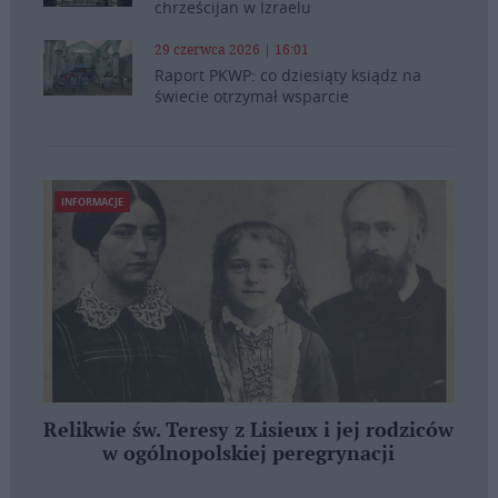
chrześcijan w Izraelu
29 czerwca 2026 | 16:01
Raport PKWP: co dziesiąty ksiądz na
świecie otrzymał wsparcie
INFORMACJE
Relikwie św. Teresy z Lisieux i jej rodziców
w ogólnopolskiej peregrynacji