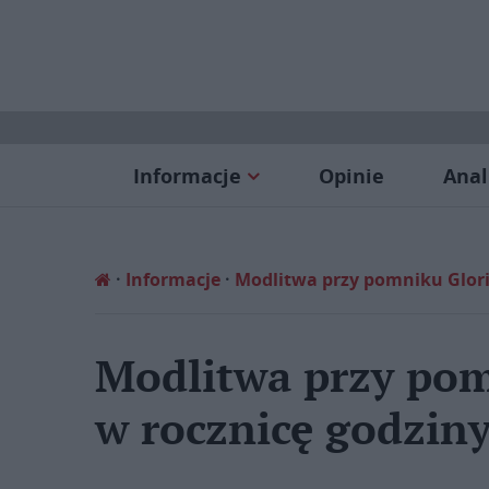
Informacje
Opinie
Anal
Informacje
Modlitwa przy pomniku Gloria
Modlitwa przy pom
w rocznicę godzin