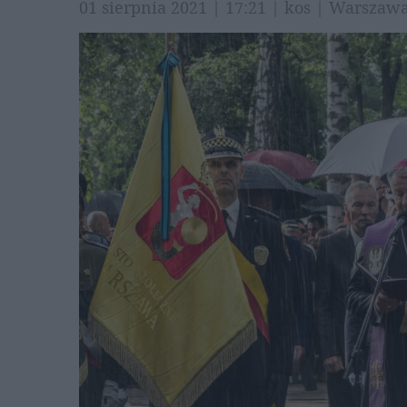
01 sierpnia 2021 | 17:21 | kos | Warsza