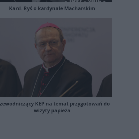
Kard. Ryś o kardynale Macharskim
zewodniczący KEP na temat przygotowań do
wizyty papieża