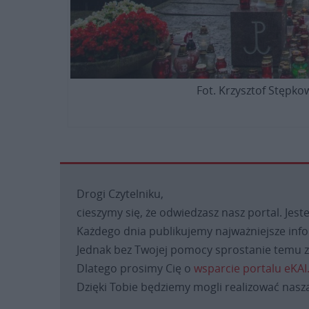
Fot. Krzysztof Stępko
Drogi Czytelniku,
cieszymy się, że odwiedzasz nasz portal. Jest
Każdego dnia publikujemy najważniejsze infor
Jednak bez Twojej pomocy sprostanie temu za
Dlatego prosimy Cię o
wsparcie portalu eKAI
Dzięki Tobie będziemy mogli realizować naszą