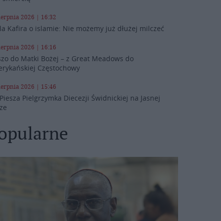
ierpnia 2026 | 16:32
la Kafira o islamie: Nie możemy już dłużej milczeć
ierpnia 2026 | 16:16
szo do Matki Bożej – z Great Meadows do
rykańskiej Częstochowy
ierpnia 2026 | 15:46
 Piesza Pielgrzymka Diecezji Świdnickiej na Jasnej
ze
opularne