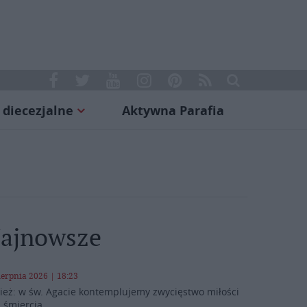
 diecezjalne
Aktywna Parafia
ajnowsze
ierpnia 2026 | 18:23
ież: w św. Agacie kontemplujemy zwycięstwo miłości
 śmiercią