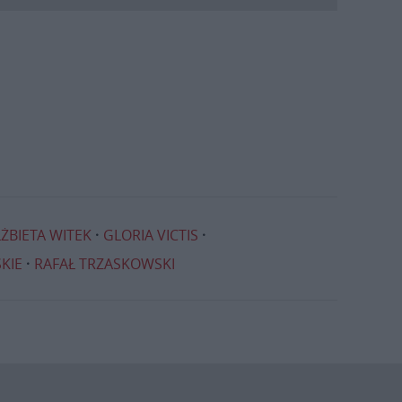
LŻBIETA WITEK
GLORIA VICTIS
KIE
RAFAŁ TRZASKOWSKI