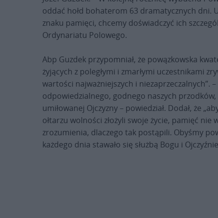
oddać hołd bohaterom 63 dramatycznych dni. 
znaku pamięci, chcemy doświadczyć ich szczegól
Ordynariatu Polowego.
Abp Guzdek przypomniał, że powązkowska kwater
żyjących z poległymi i zmarłymi uczestnikami z
wartości najważniejszych i niezaprzeczalnych”. –
odpowiedzialnego, godnego naszych przodków, 
umiłowanej Ojczyzny – powiedział. Dodał, że „ab
ołtarzu wolności złożyli swoje życie, pamięć nie 
zrozumienia, dlaczego tak postąpili. Obyśmy po
każdego dnia stawało się służbą Bogu i Ojczyźnie