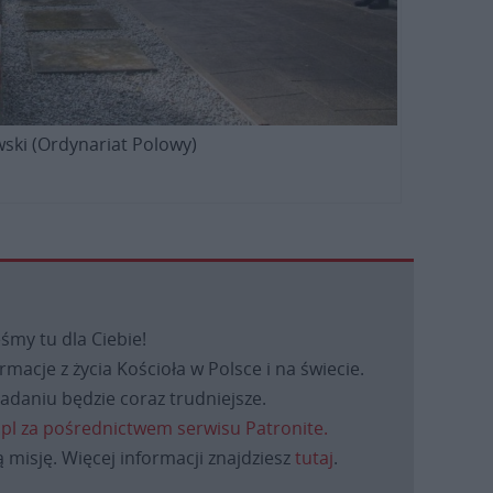
wski (Ordynariat Polowy)
eśmy tu dla Ciebie!
macje z życia Kościoła w Polsce i na świecie.
daniu będzie coraz trudniejsze.
.pl za pośrednictwem serwisu Patronite.
 misję. Więcej informacji znajdziesz
tutaj
.