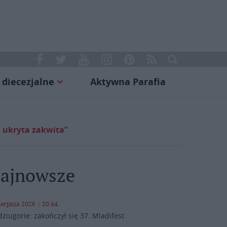
 diecezjalne
Aktywna Parafia
a ukryta zakwita”
ajnowsze
ierpnia 2026 | 20:44
ziugorie: zakończył się 37. Mladifest