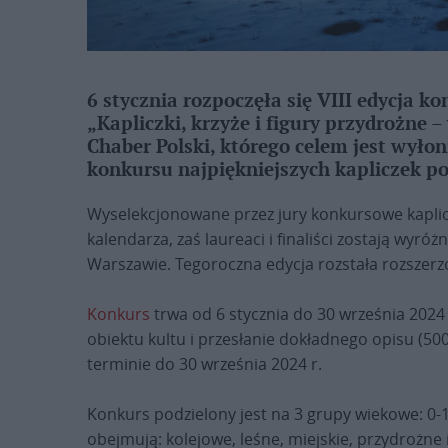
6 stycznia rozpoczęła się VIII edycja k
„Kapliczki, krzyże i figury przydrożne 
Chaber Polski, którego celem jest wyło
konkursu najpiękniejszych kapliczek po
Wyselekcjonowane przez jury konkursowe kapli
kalendarza, zaś laureaci i finaliści zostają wyró
Warszawie. Tegoroczna edycja rozstała rozszerzo
Konkurs
trwa od 6 stycznia do 30 września 2024
obiektu kultu i przesłanie dokładnego opisu (50
terminie do 30 września 2024 r.
Konkurs podzielony jest na 3 grupy wiekowe: 0-17 
obejmują: kolejowe, leśne, miejskie, przydrożne i