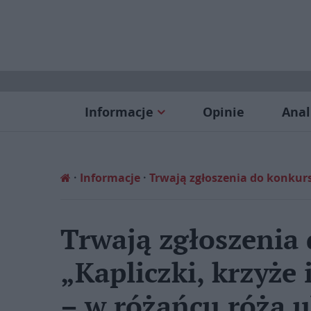
Informacje
Opinie
Anal
Informacje
Trwają zgłoszenia do konkurs
Trwają zgłoszenia
„Kapliczki, krzyże 
– w różańcu róża u