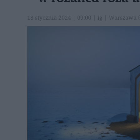
18 stycznia 2024 | 09:00 | ig | Warszawa