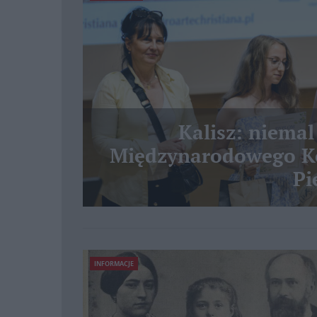
Kalisz: niemal
Międzynarodowego Ko
Pi
INFORMACJE