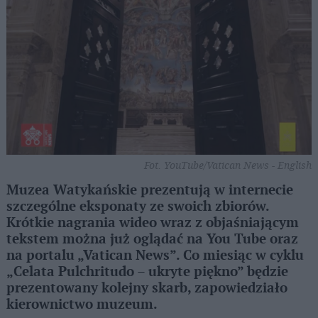
Fot. YouTube/Vatican News - English
Muzea Watykańskie prezentują w internecie
szczególne eksponaty ze swoich zbiorów.
Krótkie nagrania wideo wraz z objaśniającym
tekstem można już oglądać na You Tube oraz
na portalu „Vatican News”. Co miesiąc w cyklu
„Celata Pulchritudo – ukryte piękno” będzie
prezentowany kolejny skarb, zapowiedziało
kierownictwo muzeum.