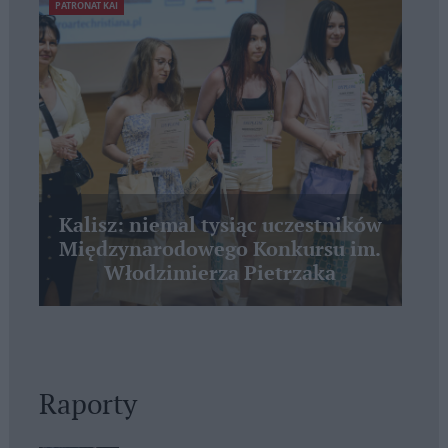
PATRONAT KAI
Kalisz: niemal tysiąc uczestników
Międzynarodowego Konkursu im.
Włodzimierza Pietrzaka
Raporty