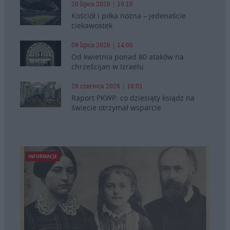
20 lipca 2026 | 19:10
Kościół i piłka nożna – jedenaście
ciekawostek
09 lipca 2026 | 14:00
Od kwietnia ponad 80 ataków na
chrześcijan w Izraelu
29 czerwca 2026 | 16:01
Raport PKWP: co dziesiąty ksiądz na
świecie otrzymał wsparcie
INFORMACJE