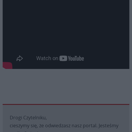
Drogi Czytelniku,
cieszymy się, że odwiedzasz nasz portal. Jesteśmy