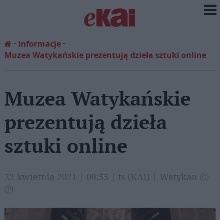
Informacje
Muzea Watykańskie prezentują dzieła sztuki online
Muzea Watykańskie
prezentują dzieła
sztuki online
22 kwietnia 2021 | 09:55 | ts (KAI) | Watykan Ⓒ
Ⓟ