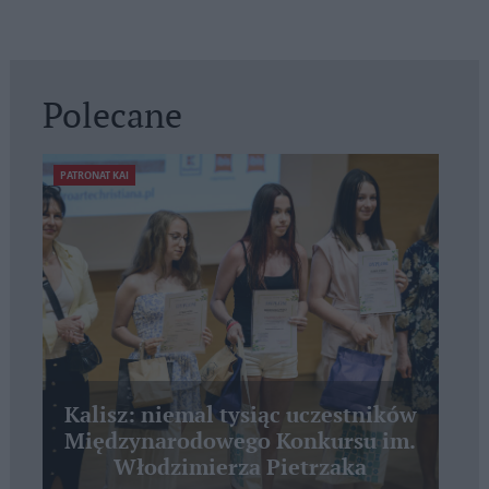
Polecane
PATRONAT KAI
Kalisz: niemal tysiąc uczestników
Międzynarodowego Konkursu im.
Włodzimierza Pietrzaka