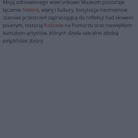
Misją odnowionego wizerunkowo Muzeum pozostaje
łączenie
historii
, wiary i kultury. Instytucja niezmiennie
stanowi przestrzeń zapraszającą do refleksji nad słowem
pisanym, historią
Kościoła
na Pomorzu oraz niezwykłym
kunsztem artystów, których dzieła sakralne zdobią
pelplińskie zbiory.