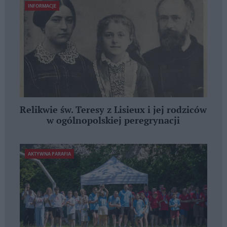
INFORMACJE
Relikwie św. Teresy z Lisieux i jej rodziców
w ogólnopolskiej peregrynacji
AKTYWNA PARAFIA