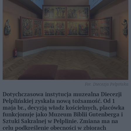
Fot. Diecezja Pelpińska
Dotychczasowa instytucja muzealna Diecezji
Pelplińskiej zyskała nową tożsamość. Od 1
maja br., decyzją władz kościelnych, placówka
funkcjonuje jako Muzeum Biblii Gutenberga i
Sztuki Sakralnej w Pelplinie. Zmiana ma na
celu podkreślenie obecności w zbiorach