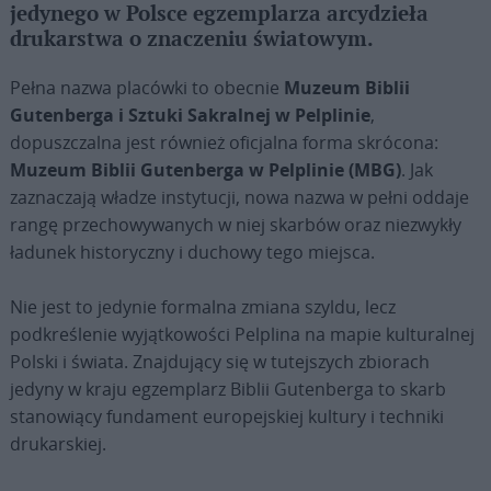
jedynego w Polsce egzemplarza arcydzieła
drukarstwa o znaczeniu światowym.
Pełna nazwa placówki to obecnie
Muzeum Biblii
Gutenberga i Sztuki Sakralnej w Pelplinie
,
dopuszczalna jest również oficjalna forma skrócona:
Muzeum Biblii Gutenberga w Pelplinie (MBG)
. Jak
zaznaczają władze instytucji, nowa nazwa w pełni oddaje
rangę przechowywanych w niej skarbów oraz niezwykły
ładunek historyczny i duchowy tego miejsca.
Nie jest to jedynie formalna zmiana szyldu, lecz
podkreślenie wyjątkowości Pelplina na mapie kulturalnej
Polski i świata. Znajdujący się w tutejszych zbiorach
jedyny w kraju egzemplarz Biblii Gutenberga to skarb
stanowiący fundament europejskiej kultury i techniki
drukarskiej.