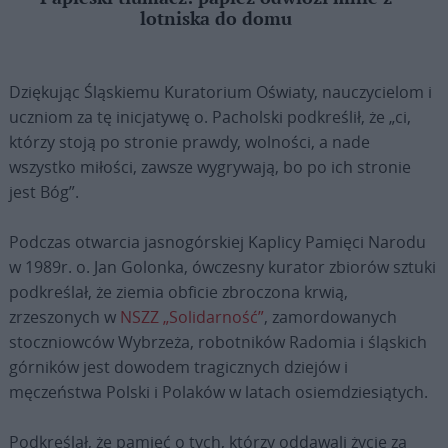
lotniska do domu
Dziękując Śląskiemu Kuratorium Oświaty, nauczycielom i
uczniom za tę inicjatywę o. Pacholski podkreślił, że „ci,
którzy stoją po stronie prawdy, wolności, a nade
wszystko miłości, zawsze wygrywają, bo po ich stronie
jest Bóg”.
Podczas otwarcia jasnogórskiej Kaplicy Pamięci Narodu
w 1989r. o. Jan Golonka, ówczesny kurator zbiorów sztuki
podkreślał, że ziemia obficie zbroczona krwią,
zrzeszonych w
NSZZ „Solidarność”
, zamordowanych
stoczniowców Wybrzeża, robotników Radomia i śląskich
górników jest dowodem tragicznych dziejów i
męczeństwa Polski i Polaków w latach osiemdziesiątych.
Podkreślał, że pamięć o tych, którzy oddawali życie za