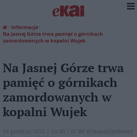
Informacje
Na Jasnej Górze trwa pamięć o górnikach
zamordowanych w kopalni Wujek
Na Jasnej Górze trwa
pamięć o górnikach
zamordowanych w
kopalni Wujek
16 grudnia 2021 | 15:30 | It/ BP @JasnaGóraNews