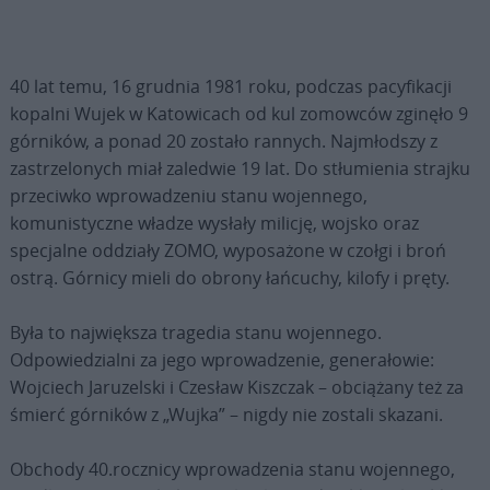
40 lat temu, 16 grudnia 1981 roku, podczas pacyfikacji
kopalni Wujek w Katowicach od kul zomowców zginęło 9
górników, a ponad 20 zostało rannych. Najmłodszy z
zastrzelonych miał zaledwie 19 lat. Do stłumienia strajku
przeciwko wprowadzeniu stanu wojennego,
komunistyczne władze wysłały milicję, wojsko oraz
specjalne oddziały ZOMO, wyposażone w czołgi i broń
ostrą. Górnicy mieli do obrony łańcuchy, kilofy i pręty.
Była to największa tragedia stanu wojennego.
Odpowiedzialni za jego wprowadzenie, generałowie:
Wojciech Jaruzelski i Czesław Kiszczak – obciążany też za
śmierć górników z „Wujka” – nigdy nie zostali skazani.
Obchody 40.rocznicy wprowadzenia stanu wojennego,