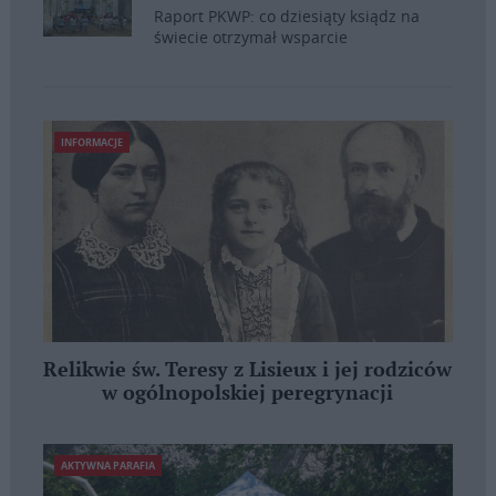
Raport PKWP: co dziesiąty ksiądz na
świecie otrzymał wsparcie
INFORMACJE
Relikwie św. Teresy z Lisieux i jej rodziców
w ogólnopolskiej peregrynacji
AKTYWNA PARAFIA