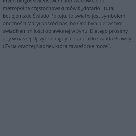
Przed błogosławieństwem abp Wacław Depo,
metropolita częstochowski mówił: „dotarło i tutaj
Betlejemskie Światło Pokoju, to światło jest symbolem
obecności Maryi pośród nas, bo Ona była pierwszym
świadkiem miłości objawionej w Synu. Dlatego prosimy,
aby w naszej Ojczyźnie nigdy nie zabrakło światła Prawdy
i Życia oraz tej Nadziei, która zawieść nie może”.