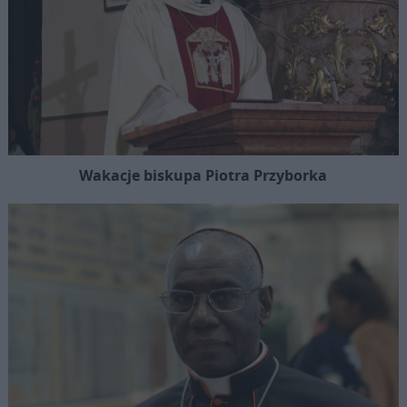
Wakacje biskupa Piotra Przyborka