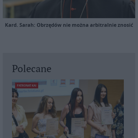
Kard. Sarah: Obrzędów nie można arbitralnie znosić
Polecane
PATRONAT KAI