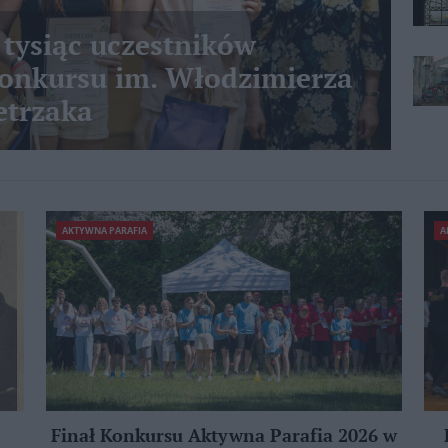
 tysiąc uczestników
nkursu im. Włodzimierza
etrzaka
AKTYWNA PARAFIA
A
Finał Konkursu Aktywna Parafia 2026 w