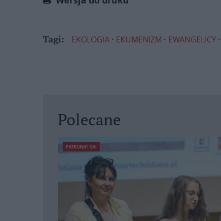
Wersja do druku
EKOLOGIA
EKUMENIZM
EWANGELICY
Tagi:
Polecane
PATRONAT KAI