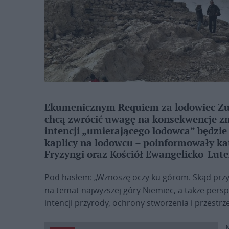
Ekumenicznym Requiem za lodowiec Zug
chcą zwrócić uwagę na konsekwencje z
intencji „umierającego lodowca” będzi
kaplicy na lodowcu – poinformowały ka
Fryzyngi oraz Kościół Ewangelicko-Lute
Pod hasłem: „Wznoszę oczy ku górom. Skąd prz
na temat najwyższej góry Niemiec, a także persp
intencji przyrody, ochrony stworzenia i przestrze