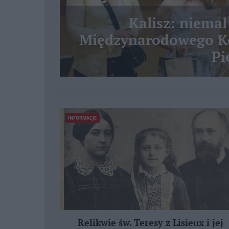
Kalisz: niemal
Międzynarodowego Ko
Pi
INFORMACJE
Relikwie św. Teresy z Lisieux i jej