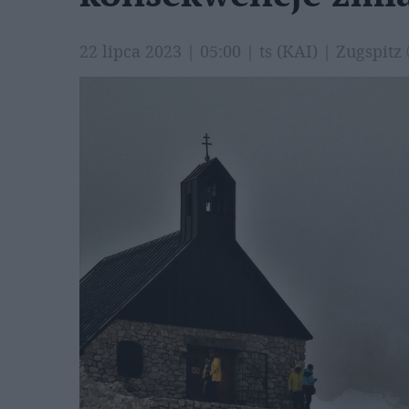
22 lipca 2023 | 05:00 | ts (KAI) | Zugspit