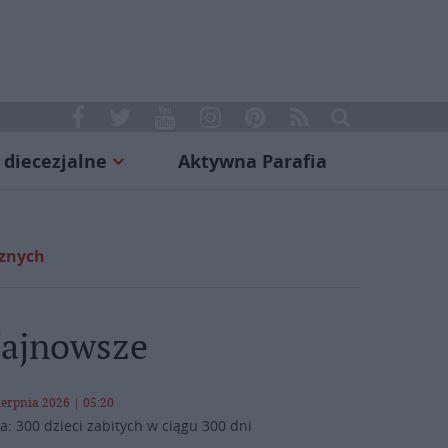
 diecezjalne
Aktywna Parafia
cznych
ajnowsze
ierpnia 2026 | 05:20
a: 300 dzieci zabitych w ciągu 300 dni