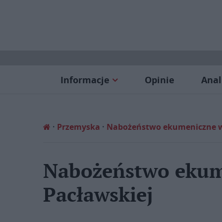
Informacje
Opinie
Anal
Przemyska
Nabożeństwo ekumeniczne w 
Nabożeństwo ekum
Pacławskiej