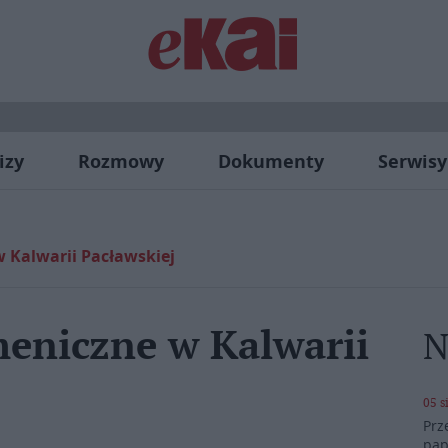
izy
Rozmowy
Dokumenty
Serwisy
Kalwarii Pacławskiej
eniczne w Kalwarii
N
05 s
Prz
pap