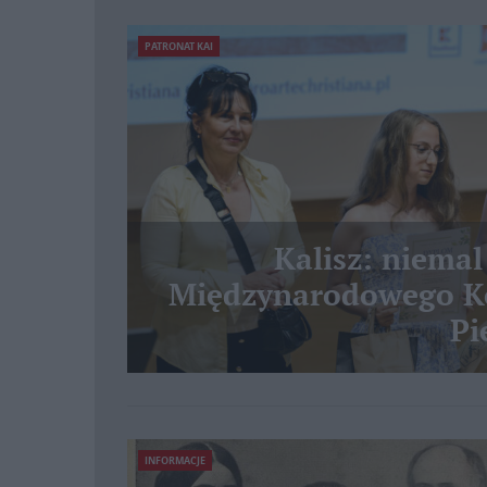
PATRONAT KAI
Kalisz: niemal
Międzynarodowego Ko
Pi
INFORMACJE