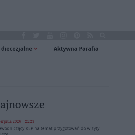
 diecezjalne
Aktywna Parafia
ajnowsze
ierpnia 2026 | 21:23
ewodniczący KEP na temat przygotowań do wizyty
ieża