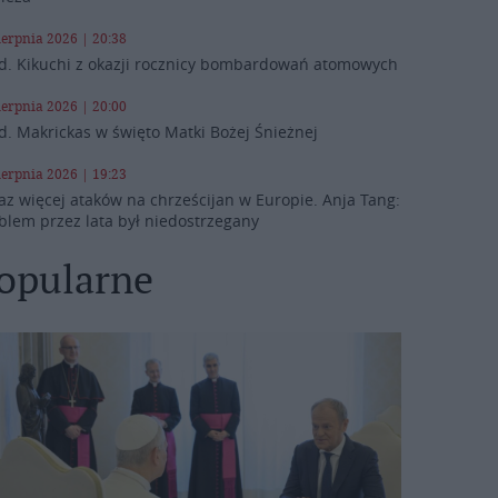
ierpnia 2026 | 20:38
d. Kikuchi z okazji rocznicy bombardowań atomowych
ierpnia 2026 | 20:00
d. Makrickas w święto Matki Bożej Śnieżnej
ierpnia 2026 | 19:23
az więcej ataków na chrześcijan w Europie. Anja Tang:
blem przez lata był niedostrzegany
opularne