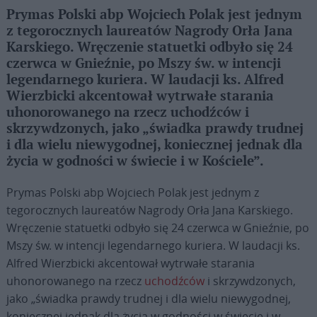
Prymas Polski abp Wojciech Polak jest jednym
z tegorocznych laureatów Nagrody Orła Jana
Karskiego. Wręczenie statuetki odbyło się 24
czerwca w Gnieźnie, po Mszy św. w intencji
legendarnego kuriera. W laudacji ks. Alfred
Wierzbicki akcentował wytrwałe starania
uhonorowanego na rzecz uchodźców i
skrzywdzonych, jako „świadka prawdy trudnej
i dla wielu niewygodnej, koniecznej jednak dla
życia w godności w świecie i w Kościele”.
Prymas Polski abp Wojciech Polak jest jednym z
tegorocznych laureatów Nagrody Orła Jana Karskiego.
Wręczenie statuetki odbyło się 24 czerwca w Gnieźnie, po
Mszy św. w intencji legendarnego kuriera. W laudacji ks.
Alfred Wierzbicki akcentował wytrwałe starania
uhonorowanego na rzecz
uchodźców
i skrzywdzonych,
jako „świadka prawdy trudnej i dla wielu niewygodnej,
koniecznej jednak dla życia w godności w świecie i w