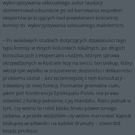
wykorzystywania seksualnego autor laudacji
skomentował odsunięcie go od kierowania zespołem
ekspertów pracujących nad powołaniem kościelnej
komisji ds. wykorzystywania seksualnego małoletnich.
– Po wnikliwych studiach dotyczących działalności tego
typu komisji w innych kościołach lokalnych, po długich
konsultacjach z ekspertami i ludźmi, którym sprawa
skrzywdzonych w Kościele leży na sercu, ten biskup, który
włożył tyle wysiłku w zrozumienie złożoności i delikatności
problemu został – bez wcześniejszej z nim konsultacji –
odwołany ze swej funkcji. Formalnie gremialne ciało,
jakim jest Konferencja Episkopatu Polski, ma prawo
odwołać z funkcji pełnionej z jej mandatu. Rzecz jednak w
tym, czy wolno to robić blisko finału powierzonego
zadania, a przede wszystkim czy wolno marnować kapitał
biskupiej wrażliwości na ludzkie dramaty – stwierdził
ksiądz profesor.