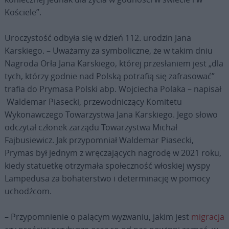
Kościele”.
Uroczystość odbyła się w dzień 112. urodzin Jana
Karskiego. – Uważamy za symboliczne, że w takim dniu
Nagroda Orła Jana Karskiego, której przesłaniem jest „dla
tych, którzy godnie nad Polską potrafią się zafrasować”
trafia do Prymasa Polski abp. Wojciecha Polaka – napisał
Waldemar Piasecki, przewodniczący Komitetu
Wykonawczego Towarzystwa Jana Karskiego. Jego słowo
odczytał członek zarządu Towarzystwa Michał
Fajbusiewicz. Jak przypomniał Waldemar Piasecki,
Prymas był jednym z wręczających nagrodę w 2021 roku,
kiedy statuetkę otrzymała społeczność włoskiej wyspy
Lampedusa za bohaterstwo i determinację w pomocy
uchodźcom.
– Przypomnienie o palącym wyzwaniu, jakim jest
migracja