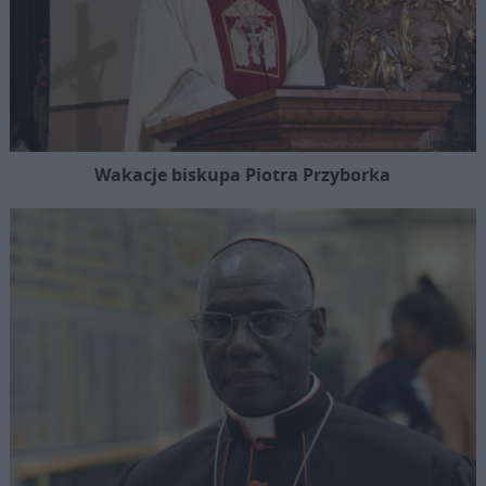
Wakacje biskupa Piotra Przyborka