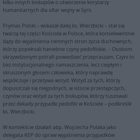
kilku innych biskupów o utworzenie korytarzy
humanitarnych dla ofiar wojny w Syrii.
Prymas Polski – wskazał dalej ks. Wierzbicki – stał się
twarzą tej części Kościoła w Polsce, która konsekwentnie
dąży do wyjaśnienia ciemnych stron życia duchownych,
którzy popełniali haniebne czyny pedofilskie. – Osobom
skrzywdzonym potrafi powiedzieć przepraszam. Czyni to
bez instytucjonalnego namaszczenia, lecz ciepłym i
skruszonym głosem człowieka, który naprawdę
współczuje i przeżywa wstyd. Wstyd za tych, którzy
dopuszczali się niegodnych, w istocie przestępczych,
czynów oraz wstyd za tych biskupów, którzy tuszowali
przez dekady przypadki pedofilii w Kościele – podkreślił
ks. Wierzbicki.
W kontekście działań abp. Wojciecha Polaka jako
delegata KEP do spraw wyjaśnienia przypadków