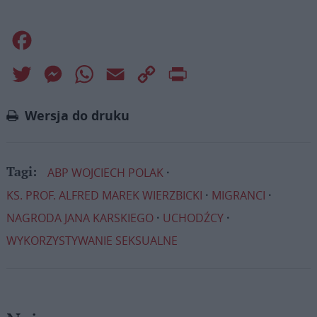
Facebook
Twitter
Messenger
WhatsApp
Email
Copy
Print
Link
Wersja do druku
ABP WOJCIECH POLAK
Tagi:
KS. PROF. ALFRED MAREK WIERZBICKI
MIGRANCI
NAGRODA JANA KARSKIEGO
UCHODŹCY
WYKORZYSTYWANIE SEKSUALNE