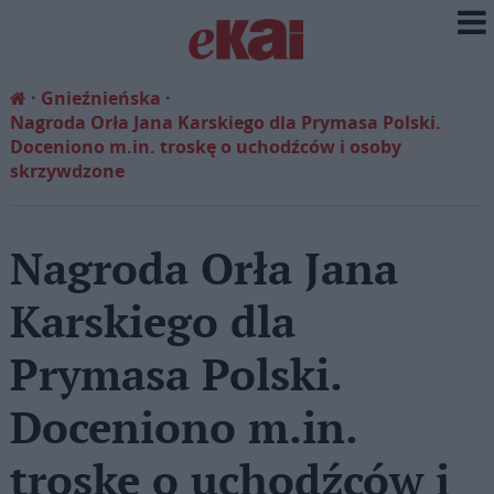
Gnieźnieńska
Nagroda Orła Jana Karskiego dla Prymasa Polski.
Doceniono m.in. troskę o uchodźców i osoby
skrzywdzone
Nagroda Orła Jana
Karskiego dla
Prymasa Polski.
Doceniono m.in.
troskę o uchodźców i