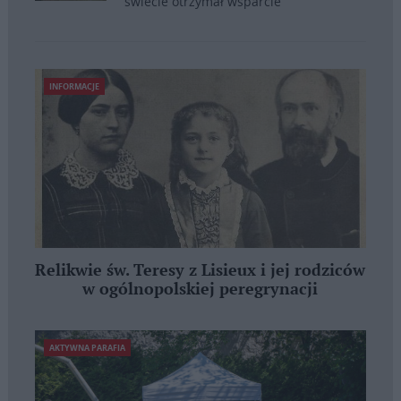
świecie otrzymał wsparcie
INFORMACJE
Relikwie św. Teresy z Lisieux i jej rodziców
w ogólnopolskiej peregrynacji
AKTYWNA PARAFIA