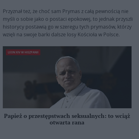
Przyznał też, że choć sam Prymas z całą pewnością nie
myśli o sobie jako o postaci epokowej, to jednak przyszli
historycy postawią go w szeregu tych prymasów, którzy
wzięli na swoje barki dalsze losy Kościoła w Polsce.
LEON XIV W HISZPANII
Papież o przestępstwach seksualnych: to wciąż
otwarta rana