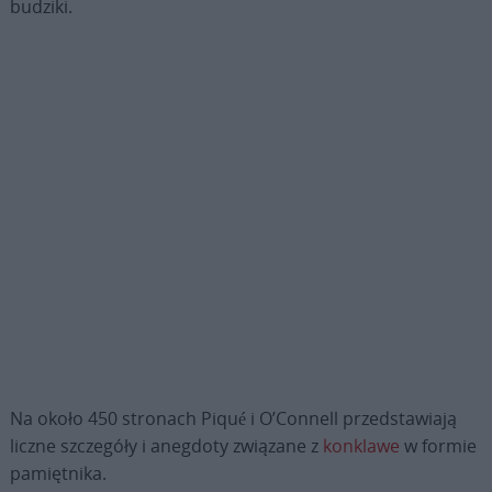
budziki.
Na około 450 stronach Piqué i O’Connell przedstawiają
liczne szczegóły i anegdoty związane z
konklawe
w formie
pamiętnika.