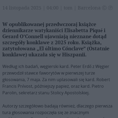
14 listopada 2025 | 04:00 | tom | Barcelona Ⓒ Ⓟ
W opublikowanej przedwczoraj książce
dziennikarze watykaniści Elisabetta Piqué i
Gerard O’Connell ujawniają nieznane dotąd
szczegóły konklawe z 2025 roku. Książka,
zatytułowana „El último Cónclave” (Ostatnie
konklawe) ukazała się w Hiszpanii.
Według ich badań, węgierski kard. Peter Erdő z Węgier
przewodził stawce faworytów w pierwszej turze
głosowania, 7 maja. Za nim uplasowali się kard. Robert
Francis Prévost, późniejszy papież, oraz kard. Pietro
Parolin, sekretarz stanu Stolicy Apostolskiej.
Autorzy szczegółowo badają również, dlaczego pierwsza
tura głosowania rozpoczęła się ze znacznym