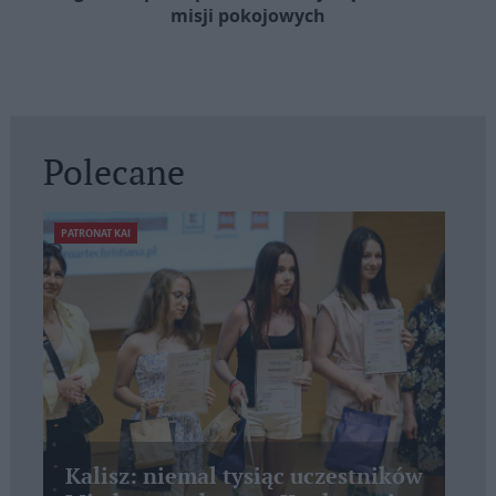
misji pokojowych
Polecane
PATRONAT KAI
Kalisz: niemal tysiąc uczestników