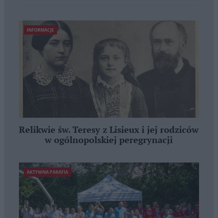
INFORMACJE
Relikwie św. Teresy z Lisieux i jej rodziców
w ogólnopolskiej peregrynacji
AKTYWNA PARAFIA