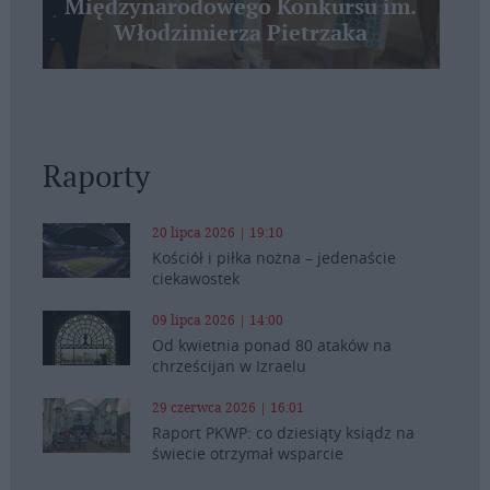
Międzynarodowego Konkursu im.
Włodzimierza Pietrzaka
Raporty
20 lipca 2026 | 19:10
Kościół i piłka nożna – jedenaście
ciekawostek
09 lipca 2026 | 14:00
Od kwietnia ponad 80 ataków na
chrześcijan w Izraelu
29 czerwca 2026 | 16:01
Raport PKWP: co dziesiąty ksiądz na
świecie otrzymał wsparcie