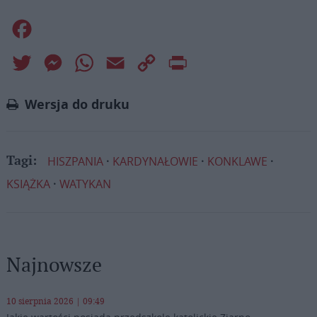
Facebook
Twitter
Messenger
WhatsApp
Email
Copy
Print
Link
Wersja do druku
HISZPANIA
KARDYNAŁOWIE
KONKLAWE
Tagi:
KSIĄŻKA
WATYKAN
Najnowsze
10 sierpnia 2026 | 09:49