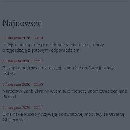
Najnowsze
07 sierpnia 2026 | 23:10
Indyjski biskup: nie potrzebujemy misjonarzy, którzy
przyjeżdżają z gotowymi odpowiedziami
07 sierpnia 2026 | 22:47
Biskupi o podróży apostolskiej Leona XIV do Francji: wielka
radość
07 sierpnia 2026 | 22:36
Narodowy Bank Ukrainy wyemituje monetę upamiętniającą Jana
Pawła II
07 sierpnia 2026 | 22:17
Ukraińskie Kościoły wzywają do światowej modlitwy za Ukrainę
24 sierpnia