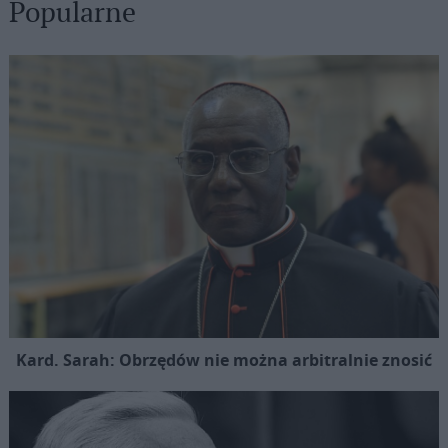
Popularne
Kard. Sarah: Obrzędów nie można arbitralnie znosić