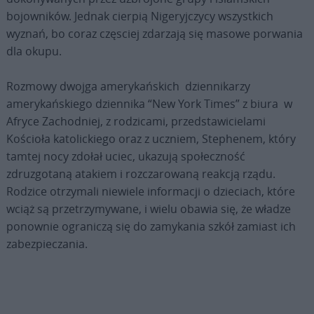
bojowników. Jednak cierpią Nigeryjczycy wszystkich
wyznań, bo coraz częsciej zdarzają się masowe porwania
dla okupu.
Rozmowy dwojga amerykańskich dziennikarzy
amerykańskiego dziennika “New York Times” z biura w
Afryce Zachodniej, z rodzicami, przedstawicielami
Kościoła katolickiego oraz z uczniem, Stephenem, który
tamtej nocy zdołał uciec, ukazują społeczność
zdruzgotaną atakiem i rozczarowaną reakcją rządu.
Rodzice otrzymali niewiele informacji o dzieciach, które
wciąż są przetrzymywane, i wielu obawia się, że władze
ponownie ograniczą się do zamykania szkół zamiast ich
zabezpieczania.