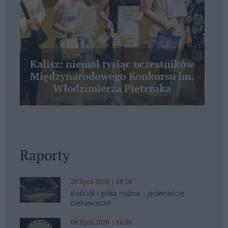
Kalisz: niemal tysiąc uczestników
Międzynarodowego Konkursu im.
Włodzimierza Pietrzaka
Raporty
20 lipca 2026 | 19:10
Kościół i piłka nożna – jedenaście
ciekawostek
09 lipca 2026 | 14:00