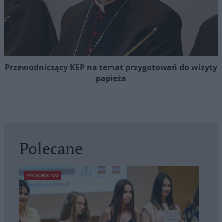
Przewodniczący KEP na temat przygotowań do wizyty
papieża
Polecane
PATRONAT KAI