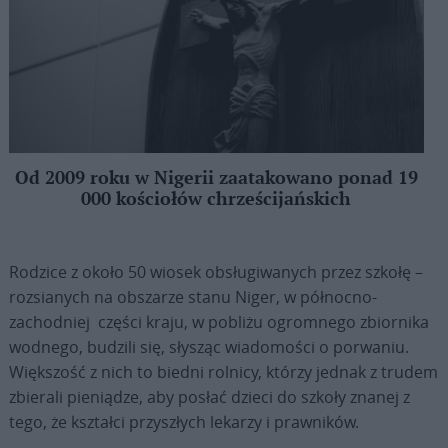
Od 2009 roku w Nigerii zaatakowano ponad 19
000 kościołów chrześcijańskich
Rodzice z około 50 wiosek obsługiwanych przez szkołę –
rozsianych na obszarze stanu Niger, w północno-
zachodniej części kraju, w pobliżu ogromnego zbiornika
wodnego, budzili się, słysząc wiadomości o porwaniu.
Większość z nich to biedni rolnicy, którzy jednak z trudem
zbierali pieniądze, aby posłać dzieci do szkoły znanej z
tego, że kształci przyszłych lekarzy i prawników.