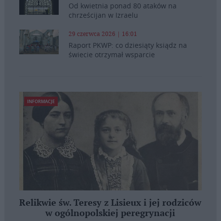
Od kwietnia ponad 80 ataków na
chrześcijan w Izraelu
29 czerwca 2026 | 16:01
Raport PKWP: co dziesiąty ksiądz na
świecie otrzymał wsparcie
INFORMACJE
Relikwie św. Teresy z Lisieux i jej rodziców
w ogólnopolskiej peregrynacji