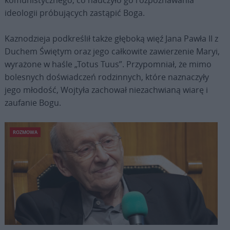
ideologii próbujących zastąpić Boga.
Kaznodzieja podkreślił także głęboką więź Jana Pawła II z
Duchem Świętym oraz jego całkowite zawierzenie Maryi,
wyrażone w haśle „Totus Tuus”. Przypomniał, że mimo
bolesnych doświadczeń rodzinnych, które naznaczyły
jego młodość, Wojtyła zachował niezachwianą wiarę i
zaufanie Bogu.
ROZMOWA