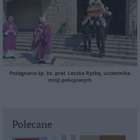
Pożegnano śp. ks. prał. Leszka Ryżkę, uczestnika
misji pokojowych
Polecane