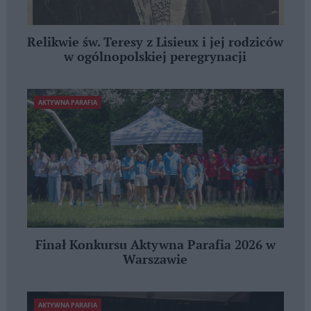
Relikwie św. Teresy z Lisieux i jej rodziców
w ogólnopolskiej peregrynacji
AKTYWNA PARAFIA
Finał Konkursu Aktywna Parafia 2026 w
Warszawie
AKTYWNA PARAFIA