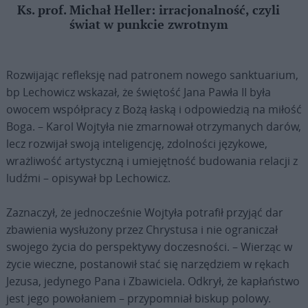
Ks. prof. Michał Heller: irracjonalność, czyli
świat w punkcie zwrotnym
Rozwijając refleksję nad patronem nowego sanktuarium,
bp Lechowicz wskazał, że świętość Jana Pawła II była
owocem współpracy z Bożą łaską i odpowiedzią na miłość
Boga. – Karol Wojtyła nie zmarnował otrzymanych darów,
lecz rozwijał swoją inteligencję, zdolności językowe,
wrażliwość artystyczną i umiejętność budowania relacji z
ludźmi – opisywał bp Lechowicz.
Zaznaczył, że jednocześnie Wojtyła potrafił przyjąć dar
zbawienia wysłużony przez Chrystusa i nie ograniczał
swojego życia do perspektywy doczesności. – Wierząc w
życie wieczne, postanowił stać się narzędziem w rękach
Jezusa, jedynego Pana i Zbawiciela. Odkrył, że kapłaństwo
jest jego powołaniem – przypomniał biskup polowy.