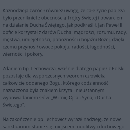
Kaznodzieja zwrócił również uwagę, że całe życie papieża
było przeniknięte obecnością Trójcy Świętej i otwarciem
na działanie Ducha Świętego. Jak podkreślił, Jan Paweł II
obficie korzystał z darów Ducha: mądrości, rozumu, rady,
męstwa, umiejętności, pobożności i bojaźni Bożej, dzięki
czemu przynosił owoce pokoju, radości, łagodności,
wierności i pokory.
Zdaniem bp. Lechowicza, właśnie dlatego papież z Polski
pozostaje dla współczesnych wzorem człowieka
całkowicie oddanego Bogu, którego codzienność
naznaczona była znakiem krzyża i nieustannym
wypowiadaniem słów: „W imię Ojca i Syna, i Ducha
Świętego”.
Na zakończenie bp Lechowicz wyraził nadzieję, że nowe
sanktuarium stanie się miejscem modlitwy i duchowego