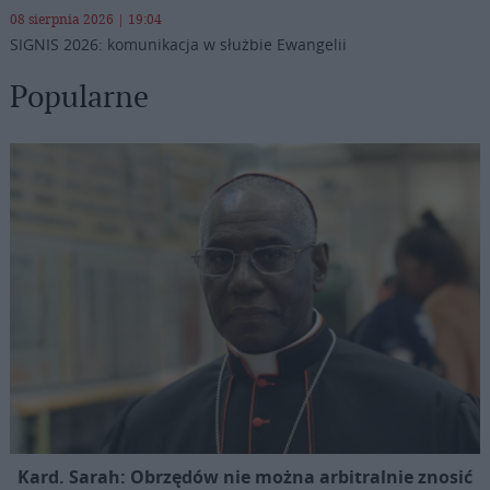
08 sierpnia 2026 | 19:04
SIGNIS 2026: komunikacja w służbie Ewangelii
Popularne
Kard. Sarah: Obrzędów nie można arbitralnie znosić