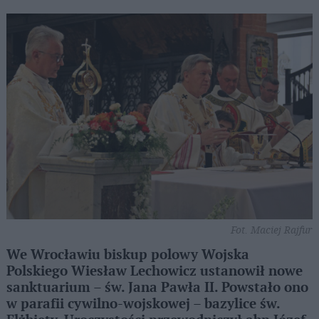
Fot. Maciej Rajfur
We Wrocławiu biskup polowy Wojska
Polskiego Wiesław Lechowicz ustanowił nowe
sanktuarium – św. Jana Pawła II. Powstało ono
w parafii cywilno-wojskowej – bazylice św.