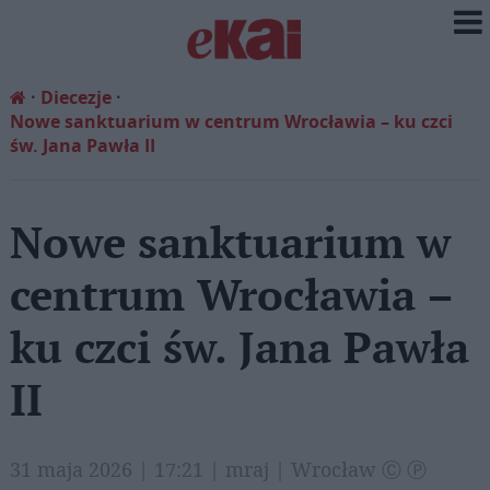
Diecezje
Nowe sanktuarium w centrum Wrocławia – ku czci
św. Jana Pawła II
Nowe sanktuarium w
centrum Wrocławia –
ku czci św. Jana Pawła
II
31 maja 2026 | 17:21 | mraj | Wrocław Ⓒ Ⓟ