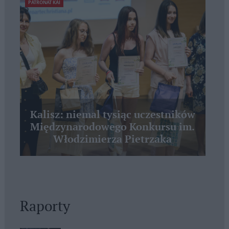
PATRONAT KAI
Kalisz: niemal tysiąc uczestników
Międzynarodowego Konkursu im.
Włodzimierza Pietrzaka
Raporty