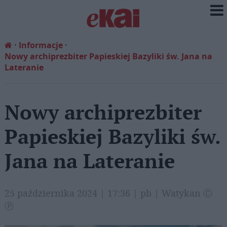
Informacje
Nowy archiprezbiter Papieskiej Bazyliki św. Jana na
Lateranie
Nowy archiprezbiter
Papieskiej Bazyliki św.
Jana na Lateranie
25 października 2024 | 17:36 | pb | Watykan Ⓒ
Ⓟ