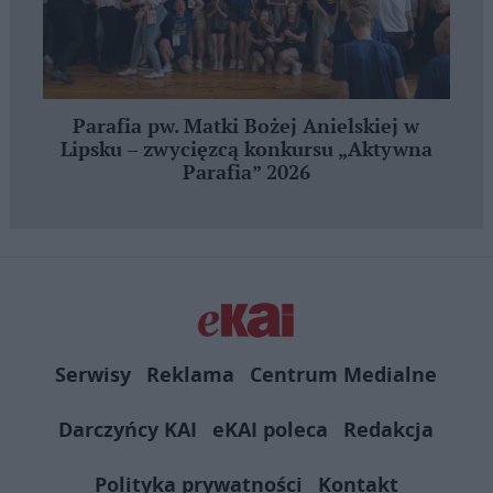
Parafia pw. Matki Bożej Anielskiej w
Lipsku – zwycięzcą konkursu „Aktywna
Parafia” 2026
Serwisy
Reklama
Centrum Medialne
Darczyńcy KAI
eKAI poleca
Redakcja
Polityka prywatności
Kontakt