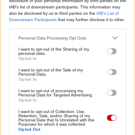
disclosure of your personal information by third parties on the
IAB’s list of downstream participants. This information may
also be disclosed by us to third parties on the
IAB’s List of
Downstream Participants
that may further disclose it to other
third parties.
Personal Data Processing Opt Outs
I want to opt-out of the Sharing of my
personal data.
Opted In
I want to opt-out of the Sale of my
Personal Data.
Kard. Ryś o kardynale Macharskim
Opted In
I want to opt-out of processing my
Personal Data for Targeted Advertising.
Opted In
I want to opt-out of Collection, Use,
Retention, Sale, and/or Sharing of my
Personal Data that Is Unrelated with the
Purposes for which it was collected.
Opted Out