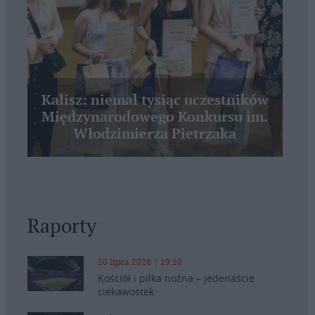
Kalisz: niemal tysiąc uczestników
Międzynarodowego Konkursu im.
Włodzimierza Pietrzaka
Raporty
20 lipca 2026 | 19:10
Kościół i piłka nożna – jedenaście
ciekawostek