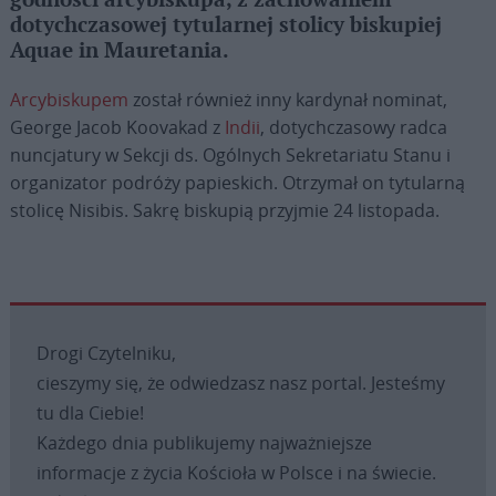
godności arcybiskupa, z zachowaniem
dotychczasowej tytularnej stolicy biskupiej
Aquae in Mauretania.
Arcybiskupem
został również inny kardynał nominat,
George Jacob Koovakad z
Indii
, dotychczasowy radca
nuncjatury w Sekcji ds. Ogólnych Sekretariatu Stanu i
organizator podróży papieskich. Otrzymał on tytularną
stolicę Nisibis. Sakrę biskupią przyjmie 24 listopada.
Drogi Czytelniku,
cieszymy się, że odwiedzasz nasz portal. Jesteśmy
tu dla Ciebie!
Każdego dnia publikujemy najważniejsze
informacje z życia Kościoła w Polsce i na świecie.