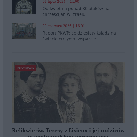
09 lipca 2026 | 14:00
Od kwietnia ponad 80 ataków na
chrześcijan w Izraelu
29 czerwca 2026 | 16:01
Raport PKWP: co dziesiąty ksiądz na
świecie otrzymał wsparcie
INFORMACJE
Relikwie św. Teresy z Lisieux i jej rodziców