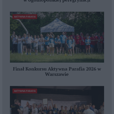
w ogólnopolskiej peregrynacji
AKTYWNA PARAFIA
Finał Konkursu Aktywna Parafia 2026 w
Warszawie
AKTYWNA PARAFIA