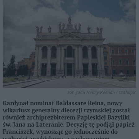
Fot. John-Henry Keenan / Cathopic
Kardynał nominat Baldassare Reina, nowy
wikariusz generalny diecezji rzymskiej został
również archiprezbiterem Papieskiej Bazyliki
św. Jana na Lateranie. Decyzję tę podjął papież
Franciszek, wynosząc go jednocześnie do