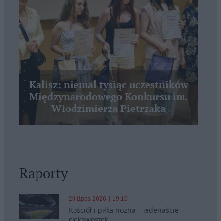
Kalisz: niemal tysiąc uczestników
Międzynarodowego Konkursu im.
Włodzimierza Pietrzaka
Raporty
20 lipca 2026 | 19:10
Kościół i piłka nożna – jedenaście
ciekawostek