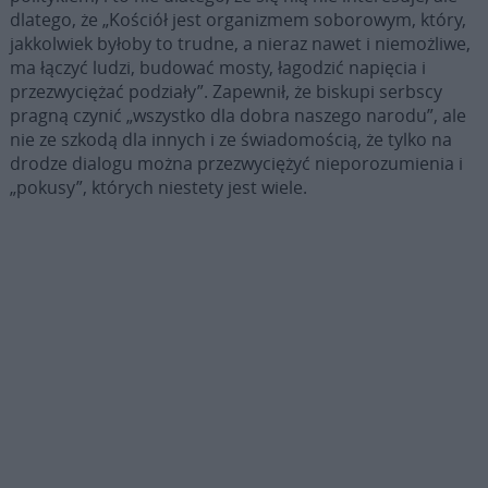
dlatego, że „Kościół jest organizmem soborowym, który,
jakkolwiek byłoby to trudne, a nieraz nawet i niemożliwe,
ma łączyć ludzi, budować mosty, łagodzić napięcia i
przezwyciężać podziały”. Zapewnił, że biskupi serbscy
pragną czynić „wszystko dla dobra naszego narodu”, ale
nie ze szkodą dla innych i ze świadomością, że tylko na
drodze dialogu można przezwyciężyć nieporozumienia i
„pokusy”, których niestety jest wiele.