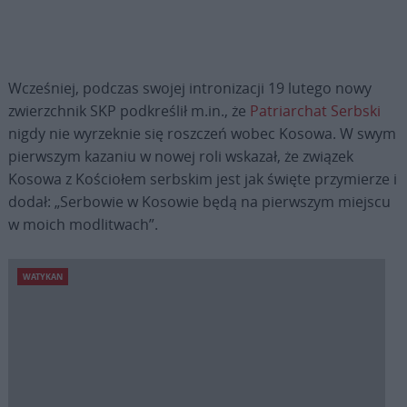
Wcześniej, podczas swojej intronizacji 19 lutego nowy
zwierzchnik SKP podkreślił m.in., że
Patriarchat Serbski
nigdy nie wyrzeknie się roszczeń wobec Kosowa. W swym
pierwszym kazaniu w nowej roli wskazał, że związek
Kosowa z Kościołem serbskim jest jak święte przymierze i
dodał: „Serbowie w Kosowie będą na pierwszym miejscu
w moich modlitwach”.
WATYKAN