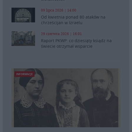
09 lipca 2026 | 14:00
Od kwietnia ponad 80 ataków na
chrześcijan w Izraelu
29 czerwca 2026 | 16:01
Raport PKWP: co dziesiąty ksiądz na
świecie otrzymał wsparcie
INFORMACJE