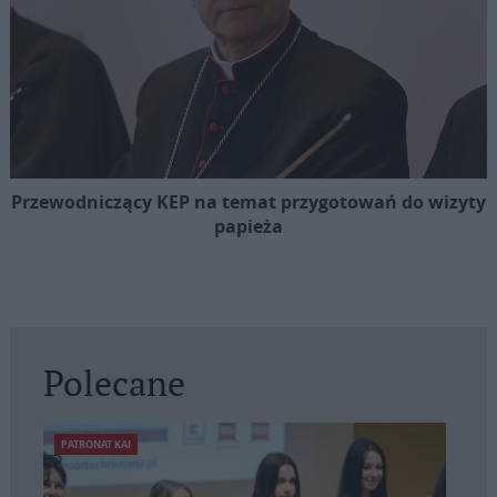
Przewodniczący KEP na temat przygotowań do wizyty
papieża
Polecane
PATRONAT KAI