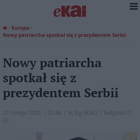
Europa
Nowy patriarcha spotkał się z prezydentem Serbii
Nowy patriarcha
spotkał się z
prezydentem Serbii
27 lutego 2021 | 13:40 | ts, kg (KAI) | Belgrad Ⓒ
Ⓟ