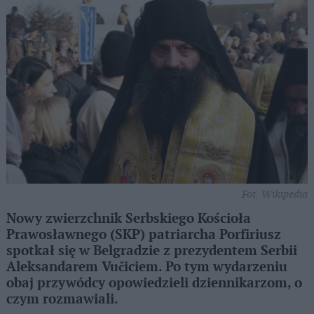
Fot. Wikipedia
Nowy zwierzchnik Serbskiego Kościoła
Prawosławnego (SKP) patriarcha Porfiriusz
spotkał się w Belgradzie z prezydentem Serbii
Aleksandarem Vučiciem. Po tym wydarzeniu
obaj przywódcy opowiedzieli dziennikarzom, o
czym rozmawiali.