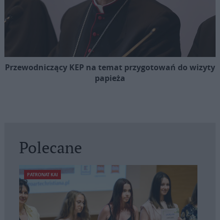
Przewodniczący KEP na temat przygotowań do wizyty
papieża
Polecane
PATRONAT KAI