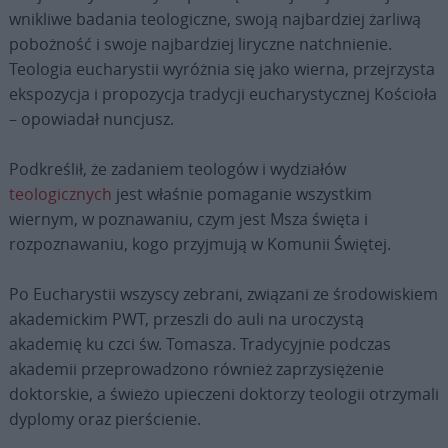
wnikliwe badania teologiczne, swoją najbardziej żarliwą
pobożność i swoje najbardziej liryczne natchnienie.
Teologia eucharystii wyróżnia się jako wierna, przejrzysta
ekspozycja i propozycja tradycji eucharystycznej Kościoła
– opowiadał nuncjusz.
Podkreślił, że zadaniem teologów i wydziałów
teologicznych
jest właśnie pomaganie wszystkim
wiernym, w poznawaniu, czym jest Msza święta i
rozpoznawaniu, kogo przyjmują w Komunii Świętej.
Po Eucharystii wszyscy zebrani, związani ze środowiskiem
akademickim PWT, przeszli do auli na uroczystą
akademię ku czci św. Tomasza. Tradycyjnie podczas
akademii przeprowadzono również zaprzysiężenie
doktorskie, a świeżo upieczeni doktorzy teologii otrzymali
dyplomy oraz pierścienie.