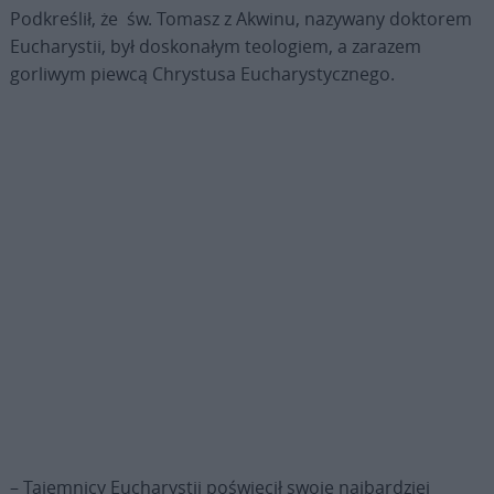
Podkreślił, że św. Tomasz z Akwinu, nazywany doktorem
Eucharystii, był doskonałym teologiem, a zarazem
gorliwym piewcą Chrystusa Eucharystycznego.
– Tajemnicy Eucharystii poświęcił swoje najbardziej