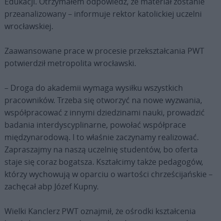
Edukacji. Otrzymałem odpowiedź, że materiał zostanie
przeanalizowany – informuje rektor katolickiej uczelni
wrocławskiej.
Zaawansowane prace w procesie przekształcania PWT
potwierdził metropolita wrocławski.
– Droga do akademii wymaga wysiłku wszystkich
pracowników. Trzeba się otworzyć na nowe wyzwania,
współpracować z innymi dziedzinami nauki, prowadzić
badania interdyscyplinarne, powołać współprace
międzynarodową. I to właśnie zaczynamy realizować.
Zapraszajmy na naszą uczelnię studentów, bo oferta
staje się coraz bogatsza. Kształcimy także pedagogów,
którzy wychowują w oparciu o wartości chrześcijańskie –
zachęcał abp Józef Kupny.
Wielki Kanclerz PWT oznajmił, że ośrodki kształcenia