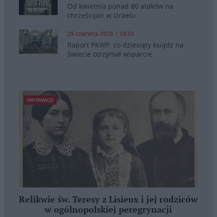
Od kwietnia ponad 80 ataków na
chrześcijan w Izraelu
29 czerwca 2026 | 16:01
Raport PKWP: co dziesiąty ksiądz na
świecie otrzymał wsparcie
INFORMACJE
Relikwie św. Teresy z Lisieux i jej rodziców
w ogólnopolskiej peregrynacji