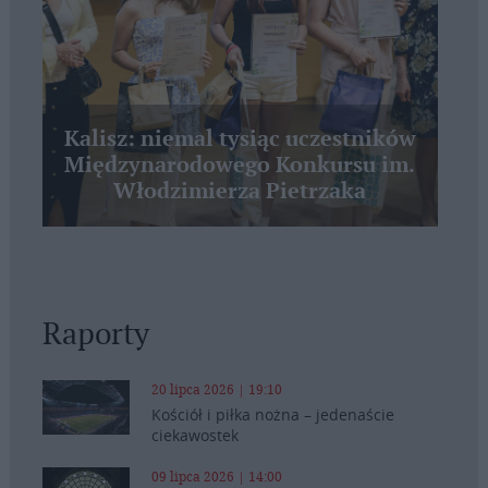
Kalisz: niemal tysiąc uczestników
Międzynarodowego Konkursu im.
Włodzimierza Pietrzaka
Raporty
20 lipca 2026 | 19:10
Kościół i piłka nożna – jedenaście
ciekawostek
09 lipca 2026 | 14:00