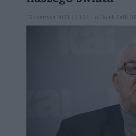
19 czerwca 2023 | 13:24 | o. Jacek Salij 