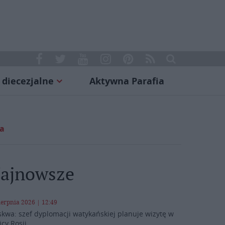
 diecezjalne
Aktywna Parafia
ta
ajnowsze
ierpnia 2026 | 12:49
kwa: szef dyplomacji watykańskiej planuje wizytę w
icy Rosji