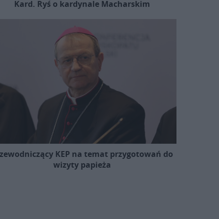
Kard. Ryś o kardynale Macharskim
zewodniczący KEP na temat przygotowań do
wizyty papieża