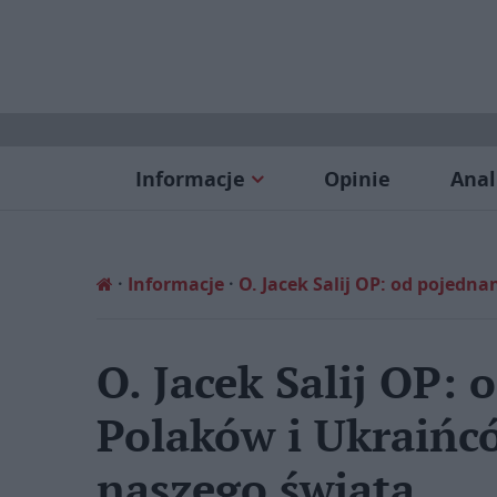
Informacje
Opinie
Anal
Informacje
O. Jacek Salij OP: od pojedn
O. Jacek Salij OP:
Polaków i Ukraińcó
naszego świata