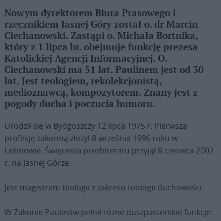
Nowym dyrektorem Biura Prasowego i
rzecznikiem Jasnej Góry został o. dr Marcin
Ciechanowski. Zastąpi o. Michała Bortnika,
który z 1 lipca br. obejmuje funkcję prezesa
Katolickiej Agencji Informacyjnej. O.
Ciechanowski ma 51 lat. Paulinem jest od 30
lat. Jest teologiem, rekolekcjonistą,
medioznawcą, kompozytorem. Znany jest z
pogody ducha i poczucia humoru.
Urodził się w Bydgoszczy 12 lipca 1975 r. Pierwszą
profesję zakonną złożył 8 września 1996 roku w
Leśniowie. Święcenia prezbiteratu przyjął 8 czerwca 2002
r. na Jasnej Górze.
Jest magistrem teologii z zakresu teologii duchowości.
W Zakonie Paulinów pełnił różne duszpasterskie funkcje: