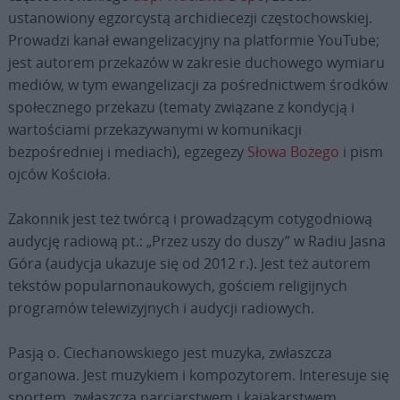
ustanowiony egzorcystą archidiecezji częstochowskiej.
Prowadzi kanał ewangelizacyjny na platformie YouTube;
jest autorem przekazów w zakresie duchowego wymiaru
mediów, w tym ewangelizacji za pośrednictwem środków
społecznego przekazu (tematy związane z kondycją i
wartościami przekazywanymi w komunikacji
bezpośredniej i mediach), egzegezy
Słowa Bożego
i pism
ojców Kościoła.
Zakonnik jest też twórcą i prowadzącym cotygodniową
audycję radiową pt.: „Przez uszy do duszy” w Radiu Jasna
Góra (audycja ukazuje się od 2012 r.). Jest też autorem
tekstów popularnonaukowych, gościem religijnych
programów telewizyjnych i audycji radiowych.
Pasją o. Ciechanowskiego jest muzyka, zwłaszcza
organowa. Jest muzykiem i kompozytorem. Interesuje się
sportem, zwłaszcza narciarstwem i kajakarstwem.