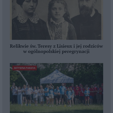
Relikwie św. Teresy z Lisieux i jej rodziców
w ogólnopolskiej peregrynacji
AKTYWNA PARAFIA