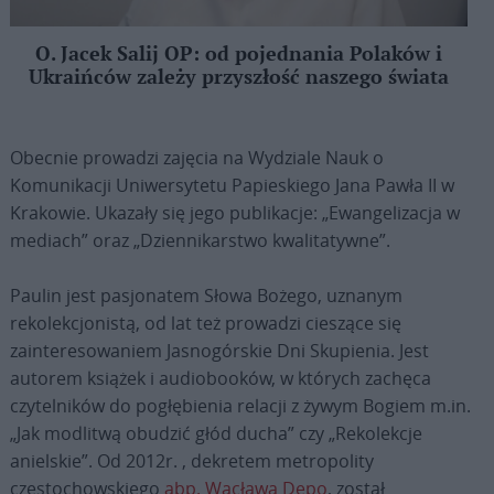
O. Jacek Salij OP: od pojednania Polaków i
Ukraińców zależy przyszłość naszego świata
Obecnie prowadzi zajęcia na Wydziale Nauk o
Komunikacji Uniwersytetu Papieskiego Jana Pawła II w
Krakowie. Ukazały się jego publikacje: „Ewangelizacja w
mediach” oraz „Dziennikarstwo kwalitatywne”.
Paulin jest pasjonatem Słowa Bożego, uznanym
rekolekcjonistą, od lat też prowadzi cieszące się
zainteresowaniem Jasnogórskie Dni Skupienia. Jest
autorem książek i audiobooków, w których zachęca
czytelników do pogłębienia relacji z żywym Bogiem m.in.
„Jak modlitwą obudzić głód ducha” czy „Rekolekcje
anielskie”. Od 2012r. , dekretem metropolity
częstochowskiego
abp. Wacława Depo
, został