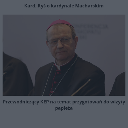
Kard. Ryś o kardynale Macharskim
Przewodniczący KEP na temat przygotowań do wizyty
papieża