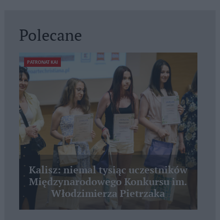
Polecane
PATRONAT KAI
Kalisz: niemal tysiąc uczestników
Międzynarodowego Konkursu im.
Włodzimierza Pietrzaka