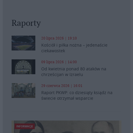
Raporty
20 lipca 2026 | 19:10
Kościół i piłka nożna – jedenaście
ciekawostek
09 lipca 2026 | 14:00
Od kwietnia ponad 80 ataków na
chrześcijan w Izraelu
29 czerwca 2026 | 16:01
Raport PKWP: co dziesiąty ksiądz na
świecie otrzymał wsparcie
INFORMACJE