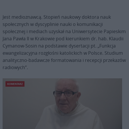
Jest medioznawcą. Stopień naukowy doktora nauk
społecznych w dyscyplinie nauki o komunikacji
społecznej i mediach uzyskał na Uniwersytecie Papieskim
Jana Pawła II w Krakowie pod kierunkiem dr. hab. Klaudii
Cymanow-Sosin na podstawie dysertacji pt. „Funkcja
ewangelizacyjna rozgłośni katolickich w Polsce. Studium
analityczno-badawcze formatowania i recepcji przekazów
radiowych”.
KOMENTARZ