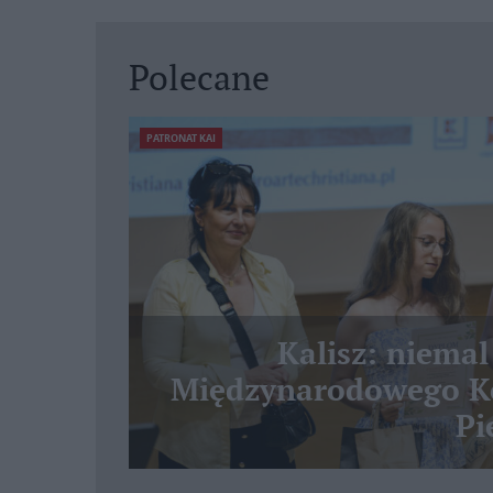
Polecane
PATRONAT KAI
Kalisz: niemal
Międzynarodowego Ko
Pi