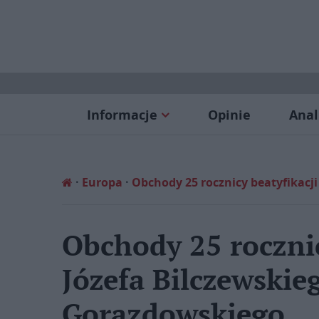
Informacje
Opinie
Anal
Europa
Obchody 25 rocznicy beatyfikacj
Obchody 25 rocznic
Józefa Bilczewskie
Gorazdowskiego