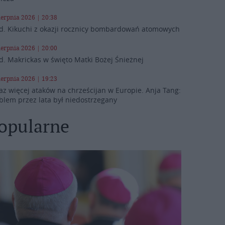
ierpnia 2026 | 20:38
d. Kikuchi z okazji rocznicy bombardowań atomowych
ierpnia 2026 | 20:00
d. Makrickas w święto Matki Bożej Śnieżnej
ierpnia 2026 | 19:23
az więcej ataków na chrześcijan w Europie. Anja Tang:
blem przez lata był niedostrzegany
opularne