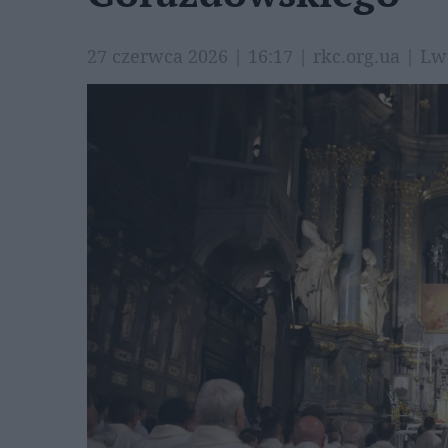
27 czerwca 2026 | 16:17 | rkc.org.ua | 