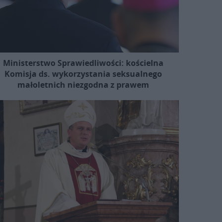
Ministerstwo Sprawiedliwości: kościelna
Komisja ds. wykorzystania seksualnego
małoletnich niezgodna z prawem