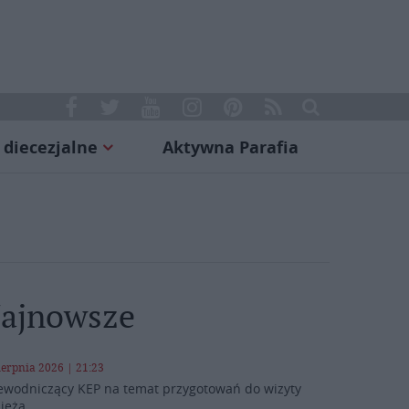
 diecezjalne
Aktywna Parafia
ajnowsze
ierpnia 2026 | 21:23
ewodniczący KEP na temat przygotowań do wizyty
ieża