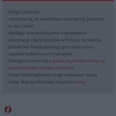
Drogi Czytelniku,
cieszymy się, że odwiedzasz nasz portal. Jesteśmy
tu dla Ciebie!
Każdego dnia publikujemy najważniejsze
informacje z życia Kościoła w Polsce i na świecie.
Jednak bez Twojej pomocy sprostanie temu
zadaniu będzie coraz trudniejsze.
Dlatego prosimy Cię o
wsparcie portalu eKAI.pl za
pośrednictwem serwisu Patronite.
Dzięki Tobie będziemy mogli realizować naszą
misję. Więcej informacji znajdziesz
tutaj
.
Facebook