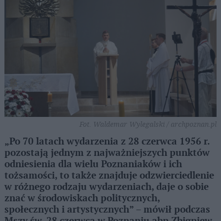
Fot. Waldemar Wylegalski / archpoznan.pl
„Po 70 latach wydarzenia z 28 czerwca 1956 r.
pozostają jednym z najważniejszych punktów
odniesienia dla wielu Poznaniaków i ich
tożsamości, to także znajduje odzwierciedlenie
w różnego rodzaju wydarzeniach, daje o sobie
znać w środowiskach politycznych,
społecznych i artystycznych” – mówił podczas