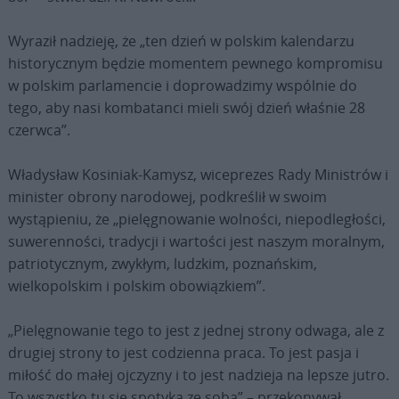
Wyraził nadzieję, że „ten dzień w polskim kalendarzu
historycznym będzie momentem pewnego kompromisu
w polskim parlamencie i doprowadzimy wspólnie do
tego, aby nasi kombatanci mieli swój dzień właśnie 28
czerwca”.
Władysław Kosiniak-Kamysz, wiceprezes Rady Ministrów i
minister obrony narodowej, podkreślił w swoim
wystąpieniu, że „pielęgnowanie wolności, niepodległości,
suwerenności, tradycji i wartości jest naszym moralnym,
patriotycznym, zwykłym, ludzkim, poznańskim,
wielkopolskim i polskim obowiązkiem”.
„Pielęgnowanie tego to jest z jednej strony odwaga, ale z
drugiej strony to jest codzienna praca. To jest pasja i
miłość do małej ojczyzny i to jest nadzieja na lepsze jutro.
To wszystko tu się spotyka ze sobą” – przekonywał