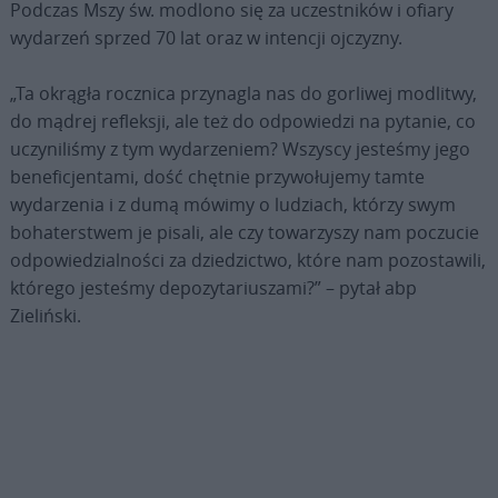
Podczas Mszy św. modlono się za uczestników i ofiary
wydarzeń sprzed 70 lat oraz w intencji ojczyzny.
„Ta okrągła rocznica przynagla nas do gorliwej modlitwy,
do mądrej refleksji, ale też do odpowiedzi na pytanie, co
uczyniliśmy z tym wydarzeniem? Wszyscy jesteśmy jego
beneficjentami, dość chętnie przywołujemy tamte
wydarzenia i z dumą mówimy o ludziach, którzy swym
bohaterstwem je pisali, ale czy towarzyszy nam poczucie
odpowiedzialności za dziedzictwo, które nam pozostawili,
którego jesteśmy depozytariuszami?” – pytał abp
Zieliński.