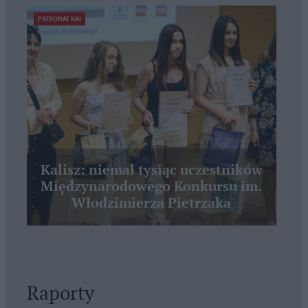
PATRONAT KAI
Kalisz: niemal tysiąc uczestników
Międzynarodowego Konkursu im.
Włodzimierza Pietrzaka
Raporty