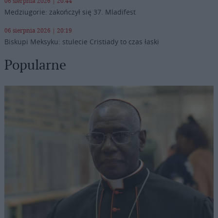
06 sierpnia 2026 | 20:44
Medziugorie: zakończył się 37. Mladifest
06 sierpnia 2026 | 20:19
Biskupi Meksyku: stulecie Cristiady to czas łaski
Popularne