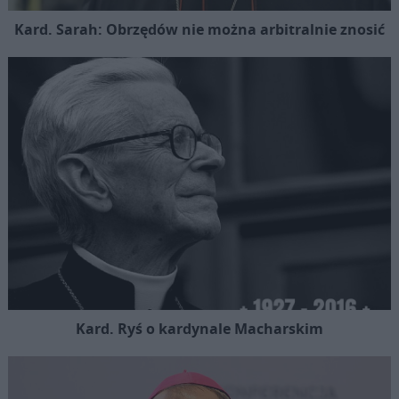
Kard. Sarah: Obrzędów nie można arbitralnie znosić
Kard. Ryś o kardynale Macharskim