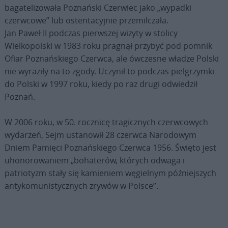
bagatelizowała Poznański Czerwiec jako „wypadki
czerwcowe” lub ostentacyjnie przemilczała.
Jan Paweł II podczas pierwszej wizyty w stolicy
Wielkopolski w 1983 roku pragnął przybyć pod pomnik
Ofiar Poznańskiego Czerwca, ale ówczesne władze Polski
nie wyraziły na to zgody. Uczynił to podczas pielgrzymki
do Polski w 1997 roku, kiedy po raz drugi odwiedził
Poznań.
W 2006 roku, w 50. rocznicę tragicznych czerwcowych
wydarzeń, Sejm ustanowił 28 czerwca Narodowym
Dniem Pamięci Poznańskiego Czerwca 1956. Święto jest
uhonorowaniem „bohaterów, których odwaga i
patriotyzm stały się kamieniem węgielnym późniejszych
antykomunistycznych zrywów w Polsce”.