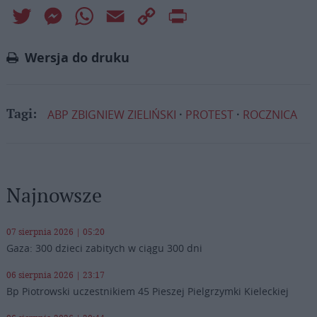
Twitter
Messenger
WhatsApp
Email
Copy
Print
Link
Wersja do druku
ABP ZBIGNIEW ZIELIŃSKI
PROTEST
ROCZNICA
Tagi:
Najnowsze
07 sierpnia 2026 | 05:20
Gaza: 300 dzieci zabitych w ciągu 300 dni
06 sierpnia 2026 | 23:17
Bp Piotrowski uczestnikiem 45 Pieszej Pielgrzymki Kieleckiej