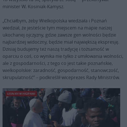
minister W. Kosiniak-Kamysz.
„Chciałbym, żeby Wielkopolska wiedziała i Poznań
wiedział, że jesteście tym miejscem na mapie naszej
ukochanej ojczyzny, gdzie zawsze gen wolności będzie
najbardziej widoczny, będzie miał największą ekspresję.
Dzisiaj budujemy też naszą tradycję i tożsamość w
oparciu o coś, co wynika nie tylko z umiłowania wolności,
ale z gospodarności, z tego co jest takie poznańskie,
wielkopolskie: zaradność, gospodarność, stanowczość,
skrupulatność” – podkreślił wiceprezes Rady Ministrów.
LEON XIV W HISZPANII