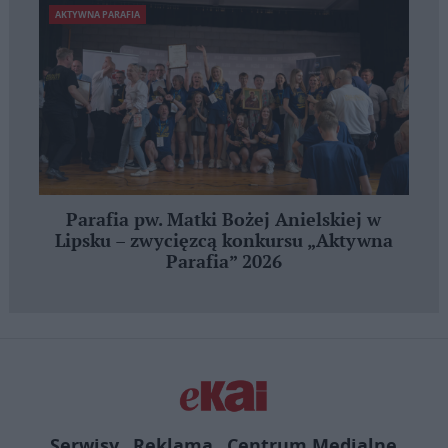
AKTYWNA PARAFIA
Parafia pw. Matki Bożej Anielskiej w
Lipsku – zwycięzcą konkursu „Aktywna
Parafia” 2026
Serwisy
Reklama
Centrum Medialne