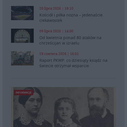
20 lipca 2026 | 19:10
Kościół i piłka nożna – jedenaście
ciekawostek
09 lipca 2026 | 14:00
Od kwietnia ponad 80 ataków na
chrześcijan w Izraelu
29 czerwca 2026 | 16:01
Raport PKWP: co dziesiąty ksiądz na
świecie otrzymał wsparcie
INFORMACJE