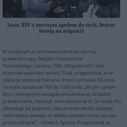
Leon XIV z mocnym apelem do tych, którzy
żerują na migracji
W osobistym przemówieniu Andrzej Sporny,
przewodniczący Związku Powstańców
Poznańskiego Czerwca 1956 „Niepokonani” oraz
uczestnik wydarzeń sprzed 70 lat, przypomniał, że w
czasie protestu w Poznaniu śmierć poniosło 58 osób,
rannych zostało od 700 do 1000 osób. „W tym samym
dniu i następnym nastąpiły aresztowania, brutalne
przesłuchania, represje, zastraszania za to, że każdy, kto
zdecyduje się podnieść rękę przeciw władzy ludowej,
niech będzie pewien, że władza ludowa mu tę rękę po
prostu odrąbie” – mówił A. Sporny. Przypomniał, że