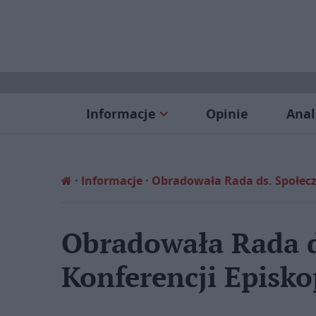
Informacje
Opinie
Anal
Informacje
Obradowała Rada ds. Społecz
Obradowała Rada d
Konferencji Episko