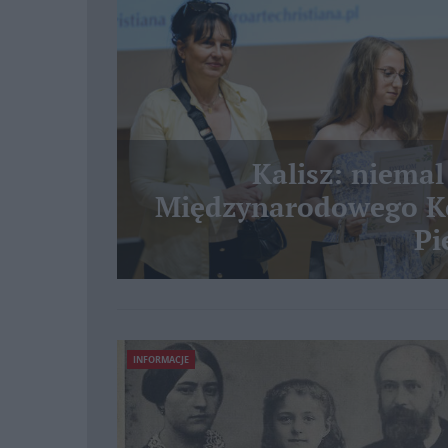
Kalisz: niemal
Międzynarodowego Ko
Pi
INFORMACJE