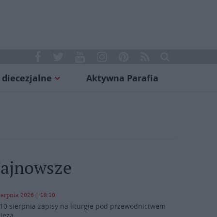
 diecezjalne
Aktywna Parafia
ajnowsze
ierpnia 2026 | 18:10
10 sierpnia zapisy na liturgie pod przewodnictwem
ieża