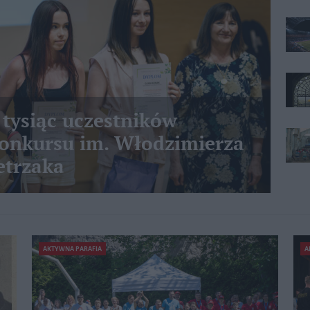
 tysiąc uczestników
nkursu im. Włodzimierza
etrzaka
AKTYWNA PARAFIA
A