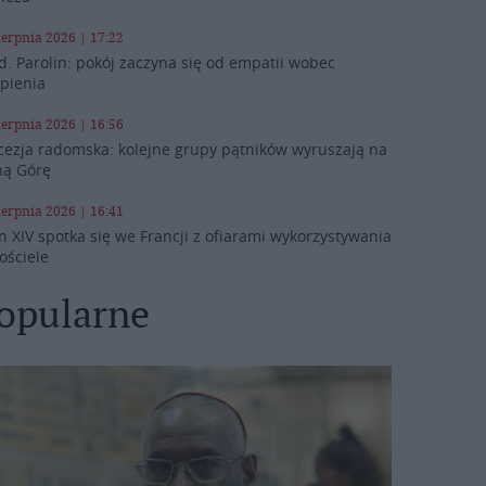
ierpnia 2026 | 17:22
d. Parolin: pokój zaczyna się od empatii wobec
rpienia
ierpnia 2026 | 16:56
cezja radomska: kolejne grupy pątników wyruszają na
ną Górę
ierpnia 2026 | 16:41
n XIV spotka się we Francji z ofiarami wykorzystywania
ościele
opularne