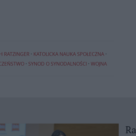
H RATZINGER
KATOLICKA NAUKA SPOŁECZNA
CZEŃSTWO
SYNOD O SYNODALNOŚCI
WOJNA
Ra