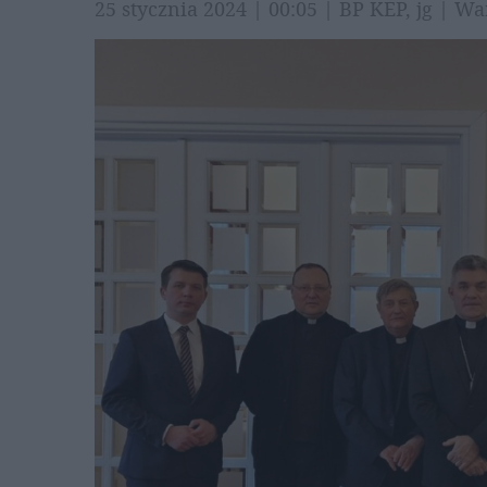
25 stycznia 2024 | 00:05 | BP KEP, jg | 