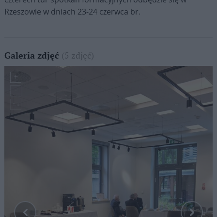
Rzeszowie w dniach 23-24 czerwca br.
(5 zdjęć)
Galeria zdjęć