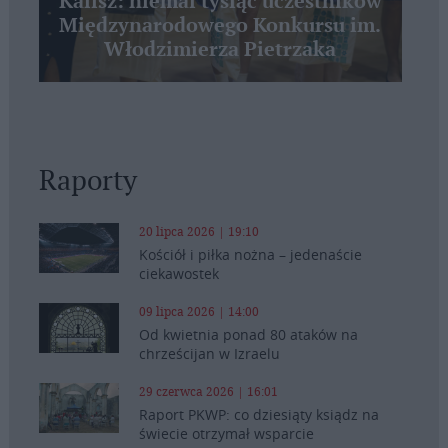
Kalisz: niemal tysiąc uczestników
Międzynarodowego Konkursu im.
Włodzimierza Pietrzaka
Raporty
20 lipca 2026 | 19:10
Kościół i piłka nożna – jedenaście
ciekawostek
09 lipca 2026 | 14:00
Od kwietnia ponad 80 ataków na
chrześcijan w Izraelu
29 czerwca 2026 | 16:01
Raport PKWP: co dziesiąty ksiądz na
świecie otrzymał wsparcie