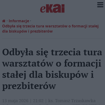
Informacje
Odbyła się trzecia tura warsztatów o formacji stałej
dla biskupów i prezbiterów
Odbyła się trzecia tura
warsztatów o formacji
stałej dla biskupów i
prezbiterów
13 maja 2026 | 21:02 | ks. Tomasz Trzaskawka