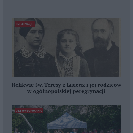
INFORMACJE
Relikwie św. Teresy z Lisieux i jej rodziców
w ogólnopolskiej peregrynacji
AKTYWNA PARAFIA