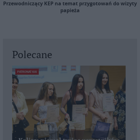
Przewodniczący KEP na temat przygotowań do wizyty
papieża
Polecane
PATRONAT KAI