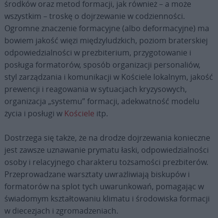
środków oraz metod formacji, jak również – a może
wszystkim – troskę o dojrzewanie w codzienności.
Ogromne znaczenie formacyjne (albo deformacyjne) ma
bowiem jakość więzi międzyludzkich, poziom braterskiej
odpowiedzialności w prezbiterium, przygotowanie i
posługa formatorów, sposób organizacji personaliów,
styl zarządzania i komunikacji w Kościele lokalnym, jakość
prewencji i reagowania w sytuacjach kryzysowych,
organizacja „systemu” formacji, adekwatność modelu
życia i posługi w
Kościele
itp.
Dostrzega się także, że na drodze dojrzewania konieczne
jest zawsze uznawanie prymatu łaski, odpowiedzialności
osoby i relacyjnego charakteru tożsamości prezbiterów.
Przeprowadzane warsztaty uwrażliwiają biskupów i
formatorów na splot tych uwarunkowań, pomagając w
świadomym kształtowaniu klimatu i środowiska formacji
w diecezjach i zgromadzeniach.