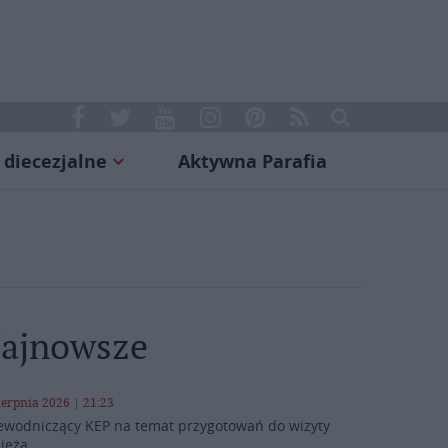
 diecezjalne
Aktywna Parafia
ajnowsze
ierpnia 2026 | 21:23
ewodniczący KEP na temat przygotowań do wizyty
ieża