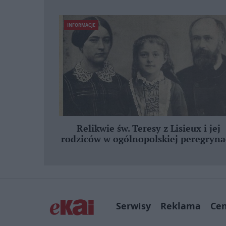
INFORMACJE
Relikwie św. Teresy z Lisieux i jej
rodziców w ogólnopolskiej peregryna
Serwisy
Reklama
Ce