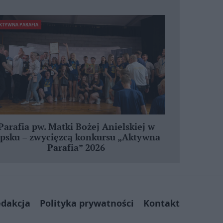
KTYWNA PARAFIA
Parafia pw. Matki Bożej Anielskiej w
ipsku – zwycięzcą konkursu „Aktywna
Parafia” 2026
dakcja
Polityka prywatności
Kontakt