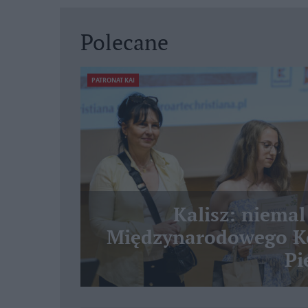
Polecane
PATRONAT KAI
Kalisz: niemal
Międzynarodowego Ko
Pi