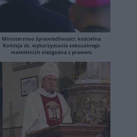
Ministerstwo Sprawiedliwości: kościelna
Komisja ds. wykorzystania seksualnego
małoletnich niezgodna z prawem