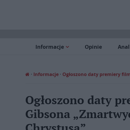
Informacje
Opinie
Anal
Informacje
Ogłoszono daty premiery fi
Ogłoszono daty pr
Gibsona „Zmartwy
Chrystusa”