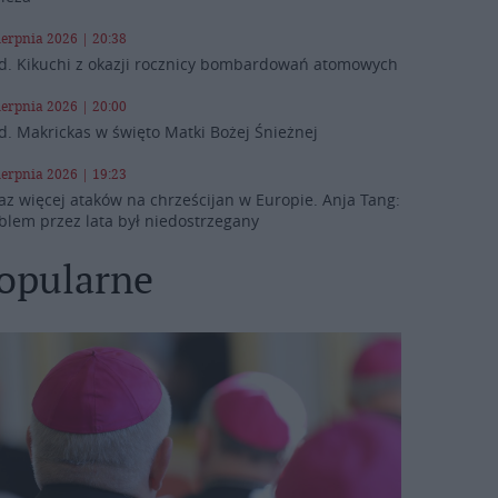
ierpnia 2026 | 20:38
d. Kikuchi z okazji rocznicy bombardowań atomowych
ierpnia 2026 | 20:00
d. Makrickas w święto Matki Bożej Śnieżnej
ierpnia 2026 | 19:23
az więcej ataków na chrześcijan w Europie. Anja Tang:
blem przez lata był niedostrzegany
opularne