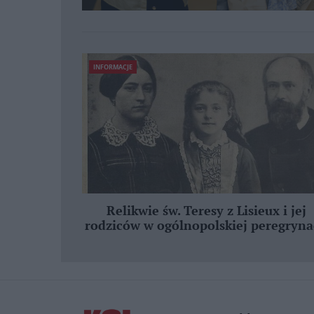
INFORMACJE
Relikwie św. Teresy z Lisieux i jej
rodziców w ogólnopolskiej peregryna