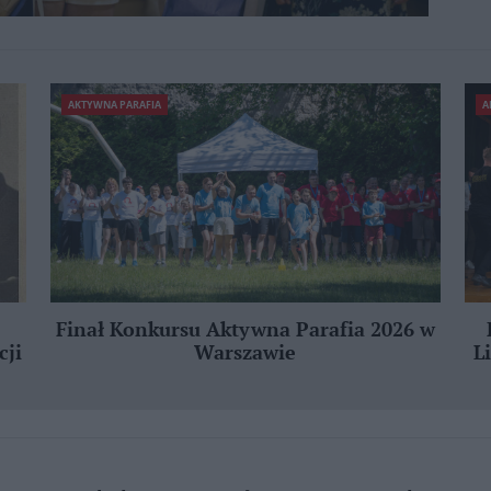
AKTYWNA PARAFIA
A
Finał Konkursu Aktywna Parafia 2026 w
cji
Warszawie
L