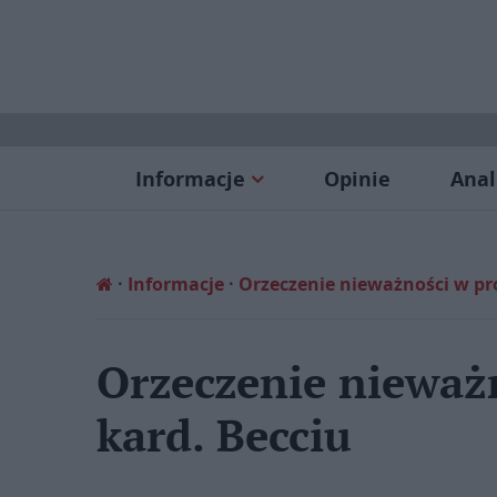
Informacje
Opinie
Anal
Informacje
Orzeczenie nieważności w pro
Orzeczenie nieważn
kard. Becciu