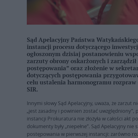
Sąd Apelacyjny Państwa Watykańskiego
instancji procesu dotyczącego inwestyc
ogłoszonym dzisiaj postanowieniu wsp
zarzuty obrony oskarżonych i zarządzi
postępowania” oraz złożenie w sekreta
dotyczących postępowania przygotowaw
celu ustalenia harmonogramu rozpraw –
SIR.
Innymi słowy Sąd Apelacyjny, uważa, że zarzut 
„jest zasadny i powinien zostać uwzględniony”,
instancji Prokuratura nie złożyła w całości akt
dokumenty były „niepełne”. Sąd Apelacyjny nie s
postępowania w pierwszej instancji: zarówno ro