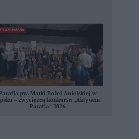
KTYWNA PARAFIA
Parafia pw. Matki Bożej Anielskiej w
ipsku – zwycięzcą konkursu „Aktywna
Parafia” 2026