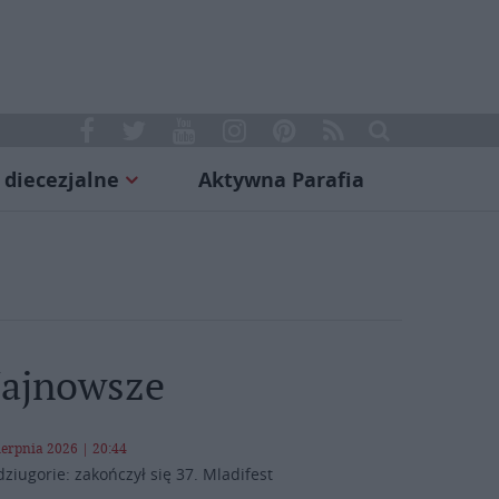
 diecezjalne
Aktywna Parafia
ajnowsze
ierpnia 2026 | 20:44
ziugorie: zakończył się 37. Mladifest