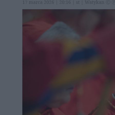
17 marca 2026 | 20:16 | st | Watykan Ⓒ 