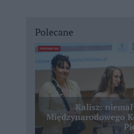
Polecane
PATRONAT KAI
Kalisz: niemal
Międzynarodowego Ko
Pi