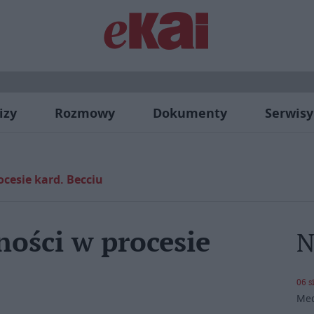
izy
Rozmowy
Dokumenty
Serwisy
cesie kard. Becciu
ości w procesie
N
06 s
Med