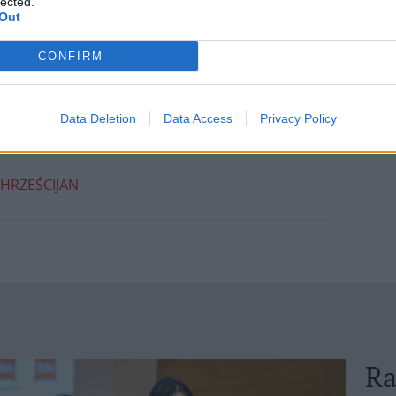
lected.
Out
CONFIRM
Data Deletion
Data Access
Privacy Policy
HRZEŚCIJAN
Ra