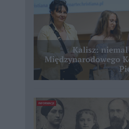
Kalisz: niemal
Międzynarodowego Ko
Pi
INFORMACJE