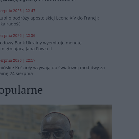
ierpnia 2026 | 22:47
kupi o podróży apostolskiej Leona XIV do Francji:
lka radość
ierpnia 2026 | 22:36
odowy Bank Ukrainy wyemituje monetę
miętniającą Jana Pawła II
ierpnia 2026 | 22:17
aińskie Kościoły wzywają do światowej modlitwy za
ainę 24 sierpnia
opularne