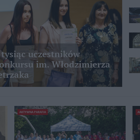
 tysiąc uczestników
nkursu im. Włodzimierza
etrzaka
AKTYWNA PARAFIA
A