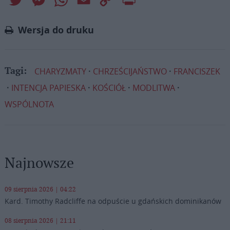
Link
Wersja do druku
CHARYZMATY
CHRZEŚCIJAŃSTWO
FRANCISZEK
Tagi:
INTENCJA PAPIESKA
KOŚCIÓŁ
MODLITWA
WSPÓLNOTA
Najnowsze
09 sierpnia 2026 | 04:22
Kard. Timothy Radcliffe na odpuście u gdańskich dominikanów
08 sierpnia 2026 | 21:11