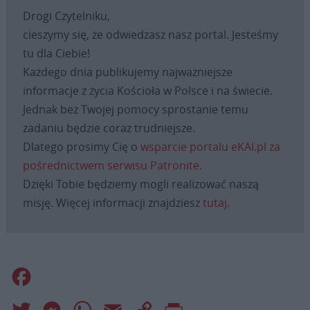
Drogi Czytelniku,
cieszymy się, że odwiedzasz nasz portal. Jesteśmy
tu dla Ciebie!
Każdego dnia publikujemy najważniejsze
informacje z życia Kościoła w Polsce i na świecie.
Jednak bez Twojej pomocy sprostanie temu
zadaniu będzie coraz trudniejsze.
Dlatego prosimy Cię o
wsparcie portalu eKAI.pl za
pośrednictwem serwisu Patronite.
Dzięki Tobie będziemy mogli realizować naszą
misję. Więcej informacji znajdziesz
tutaj
.
Facebook
Twitter
Messenger
WhatsApp
Email
Copy
Print