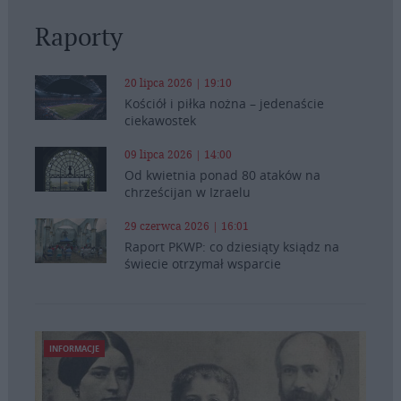
Raporty
20 lipca 2026 | 19:10
Kościół i piłka nożna – jedenaście
ciekawostek
09 lipca 2026 | 14:00
Od kwietnia ponad 80 ataków na
chrześcijan w Izraelu
29 czerwca 2026 | 16:01
Raport PKWP: co dziesiąty ksiądz na
świecie otrzymał wsparcie
INFORMACJE