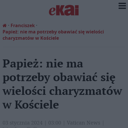
Franciszek
Papież: nie ma potrzeby obawiać się wielości
charyzmatów w Kościele
Papież: nie ma
potrzeby obawiać się
wielości charyzmatów
w Kościele
03 stycznia 2024 | 03:00 | Vatican News |