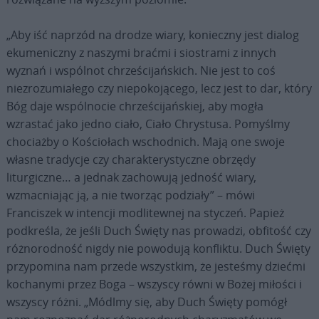
„Aby iść naprzód na drodze wiary, konieczny jest dialog
ekumeniczny z naszymi braćmi i siostrami z innych
wyznań i wspólnot chrześcijańskich. Nie jest to coś
niezrozumiałego czy niepokojącego, lecz jest to dar, który
Bóg daje wspólnocie chrześcijańskiej, aby mogła
wzrastać jako jedno ciało, Ciało Chrystusa. Pomyślmy
chociażby o Kościołach wschodnich. Mają one swoje
własne tradycje czy charakterystyczne obrzędy
liturgiczne… a jednak zachowują jedność wiary,
wzmacniając ją, a nie tworząc podziały” – mówi
Franciszek w intencji modlitewnej na styczeń. Papież
podkreśla, że jeśli Duch Święty nas prowadzi, obfitość czy
różnorodność nigdy nie powodują konfliktu. Duch Święty
przypomina nam przede wszystkim, że jesteśmy dziećmi
kochanymi przez Boga – wszyscy równi w Bożej miłości i
wszyscy różni. „Módlmy się, aby Duch Święty pomógł