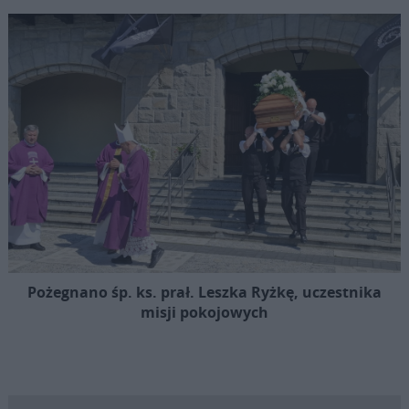
Pożegnano śp. ks. prał. Leszka Ryżkę, uczestnika
misji pokojowych