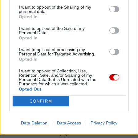
I want to opt-out of the Sharing of my
personal data.
Opted In
Kard. Sarah: Obrzędów nie można arbitralnie znosić
I want to opt-out of the Sale of my
Personal Data.
Opted In
I want to opt-out of processing my
Personal Data for Targeted Advertising.
Opted In
I want to opt-out of Collection, Use,
Retention, Sale, and/or Sharing of my
Personal Data that Is Unrelated with the
Purposes for which it was collected.
Opted Out
CONFIRM
Data Deletion
Data Access
Privacy Policy
Przewodniczący KEP na temat przygotowań do wizyty
papieża