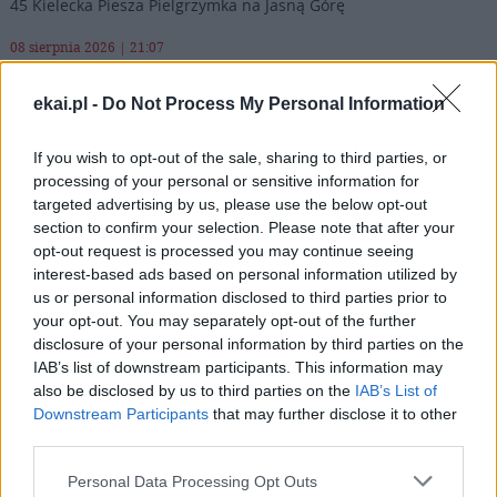
45 Kielecka Piesza Pielgrzymka na Jasną Górę
08 sierpnia 2026 | 21:07
Coca-Cola dyskryminuje Jezusa Króla?
ekai.pl -
Do Not Process My Personal Information
08 sierpnia 2026 | 20:19
Siostra Wolfers: w czasach kryzysu radość ma siłę polityczną
If you wish to opt-out of the sale, sharing to third parties, or
processing of your personal or sensitive information for
Popularne
targeted advertising by us, please use the below opt-out
section to confirm your selection. Please note that after your
opt-out request is processed you may continue seeing
interest-based ads based on personal information utilized by
us or personal information disclosed to third parties prior to
your opt-out. You may separately opt-out of the further
disclosure of your personal information by third parties on the
IAB’s list of downstream participants. This information may
also be disclosed by us to third parties on the
IAB’s List of
Downstream Participants
that may further disclose it to other
third parties.
Personal Data Processing Opt Outs