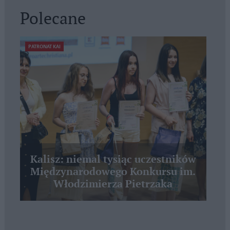
Polecane
PATRONAT KAI
Kalisz: niemal tysiąc uczestników
Międzynarodowego Konkursu im.
Włodzimierza Pietrzaka