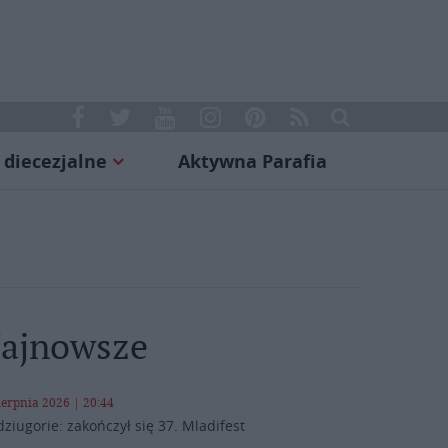
 diecezjalne
Aktywna Parafia
ajnowsze
ierpnia 2026 | 20:44
ziugorie: zakończył się 37. Mladifest