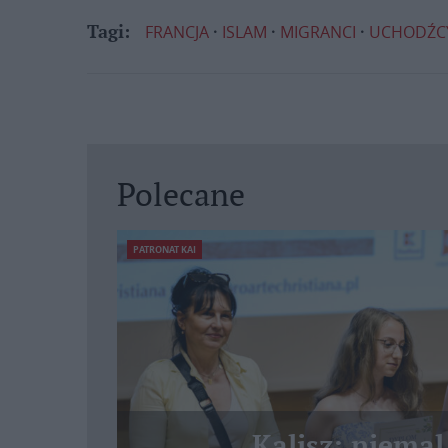
FRANCJA
ISLAM
MIGRANCI
UCHODŹC
Tagi:
Polecane
PATRONAT KAI
Kalisz: niemal