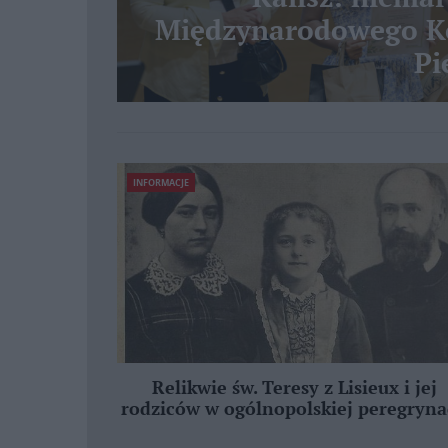
Międzynarodowego Ko
Pi
INFORMACJE
Relikwie św. Teresy z Lisieux i jej
rodziców w ogólnopolskiej peregryna