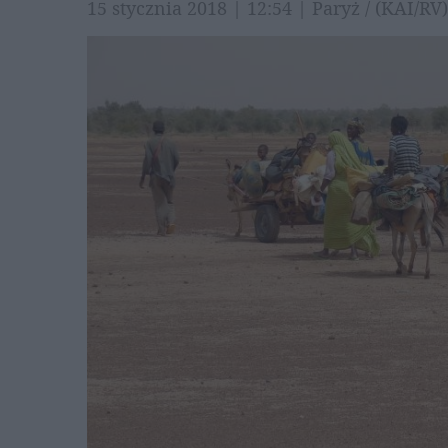
15 stycznia 2018 | 12:54 | Paryż / (KAI/RV