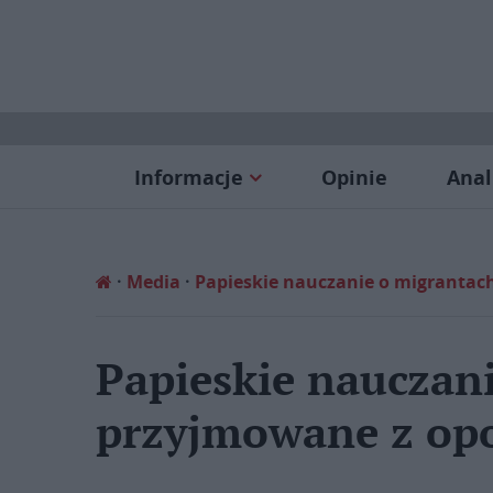
Informacje
Opinie
Anal
Media
Papieskie nauczanie o migranta
Papieskie nauczan
przyjmowane z op