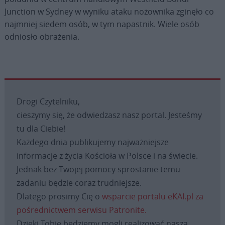
Junction w Sydney w wyniku ataku nożownika zginęło co
najmniej siedem osób, w tym napastnik. Wiele osób
odniosło obrażenia.
Drogi Czytelniku,
cieszymy się, że odwiedzasz nasz portal. Jesteśmy
tu dla Ciebie!
Każdego dnia publikujemy najważniejsze
informacje z życia Kościoła w Polsce i na świecie.
Jednak bez Twojej pomocy sprostanie temu
zadaniu będzie coraz trudniejsze.
Dlatego prosimy Cię o
wsparcie portalu eKAI.pl za
pośrednictwem serwisu Patronite.
Dzięki Tobie będziemy mogli realizować naszą