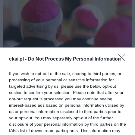
ekai.pl -
Do Not Process My Personal Information
If you wish to opt-out of the sale, sharing to third parties, or
processing of your personal or sensitive information for
Ministerstwo Sprawiedliwości: kościelna Komisja ds.
targeted advertising by us, please use the below opt-out
wykorzystania seksualnego małoletnich niezgodna z
section to confirm your selection. Please note that after your
prawem
opt-out request is processed you may continue seeing
interest-based ads based on personal information utilized by
us or personal information disclosed to third parties prior to
your opt-out. You may separately opt-out of the further
disclosure of your personal information by third parties on the
IAB’s list of downstream participants. This information may