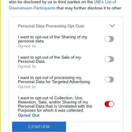
also be disclosed by us to third parties on the
IAB’s List of
Downstream Participants
that may further disclose it to other
third parties.
Personal Data Processing Opt Outs
I want to opt-out of the Sharing of my
personal data.
Opted In
I want to opt-out of the Sale of my
Wakacje biskupa Piotra Przyborka
Personal Data.
Opted In
I want to opt-out of processing my
Personal Data for Targeted Advertising.
Opted In
I want to opt-out of Collection, Use,
Retention, Sale, and/or Sharing of my
Personal Data that Is Unrelated with the
Purposes for which it was collected.
Opted Out
CONFIRM