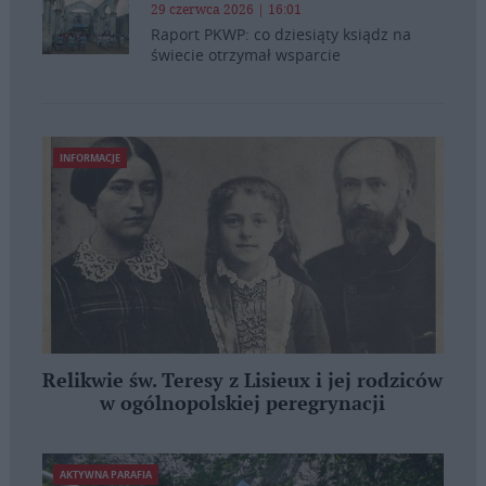
29 czerwca 2026 | 16:01
Raport PKWP: co dziesiąty ksiądz na
świecie otrzymał wsparcie
INFORMACJE
Relikwie św. Teresy z Lisieux i jej rodziców
w ogólnopolskiej peregrynacji
AKTYWNA PARAFIA