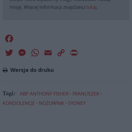
misję. Więcej informacji znajdziesz
tutaj
.
Facebook
Twitter
Messenger
WhatsApp
Email
Copy
Print
Link
Wersja do druku
ABP ANTHONY FISHER
FRANCISZEK
Tagi:
KONDOLENCJE
NOŻOWNIK
SYDNEY