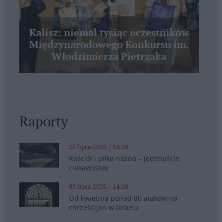
Kalisz: niemal tysiąc uczestników
Międzynarodowego Konkursu im.
Włodzimierza Pietrzaka
Raporty
20 lipca 2026 | 19:10
Kościół i piłka nożna – jedenaście
ciekawostek
09 lipca 2026 | 14:00
Od kwietnia ponad 80 ataków na
chrześcijan w Izraelu