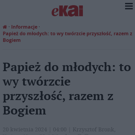
Informacje
Papież do młodych: to wy twórzcie przyszłość, razem z
Bogiem
Papież do młodych: to
wy twórzcie
przyszłość, razem z
Bogiem
20 kwietnia 2024 | 04:00 | Krzysztof Bronk,