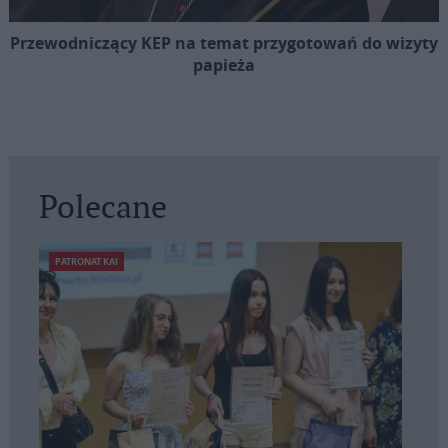
Przewodniczący KEP na temat przygotowań do wizyty
papieża
Polecane
PATRONAT KAI