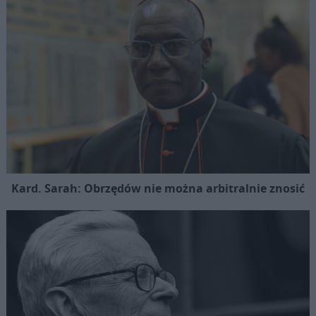
Kard. Sarah: Obrzędów nie można arbitralnie znosić