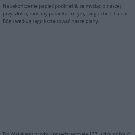
Na zakończenie papież podkreślił, że myśląc o naszej
przyszłości, musimy pamiętać o tym, czego chce dla nas
Bóg i według tego kształtować nasze plany.
Do Watykanu przybyli przedstawiciele 137 „szkół pokoju”