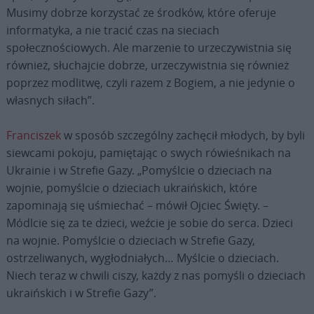
Musimy dobrze korzystać ze środków, które oferuje
informatyka, a nie tracić czas na sieciach
społecznościowych. Ale marzenie to urzeczywistnia się
również, słuchajcie dobrze, urzeczywistnia się również
poprzez modlitwę, czyli razem z Bogiem, a nie jedynie o
własnych siłach”.
Franciszek
w sposób szczególny zachęcił młodych, by byli
siewcami pokoju, pamiętając o swych rówieśnikach na
Ukrainie i w Strefie Gazy. „Pomyślcie o dzieciach na
wojnie, pomyślcie o dzieciach ukraińskich, które
zapominają się uśmiechać – mówił Ojciec Święty. –
Módlcie się za te dzieci, weźcie je sobie do serca. Dzieci
na wojnie. Pomyślcie o dzieciach w Strefie Gazy,
ostrzeliwanych, wygłodniałych… Myślcie o dzieciach.
Niech teraz w chwili ciszy, każdy z nas pomyśli o dzieciach
ukraińskich i w Strefie Gazy”.