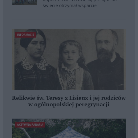
świecie otrzymał wsparcie
INFORMACJE
Relikwie św. Teresy z Lisieux i jej rodziców
w ogólnopolskiej peregrynacji
AKTYWNA PARAFIA