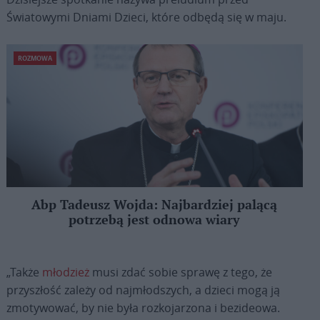
Światowymi Dniami Dzieci, które odbędą się w maju.
ROZMOWA
Abp Tadeusz Wojda: Najbardziej palącą
potrzebą jest odnowa wiary
„Także
młodzież
musi zdać sobie sprawę z tego, że
przyszłość zależy od najmłodszych, a dzieci mogą ją
zmotywować, by nie była rozkojarzona i bezideowa.