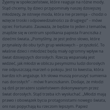
Żyjemy w społeczeństwie, które reaguje na różne mody.
Stąd chcemy, by dzieci przypominały naszej dzisiejszej
młodzieży, że istnieje moda, która nie przemija – chodzi o
wzięcie troski i odpowiedzialności za drugiego” – mówi
ojciec Fortunato. Zauważa, że będzie to jeden z tematów,
znajdzie się w centrum spotkania papieża Franciszka z
dziećmi świata. „Pomyślmy, że jest jedno słowo, które
przynależy do obu tych grup wiekowych – przyszłość. To
właśnie dzieci i młodzież będą miały ogromny wpływ na
świat dzisiejszych dorosłych. Rzeczą wspaniałą jest
widzieć, jak młodzi w obliczu pesymizmu ludzi dorosłych
nie odpuszczają marzeń o pokoju. Jest to kwestia, która
bardzo ich angażuje. Ich słowa muszą poruszyć sumienia
nas dorosłych” – mówi franciszkanin. Dodaje, że młodzi
są dziś przerażeni szaleństwem dokonywanym przez
świat dorosłych. Stąd trzeba ich wysłuchać. „Młodzi mają
prawo i obowiązek bycia protagonistami nowego świata,
oni nas popychają ku rzeczom lepszym. Papież