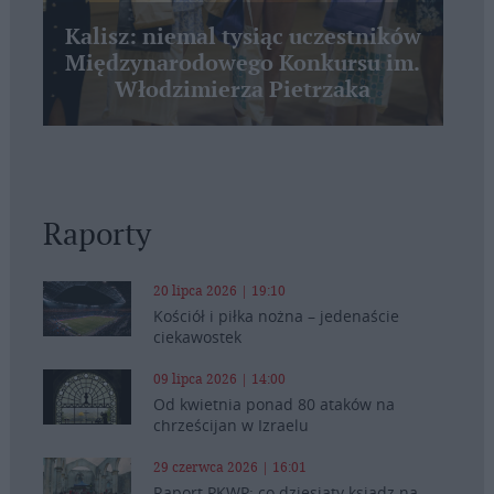
Kalisz: niemal tysiąc uczestników
Międzynarodowego Konkursu im.
Włodzimierza Pietrzaka
Raporty
20 lipca 2026 | 19:10
Kościół i piłka nożna – jedenaście
ciekawostek
09 lipca 2026 | 14:00
Od kwietnia ponad 80 ataków na
chrześcijan w Izraelu
29 czerwca 2026 | 16:01
Raport PKWP: co dziesiąty ksiądz na